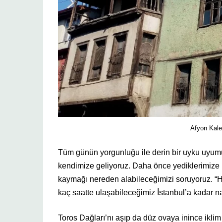
Afyon Kales
Tüm günün yorgunluğu ile derin bir uyku uyumu
kendimize geliyoruz. Daha önce yediklerimize 
kaymağı nereden alabileceğimizi soruyoruz. “He
kaç saatte ulaşabileceğimiz İstanbul’a kadar 
Toros Dağları’nı aşıp da düz ovaya inince iklim 