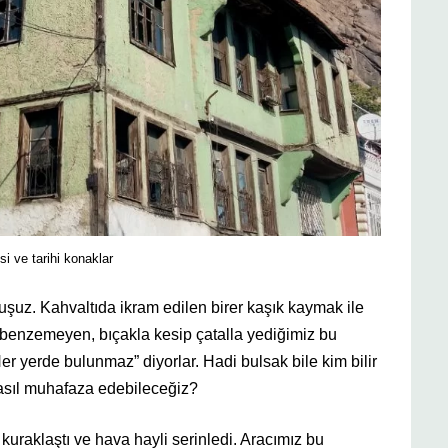
i ve tarihi konaklar
şuz. Kahvaltıda ikram edilen birer kaşık kaymak ile
benzemeyen, bıçakla kesip çatalla yediğimiz bu
r yerde bulunmaz” diyorlar. Hadi bulsak bile kim bilir
nasıl muhafaza edebileceğiz?
kuraklaştı ve hava hayli serinledi. Aracımız bu