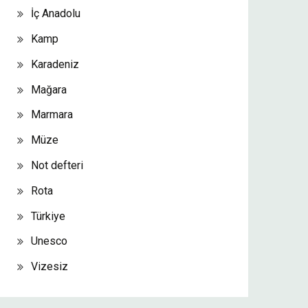
İç Anadolu
Kamp
Karadeniz
Mağara
Marmara
Müze
Not defteri
Rota
Türkiye
Unesco
Vizesiz