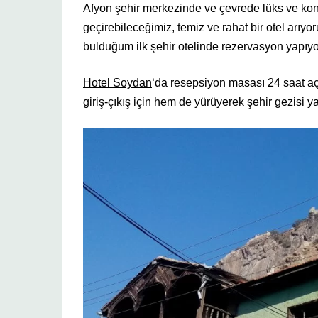
Afyon şehir merkezinde ve çevrede lüks ve konfo
geçirebileceğimiz, temiz ve rahat bir otel arıy
bulduğum ilk şehir otelinde rezervasyon yapıy
Hotel Soydan
‘da resepsiyon masası 24 saat a
giriş-çıkış için hem de yürüyerek şehir gezisi