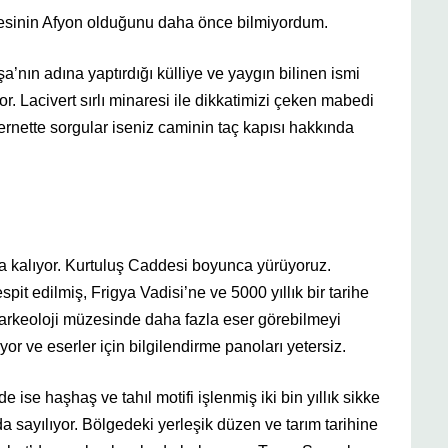
resinin Afyon olduğunu daha önce bilmiyordum.
ın adına yaptırdığı külliye ve yaygın bilinen ismi
or. Lacivert sırlı minaresi ile dikkatimizi çeken mabedi
rnette sorgular iseniz caminin taç kapısı hakkında
a kalıyor. Kurtuluş Caddesi boyunca yürüyoruz.
pit edilmiş, Frigya Vadisi’ne ve 5000 yıllık bir tarihe
 arkeoloji müzesinde daha fazla eser görebilmeyi
yor ve eserler için bilgilendirme panoları yetersiz.
ise haşhaş ve tahıl motifi işlenmiş iki bin yıllık sikke
 sayılıyor. Bölgedeki yerleşik düzen ve tarım tarihine