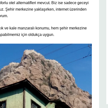
rlu otel alternatifleri mevcut. Biz ise sadece geceyi
oruz. Şehir merkezine yaklaşırken, internet üzerinden
orum.
çık ve kale manzaralı konumu, hem şehir merkezine
 yapabilmemiz için oldukça uygun.