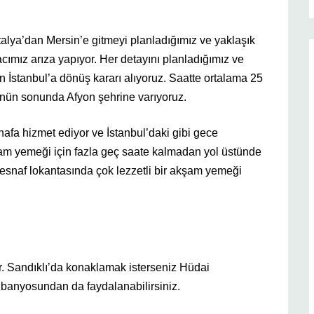
alya’dan Mersin’e gitmeyi planladığımız ve yaklaşık
cımız arıza yapıyor. Her detayını planladığımız ve
dan İstanbul’a dönüş kararı alıyoruz. Saatte ortalama 25
 günün sonunda Afyon şehrine varıyoruz.
nafa hizmet ediyor ve İstanbul’daki gibi gece
şam yemeği için fazla geç saate kalmadan yol üstünde
esnaf lokantasında çok lezzetli bir akşam yemeği
ur. Sandıklı’da konaklamak isterseniz Hüdai
r banyosundan da faydalanabilirsiniz.