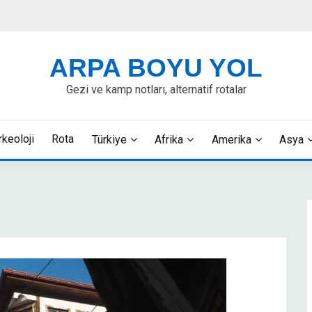
ARPA BOYU YOL
Gezi ve kamp notları, alternatif rotalar
rkeoloji
Rota
Türkiye
Afrika
Amerika
Asya