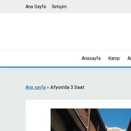
Skip
Ana Sayfa
İletişim
to
content
Anasayfa
Kamp
A
Ana sayfa
»
Afyon’da 3 Saat