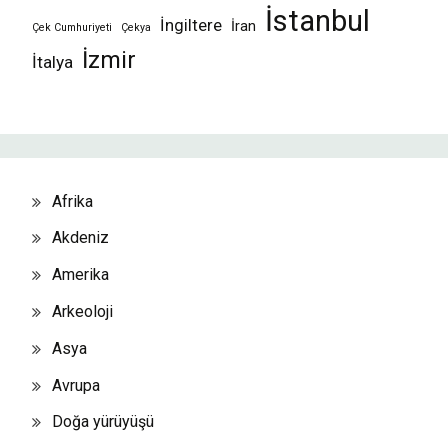
İstanbul
İngiltere
İran
Çek Cumhuriyeti
Çekya
İzmir
İtalya
Afrika
Akdeniz
Amerika
Arkeoloji
Asya
Avrupa
Doğa yürüyüşü