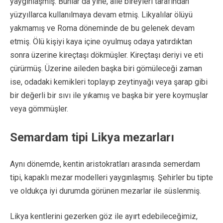
yaygınlaşmış. Bunlar da yine, aile bireyleri tarafından
yüzyıllarca kullanılmaya devam etmiş. Likyalılar ölüyü
yakmamış ve Roma döneminde de bu gelenek devam
etmiş. Ölü kişiyi kaya içine oyulmuş odaya yatırdıktan
sonra üzerine kireçtaşı dökmüşler. Kireçtaşı deriyi ve eti
çürürmüş. Üzerine aileden başka biri gömüleceği zaman
ise, odadaki kemikleri toplayıp zeytinyağı veya şarap gibi
bir değerli bir sıvı ile yıkamış ve başka bir yere koymuşlar
veya gömmüşler.
Semardam tipi Likya mezarları
Aynı dönemde, kentin aristokratları arasında semerdam
tipi, kapaklı mezar modelleri yaygınlaşmış. Şehirler bu tipte
ve oldukça iyi durumda görünen mezarlar ile süslenmiş.
Likya kentlerini gezerken göz ile ayırt edebileceğimiz,