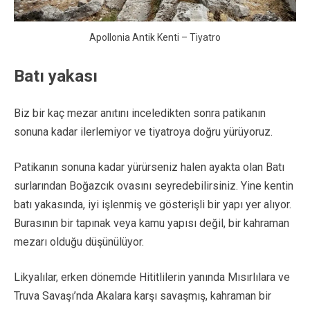
Apollonia Antik Kenti – Tiyatro
Batı yakası
Biz bir kaç mezar anıtını inceledikten sonra patikanın
sonuna kadar ilerlemiyor ve tiyatroya doğru yürüyoruz.
Patikanın sonuna kadar yürürseniz halen ayakta olan Batı
surlarından Boğazcık ovasını seyredebilirsiniz. Yine kentin
batı yakasında, iyi işlenmiş ve gösterişli bir yapı yer alıyor.
Burasının bir tapınak veya kamu yapısı değil, bir kahraman
mezarı olduğu düşünülüyor.
Likyalılar, erken dönemde Hititlilerin yanında Mısırlılara ve
Truva Savaşı’nda Akalara karşı savaşmış, kahraman bir