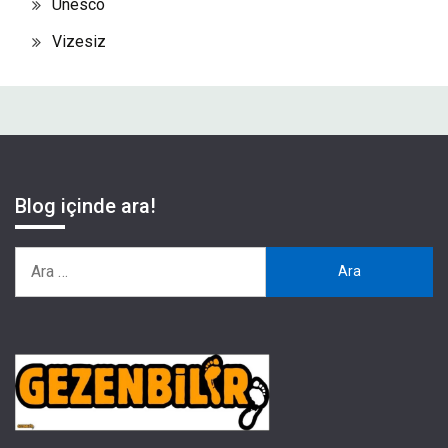
Unesco
Vizesiz
Blog içinde ara!
Arama: