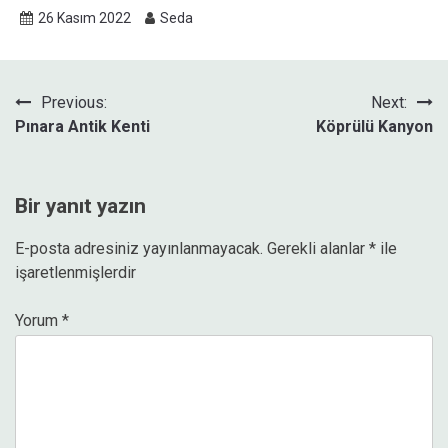
26 Kasım 2022
Seda
Yazı
Previous:
Next:
Pınara Antik Kenti
Köprülü Kanyon
gezinmesi
Bir yanıt yazın
E-posta adresiniz yayınlanmayacak.
Gerekli alanlar
*
ile
işaretlenmişlerdir
Yorum
*