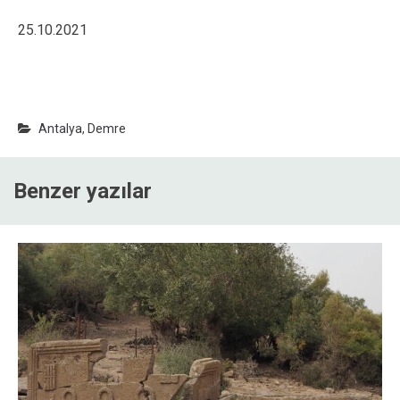
25.10.2021
Antalya
,
Demre
Benzer yazılar