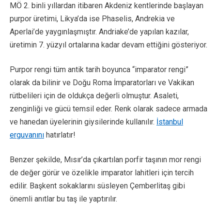
MÖ 2. binli yıllardan itibaren Akdeniz kentlerinde başlayan
purpor üretimi, Likya’da ise Phaselis, Andrekia ve
Aperlai’de yaygınlaşmıştır. Andriake’de yapılan kazılar,
üretimin 7. yüzyıl ortalarına kadar devam ettiğini gösteriyor.
Purpor rengi tüm antik tarih boyunca “imparator rengi”
olarak da bilinir ve Doğu Roma İmparatorları ve Vakikan
rütbelileri için de oldukça değerli olmuştur. Asaleti,
zenginliği ve gücü temsil eder. Renk olarak sadece armada
ve hanedan üyelerinin giysilerinde kullanılır.
İstanbul
erguvanını
hatırlatır!
Benzer şekilde, Mısır’da çıkartılan porfir taşının mor rengi
de değer görür ve özelikle imparator lahitleri için tercih
edilir. Başkent sokaklarını süsleyen Çemberlitaş gibi
önemli anıtlar bu taş ile yaptırılır.