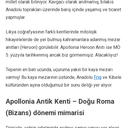
millet olarak biliniyor. Kavgacı olarak anılmamış, bilakis
Anadolu toprakları üzerinde barış içinde yaşamış ve ticaret
yapmışlar.
Likya coğrafyasının farklı kentlerinde mitolojik
hikayelelerde de yer bulmuş kahramanlara adanmış mezar
anıtları (Heroon) görülebilir. Apollonia Heroon Anıtı ise MÖ
5. yüzyıla tarihkenmiş ancak biz görmemişiz. Alacaklıyız!
Tepenin en batı ucunda, uçuruma yakın bir kaya mezarı
varmış! Bu kaya mezarının üstünde, Anadolu
Frig
ve Kibele
kültüründen aşina olduğumuz bir sunu deliği yer alıyor.
Apollonia Antik Kenti – Doğu Roma
(Bizans) dönemi mimarisi
Dönüşte, şehrin ortalarında açılmış sarnıç yapısı yer alıyor.