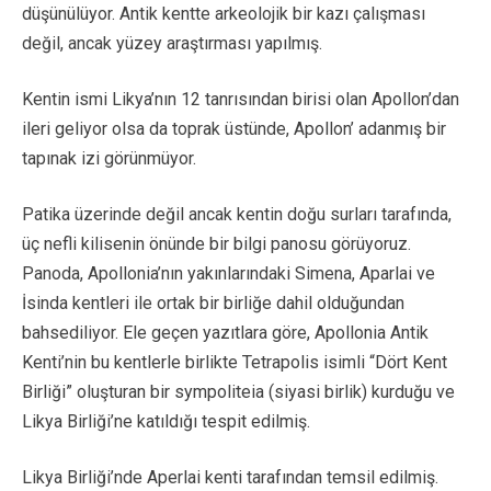
düşünülüyor. Antik kentte arkeolojik bir kazı çalışması
değil, ancak yüzey araştırması yapılmış.
Kentin ismi Likya’nın 12 tanrısından birisi olan Apollon’dan
ileri geliyor olsa da toprak üstünde, Apollon’ adanmış bir
tapınak izi görünmüyor.
Patika üzerinde değil ancak kentin doğu surları tarafında,
üç nefli kilisenin önünde bir bilgi panosu görüyoruz.
Panoda, Apollonia’nın yakınlarındaki Simena, Aparlai ve
İsinda kentleri ile ortak bir birliğe dahil olduğundan
bahsediliyor. Ele geçen yazıtlara göre, Apollonia Antik
Kenti’nin bu kentlerle birlikte Tetrapolis isimli “Dört Kent
Birliği” oluşturan bir sympoliteia (siyasi birlik) kurduğu ve
Likya Birliği’ne katıldığı tespit edilmiş.
Likya Birliği’nde Aperlai kenti tarafından temsil edilmiş.