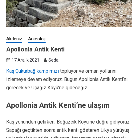
Akdeniz
Arkeoloji
Apollonia Antik Kenti
17 Aralık 2021
Seda
Kaş Çukurbağ kampımızı
topluyor ve orman yollarını
izlemeye devam ediyoruz. Bugün Apollonia Antik Kenti’ni
görecek ve Üçağız Köyü’ne gideceğiz.
Apollonia Antik Kenti’ne ulaşım
Kaş yönünden gelirken, Boğazcık Köyü’ne doğru gidiyoruz.
Sapağı geçtikten sonra antik kenti gösteren Likya yürüyüş