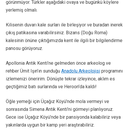
görünmüyor. Türkler aşağıdaki ovaya ve bugünkü köylere
yerlemiş olmalı.
Kilisenin duvarı kale surları ile birleşiyor ve buradan inerek
çıkış patikasına varabilirsiniz. Bizans (Doğu Roma)
kalesinin önüne çıktığımızda kent ile ilgili bir bilgilendirme
panosu görüyoruz.
Apollonia Antik Kenti’ne gelmeden önce arkeolog ve
rehber Ümit Işın’ın sunduğu
Anadolu Arkeolojisi
programını
izlemenizi öneririm. Dönüşte tekrar izleyince, aklım es
geçtiğimiz batı surlarında ve Heroon’da kaldı!
Öğle yemeği için Üçağız Köyü’nde mola vermeyi ve
sonrasında Simena Antik Kenti’ni görmeyi planlıyoruz.
Gece ise Üçağız Köyü’nde bir pansiyonda kalabiliriz veya
yakınlarda uygun bir kamp yeri araştırabiliriz.