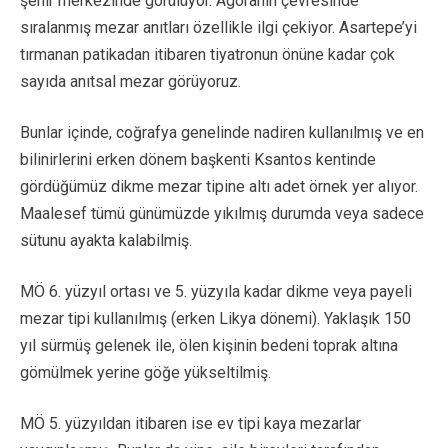
şehir merkezinde görülüyor. Agoranın çevresinde
sıralanmış mezar anıtları özellikle ilgi çekiyor. Asartepe’yi
tırmanan patikadan itibaren tiyatronun önüne kadar çok
sayıda anıtsal mezar görüyoruz.
Bunlar içinde, coğrafya genelinde nadiren kullanılmış ve en
bilinirlerini erken dönem başkenti Ksantos kentinde
gördüğümüz dikme mezar tipine altı adet örnek yer alıyor.
Maalesef tümü günümüzde yıkılmış durumda veya sadece
sütunu ayakta kalabilmiş.
MÖ 6. yüzyıl ortası ve 5. yüzyıla kadar dikme veya payeli
mezar tipi kullanılmış (erken Likya dönemi). Yaklaşık 150
yıl sürmüş gelenek ile, ölen kişinin bedeni toprak altına
gömülmek yerine göğe yükseltilmiş.
MÖ 5. yüzyıldan itibaren ise ev tipi kaya mezarlar