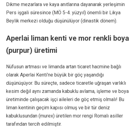
Dikme mezarlara ve kaya anıtlarına dayanarak yerleşimin
Pers işgali süresince (MÖ 5-4. yüzyıl) önemli bir Likya
Beylik merkezi olduğu düşünülüyor (dinastik dönem).
Aperlai liman kenti ve mor renkli boya
(purpur) üretimi
Nüfusun artması ve limanda artan ticaret hacmine bağlı
olarak Aperlai Kenti’ne büyük bir göç yaşandığı
düşünüşüyor. Bu süreçte, sadece ticaretle uğraşan varlıklı
kesim değil aynı zamanda kabuklu avlama, işleme ve boya
üretiminde çalışacak işçi aileleri de göç etmiş olmalı! Bu
liman kentinin geçim kapısı olmuş ve bir tür deniz
kabuklusundan (murex) üretilen mor rengi Romalı asiller
tarafından tercih edilmiştir.