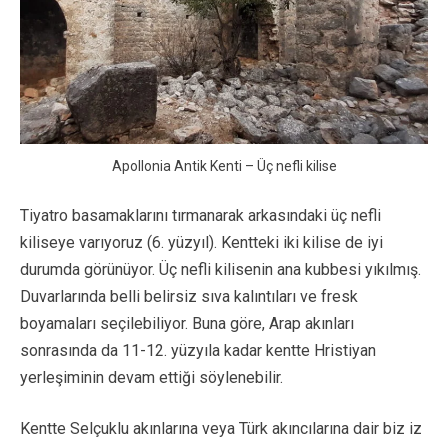
Apollonia Antik Kenti – Üç nefli kilise
Tiyatro basamaklarını tırmanarak arkasındaki üç nefli
kiliseye varıyoruz (6. yüzyıl). Kentteki iki kilise de iyi
durumda görünüyor. Üç nefli kilisenin ana kubbesi yıkılmış.
Duvarlarında belli belirsiz sıva kalıntıları ve fresk
boyamaları seçilebiliyor. Buna göre, Arap akınları
sonrasında da 11-12. yüzyıla kadar kentte Hristiyan
yerleşiminin devam ettiği söylenebilir.
Kentte Selçuklu akınlarına veya Türk akıncılarına dair biz iz