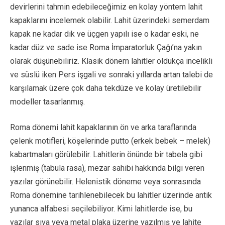
devirlerini tahmin edebileceğimiz en kolay yöntem lahit
kapaklarını incelemek olabilir. Lahit üzerindeki semerdam
kapak ne kadar dik ve üçgen yapılı ise o kadar eski, ne
kadar düz ve sade ise Roma İmparatorluk Çağı’na yakın
olarak düşünebiliriz. Klasik dönem lahitler oldukça incelikli
ve süslü iken Pers işgali ve sonraki yıllarda artan talebi de
karşılamak üzere çok daha tekdüze ve kolay üretilebilir
modeller tasarlanmış.
Roma dönemi lahit kapaklarının ön ve arka taraflarında
çelenk motifleri, köşelerinde putto (erkek bebek – melek)
kabartmaları görülebilir. Lahitlerin önünde bir tabela gibi
işlenmiş (tabula rasa), mezar sahibi hakkında bilgi veren
yazılar görünebilir. Helenistik döneme veya sonrasında
Roma dönemine tarihlenebilecek bu lahitler üzerinde antik
yunanca alfabesi seçilebiliyor. Kimi lahitlerde ise, bu
yazılar sıva veya metal plaka üzerine yazılmış ve lahite