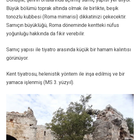
Büyük bölümü toprak altında olmak ile birlikte, beşik
tonozlu kubbesi (Roma mimarisi) dikkatinizi çekecektir.
Sarnıçın büyüklüğü, Roma döneminde kentteki nüfus
yoğunluğu hakkında da fikir verebilir.
Sarnıç yapısı ile tiyatro arasında küçük bir hamam kalıntısı
görünüyor.
Kent tiyatrosu, helenistik yöntem ile inşa edilmiş ve bir
yamaca işlenmiş (MS 3. yüzyıl).