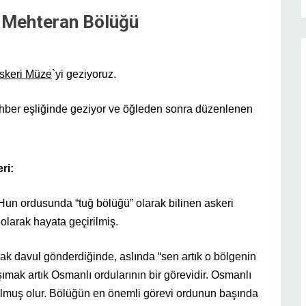
r: Mehteran Bölüğü
skeri Müze
`yi geziyoruz.
ehber eşliğinde geziyor ve öğleden sonra düzenlenen
ri:
 Hun ordusunda “tuğ bölüğü” olarak bilinen askeri
olarak hayata geçirilmiş.
 davul gönderdiğinde, aslında “sen artık o bölgenin
şımak artık Osmanlı ordularının bir görevidir. Osmanlı
ulmuş olur. Bölüğün en önemli görevi ordunun başında