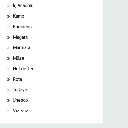
İç Anadolu
Kamp
Karadeniz
Mağara
Marmara
Müze
Not defteri
Rota
Türkiye
Unesco
Vizesiz