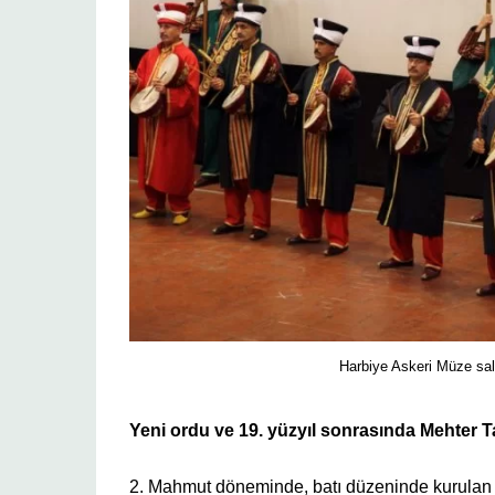
Harbiye Askeri Müze sal
Yeni ordu ve 19. yüzyıl sonrasında Mehter T
2. Mahmut döneminde, batı düzeninde kurulan yen