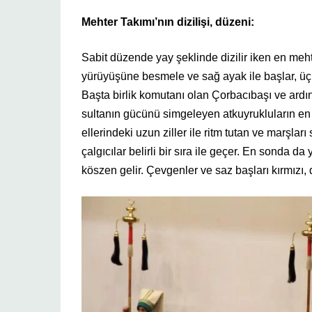
Mehter Takımı’nın dizilişi, düzeni:
Sabit düzende yay şeklinde dizilir iken en mehte
yürüyüşüne besmele ve sağ ayak ile başlar, üç
Başta birlik komutanı olan Çorbacıbaşı ve ardın
sultanın gücünü simgeleyen atkuyrukluların en b
ellerindeki uzun ziller ile ritm tutan ve marşları
çalgıcılar belirli bir sıra ile geçer. En sonda
köszen gelir. Çevgenler ve saz başları kırmızı, d