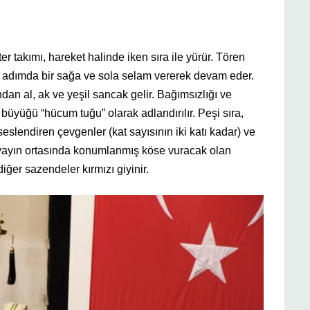
r takımı, hareket halinde iken sıra ile yürür. Tören
 adımda bir sağa ve sola selam vererek devam eder.
dan al, ak ve yeşil sancak gelir. Bağımsızlığı ve
üyüğü “hücum tuğu” olarak adlandırılır. Peşi sıra,
 seslendiren çevgenler (kat sayısının iki katı kadar) ve
 da yayın ortasında konumlanmış köse vuracak olan
iğer sazendeler kırmızı giyinir.