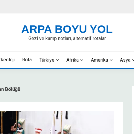
ARPA BOYU YOL
Gezi ve kamp notları, alternatif rotalar
rkeoloji
Rota
Türkiye
Afrika
Amerika
Asya
ran Bölüğü