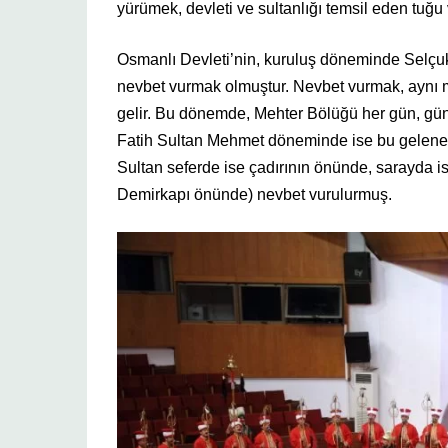
yürümek, devleti ve sultanlığı temsil eden tuğu 
Osmanlı Devleti’nin, kuruluş döneminde Selçukl
nevbet vurmak olmuştur. Nevbet vurmak, aynı 
gelir. Bu dönemde, Mehter Bölüğü her gün, gü
Fatih Sultan Mehmet döneminde ise bu gelene
Sultan seferde ise çadırının önünde, sarayda i
Demirkapı önünde) nevbet vurulurmuş.