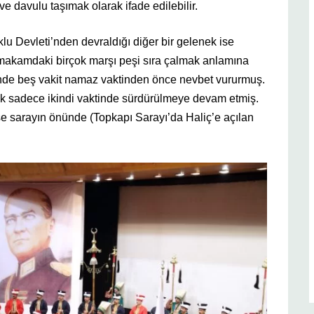
ve davulu taşımak olarak ifade edilebilir.
u Devleti’nden devraldığı diğer bir gelenek ise
makamdaki birçok marşı peşi sıra çalmak anlamına
nde beş vakit namaz vaktinden önce nevbet vururmuş.
k sadece ikindi vaktinde sürdürülmeye devam etmiş.
se sarayın önünde (Topkapı Sarayı’da Haliç’e açılan