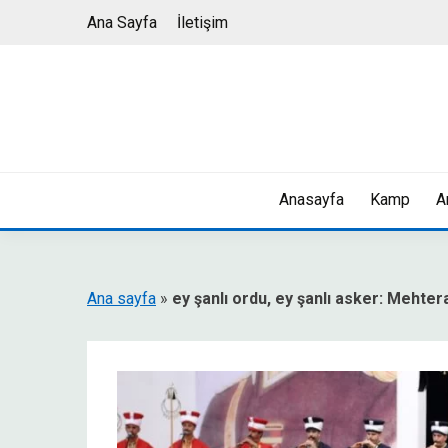
Skip
Ana Sayfa
İletişim
to
content
Anasayfa
Kamp
A
Ana sayfa
»
ey şanlı ordu, ey şanlı asker: Mehte