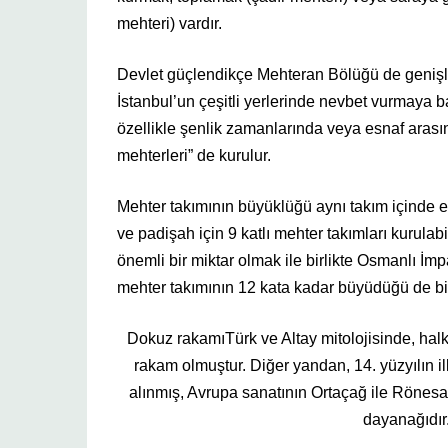
mehteri) vardır.
Devlet güçlendikçe Mehteran Bölüğü de genişle
İstanbul’un çeşitli yerlerinde nevbet vurmaya 
özellikle şenlik zamanlarında veya esnaf arası
mehterleri” de kurulur.
Mehter takımının büyüklüğü aynı takım içinde 
ve padişah için 9 katlı mehter takımları kurulab
önemli bir miktar olmak ile birlikte Osmanlı 
mehter takımının 12 kata kadar büyüdüğü de bil
Dokuz rakamıTürk ve Altay mitolojisinde, hal
rakam olmuştur. Diğer yandan, 14. yüzyılın il
alınmış, Avrupa sanatının Ortaçağ ile Rönes
dayanağıdır