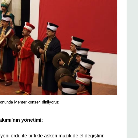
onunda Mehter konseri dinliyoruz
akımı’nın yönetimi:
i ordu ile birlikte askeri müzik de el değiştirir.