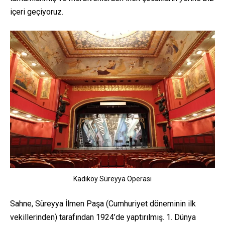
içeri geçiyoruz.
Kadıköy Süreyya Operası
Sahne, Süreyya İlmen Paşa (Cumhuriyet döneminin ilk
vekillerinden) tarafından 1924’de yaptırılmış. 1. Dünya