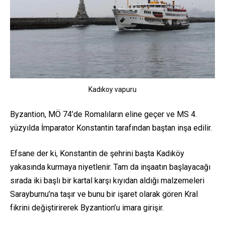
Kadıkoy vapuru
Byzantion, MÖ 74’de Romalıların eline geçer ve MS 4.
yüzyılda İmparator Konstantin tarafından baştan inşa edilir.
Efsane der ki, Konstantin de şehrini başta Kadıköy
yakasında kurmaya niyetlenir. Tam da inşaatın başlayacağı
sırada iki başlı bir kartal karşı kıyıdan aldığı malzemeleri
Sarayburnu’na taşır ve bunu bir işaret olarak gören Kral
fikrini değiştirirerek Byzantion’u imara girişir.