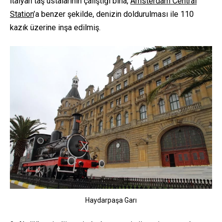
İtalyan taş ustalarının çalıştığı bina,
Amsterdam Central
Station
’a benzer şekilde, denizin doldurulması ile 110
kazık üzerine inşa edilmiş.
Haydarpaşa Garı