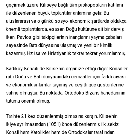
geçirmek üzere Kiliseye bağlı tüm piskoposların katılımı
ile düzenlenen büyük toplantılar anlamına gelir. Bu
uluslararası ve o günkü sosyo-ekonomik şartlarda oldukça
önemli toplantılarda, esasen Doğu kültürüne ait bir derviş
iken, Pavlos gibi takipçilerinin inançlarını yayma çabaları
sayesinde Batı dünyasına ulaşmış ve yeni bir kimlik
kazanmış Hz İsa ve Hristiyanlık tekrar tekrar yorumlanmış.
Kadıköy Konsili de Kilise’nin organize ettiği diğer Konsiller
gibi Doğu ve Batı dünyasındaki cemaatler için farklı siyasi
ve ekonomik anlamlar taşımış ve çeşitli güç gösterilerine
sahne olmuştur. Bu noktada, Ortodoks Bizans hanedanının
tutumu önemli olmuş.
Tarihte 21 kez düzenlenmiş olmasına karşın, Kilise’nin
ikiye ayrılmasından (1051) önce düzenlenmiş ilk sekiz
Konsil hem Katolikler hem de Ortodokslar tarafından