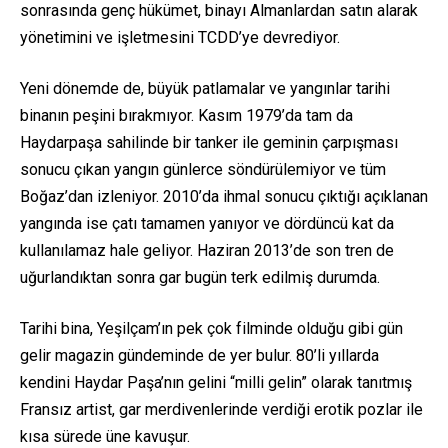
sonrasında genç hükümet, binayı Almanlardan satın alarak
yönetimini ve işletmesini TCDD’ye devrediyor.
Yeni dönemde de, büyük patlamalar ve yangınlar tarihi
binanın peşini bırakmıyor. Kasım 1979’da tam da
Haydarpaşa sahilinde bir tanker ile geminin çarpışması
sonucu çıkan yangın günlerce söndürülemiyor ve tüm
Boğaz’dan izleniyor. 2010’da ihmal sonucu çıktığı açıklanan
yangında ise çatı tamamen yanıyor ve dördüncü kat da
kullanılamaz hale geliyor. Haziran 2013’de son tren de
uğurlandıktan sonra gar bugün terk edilmiş durumda.
Tarihi bina, Yeşilçam’ın pek çok filminde olduğu gibi gün
gelir magazin gündeminde de yer bulur. 80’li yıllarda
kendini Haydar Paşa’nın gelini “milli gelin” olarak tanıtmış
Fransız artist, gar merdivenlerinde verdiği erotik pozlar ile
kısa sürede üne kavuşur.