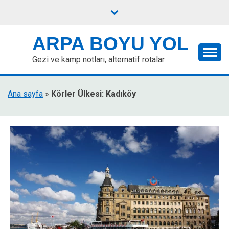
Skip
to
content
ARPA BOYU YOL
Gezi ve kamp notları, alternatif rotalar
Ana sayfa
»
Körler Ülkesi: Kadıköy