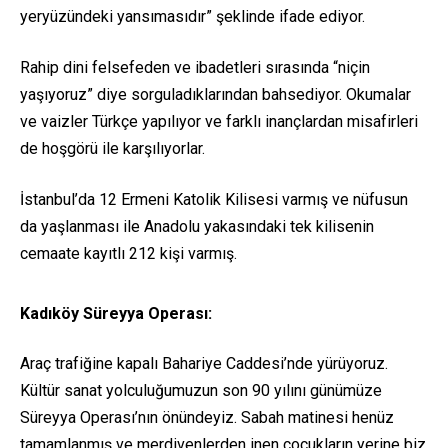
yeryüzündeki yansımasıdır” şeklinde ifade ediyor.
Rahip dini felsefeden ve ibadetleri sırasında “niçin
yaşıyoruz” diye sorguladıklarından bahsediyor. Okumalar
ve vaizler Türkçe yapılıyor ve farklı inançlardan misafirleri
de hoşgörü ile karşılıyorlar.
İstanbul’da 12 Ermeni Katolik Kilisesi varmış ve nüfusun
da yaşlanması ile Anadolu yakasındaki tek kilisenin
cemaate kayıtlı 212 kişi varmış.
Kadıköy Süreyya Operası:
Araç trafiğine kapalı Bahariye Caddesi’nde yürüyoruz.
Kültür sanat yolculuğumuzun son 90 yılını günümüze
Süreyya Operası’nın önündeyiz. Sabah matinesi henüz
tamamlanmış ve merdivenlerden inen çocukların yerine biz