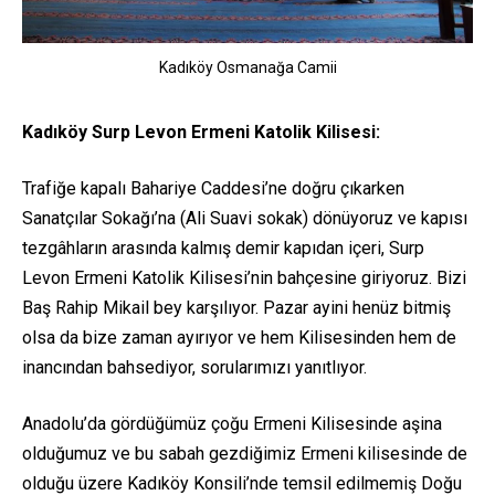
Kadıköy Osmanağa Camii
Kadıköy Surp Levon Ermeni Katolik Kilisesi:
Trafiğe kapalı Bahariye Caddesi’ne doğru çıkarken
Sanatçılar Sokağı’na (Ali Suavi sokak) dönüyoruz ve kapısı
tezgâhların arasında kalmış demir kapıdan içeri, Surp
Levon Ermeni Katolik Kilisesi’nin bahçesine giriyoruz. Bizi
Baş Rahip Mikail bey karşılıyor. Pazar ayini henüz bitmiş
olsa da bize zaman ayırıyor ve hem Kilisesinden hem de
inancından bahsediyor, sorularımızı yanıtlıyor.
Anadolu’da gördüğümüz çoğu Ermeni Kilisesinde aşina
olduğumuz ve bu sabah gezdiğimiz Ermeni kilisesinde de
olduğu üzere Kadıköy Konsili’nde temsil edilmemiş Doğu