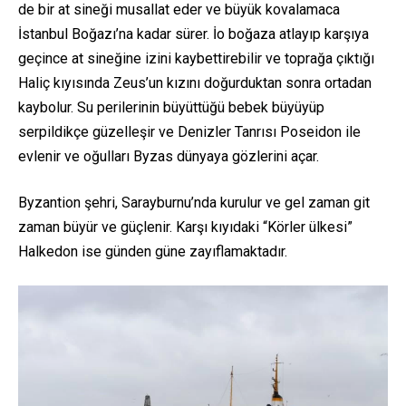
de bir at sineği musallat eder ve büyük kovalamaca
İstanbul Boğazı’na kadar sürer. İo boğaza atlayıp karşıya
geçince at sineğine izini kaybettirebilir ve toprağa çıktığı
Haliç kıyısında Zeus’un kızını doğurduktan sonra ortadan
kaybolur. Su perilerinin büyüttüğü bebek büyüyüp
serpildikçe güzelleşir ve Denizler Tanrısı Poseidon ile
evlenir ve oğulları Byzas dünyaya gözlerini açar.
Byzantion şehri, Sarayburnu’nda kurulur ve gel zaman git
zaman büyür ve güçlenir. Karşı kıyıdaki “Körler ülkesi”
Halkedon ise günden güne zayıflamaktadır.