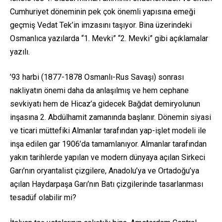
Cumhuriyet döneminin pek çok önemli yapısına emeği
geçmiş Vedat Tek’in imzasını taşıyor. Bina üzerindeki
Osmanlıca yazılarda “1. Mevki” “2. Mevki” gibi açıklamalar
yazılı.
’93 harbi (1877-1878 Osmanlı-Rus Savaşı) sonrası
nakliyatın önemi daha da anlaşılmış ve hem cephane
sevkiyatı hem de Hicaz’a gidecek Bağdat demiryolunun
inşasına 2. Abdülhamit zamanında başlanır. Dönemin siyasi
ve ticari müttefiki Almanlar tarafından yap-işlet modeli ile
inşa edilen gar 1906’da tamamlanıyor. Almanlar tarafından
yakın tarihlerde yapılan ve modern dünyaya açılan Sirkeci
Garı’nın oryantalist çizgilere, Anadolu’ya ve Ortadoğu’ya
açılan Haydarpaşa Garı’nın Batı çizgilerinde tasarlanması
tesadüf olabilir mi?