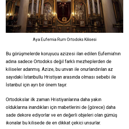
Aya Eufemia Rum Ortodoks Kilisesi
Bu görüşmelerde koruyucu azizesi ilan edilen Eufemia’nın
adına sadece Ortodoks değil farklı mezheplerden de
kiliseler adanmış. Azize, bu unvan ile onurlandırılan az
sayıdaki İstanbullu Hristiyan arasında olması sebebi ile
İstanbul için ayrı bir önem taşır.
Ortodokslar ilk zaman Hristiyanlarına daha yakın
olduklarına inandıkları için mabetlerini de (görece) daha
sade dekore ediyorlar ve en değerli objeleri olan gümüş
ikonalar bu kilisede de en dikkat çekici unsurlar.