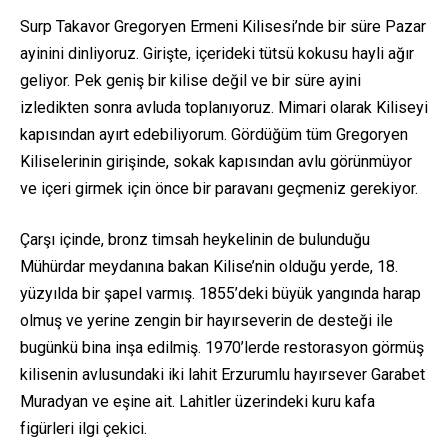
Surp Takavor Gregoryen Ermeni Kilisesi’nde bir süre Pazar
ayinini dinliyoruz. Girişte, içerideki tütsü kokusu hayli ağır
geliyor. Pek geniş bir kilise değil ve bir süre ayini
izledikten sonra avluda toplanıyoruz. Mimari olarak Kiliseyi
kapısından ayırt edebiliyorum. Gördüğüm tüm Gregoryen
Kiliselerinin girişinde, sokak kapısından avlu görünmüyor
ve içeri girmek için önce bir paravanı geçmeniz gerekiyor.
Çarşı içinde, bronz timsah heykelinin de bulunduğu
Mühürdar meydanına bakan Kilise’nin olduğu yerde, 18.
yüzyılda bir şapel varmış. 1855’deki büyük yangında harap
olmuş ve yerine zengin bir hayırseverin de desteği ile
bugünkü bina inşa edilmiş. 1970’lerde restorasyon görmüş
kilisenin avlusundaki iki lahit Erzurumlu hayırsever Garabet
Muradyan ve eşine ait. Lahitler üzerindeki kuru kafa
figürleri ilgi çekici.