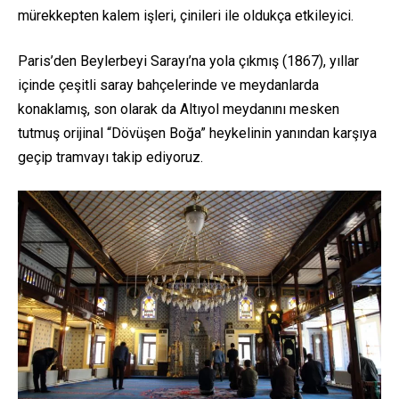
mürekkepten kalem işleri, çinileri ile oldukça etkileyici.
Paris’den Beylerbeyi Sarayı’na yola çıkmış (1867), yıllar
içinde çeşitli saray bahçelerinde ve meydanlarda
konaklamış, son olarak da Altıyol meydanını mesken
tutmuş orijinal “Dövüşen Boğa” heykelinin yanından karşıya
geçip tramvayı takip ediyoruz.