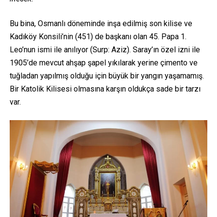
Bu bina, Osmanlı döneminde inşa edilmiş son kilise ve
Kadıköy Konsili’nin (451) de başkanı olan 45. Papa 1.
Leo’nun ismi ile anılıyor (Surp: Aziz). Saray’ın özel izni ile
1905’de mevcut ahşap şapel yıkılarak yerine çimento ve
tuğladan yapılmış olduğu için büyük bir yangın yaşamamış.
Bir Katolik Kilisesi olmasına karşın oldukça sade bir tarzı
var.