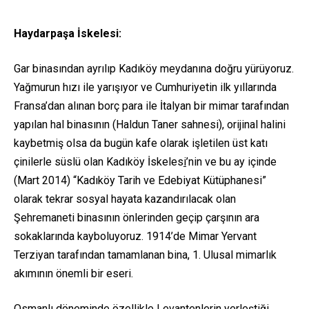
Haydarpaşa İskelesi:
Gar binasından ayrılıp Kadıköy meydanına doğru yürüyoruz.
Yağmurun hızı ile yarışıyor ve Cumhuriyetin ilk yıllarında
Fransa’dan alınan borç para ile İtalyan bir mimar tarafından
yapılan hal binasının (Haldun Taner sahnesi), orijinal halini
kaybetmiş olsa da bugün kafe olarak işletilen üst katı
çinilerle süslü olan Kadıköy İskeles
i
’nin ve bu ay içinde
(Mart 2014) “Kadıköy Tarih ve Edebiyat Kütüphanesi”
olarak tekrar sosyal hayata kazandırılacak olan
Şehremaneti binasının önlerinden geçip çarşının ara
sokaklarında kayboluyoruz. 1914’de Mimar Yervant
Terziyan tarafından tamamlanan bina, 1. Ulusal mimarlık
akımının önemli bir eseri.
Osmanlı döneminde özellikle Levantenlerin yerleştiği