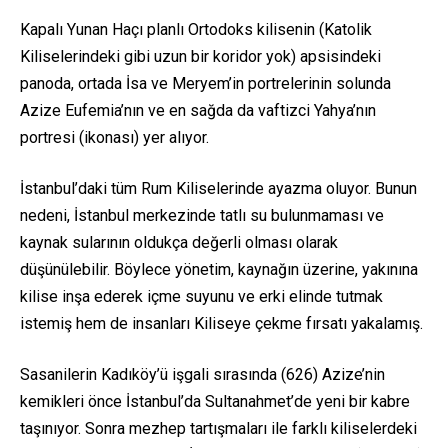
Kapalı Yunan Haçı planlı Ortodoks kilisenin (Katolik
Kiliselerindeki gibi uzun bir koridor yok) apsisindeki
panoda, ortada İsa ve Meryem’in portrelerinin solunda
Azize Eufemia’nın ve en sağda da vaftizci Yahya’nın
portresi (ikonası) yer alıyor.
İstanbul’daki tüm Rum Kiliselerinde ayazma oluyor. Bunun
nedeni, İstanbul merkezinde tatlı su bulunmaması ve
kaynak sularının oldukça değerli olması olarak
düşünülebilir. Böylece yönetim, kaynağın üzerine, yakınına
kilise inşa ederek içme suyunu ve erki elinde tutmak
istemiş hem de insanları Kiliseye çekme fırsatı yakalamış.
Sasanilerin Kadıköy’ü işgali sırasında (626) Azize’nin
kemikleri önce İstanbul’da Sultanahmet’de yeni bir kabre
taşınıyor. Sonra mezhep tartışmaları ile farklı kiliselerdeki