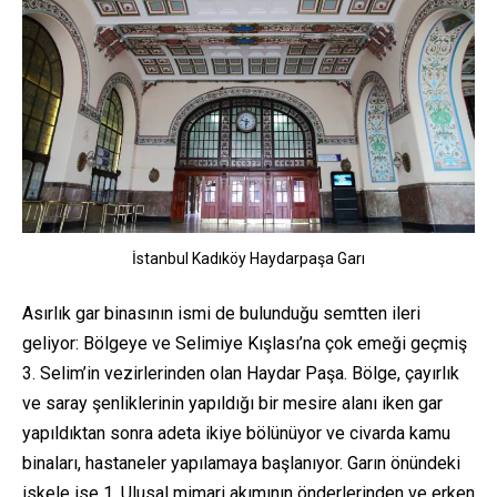
İstanbul Kadıköy Haydarpaşa Garı
Asırlık gar binasının ismi de bulunduğu semtten ileri
geliyor: Bölgeye ve Selimiye Kışlası’na çok emeği geçmiş
3. Selim’in vezirlerinden olan Haydar Paşa. Bölge, çayırlık
ve saray şenliklerinin yapıldığı bir mesire alanı iken gar
yapıldıktan sonra adeta ikiye bölünüyor ve civarda kamu
binaları, hastaneler yapılamaya başlanıyor. Garın önündeki
iskele ise 1. Ulusal mimari akımının önderlerinden ve erken