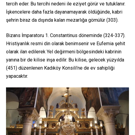
tercih eder. Bu tercihi nedeni ile eziyet görür ve tutuklanır.
İşkencelere daha fazla dayanamayarak öldüğünde, kabri
şehrin biraz da dışında kalan mezarlığa gömülür (303).
Bizans İmparatoru 1. Constantinus döneminde (324-337).
Hristiyanlık resmi din olarak benimsenir ve Eufemia şehit
olarak ilan edilerek Yel değirmeni bölgesindeki kabrinin
yanına bir de kilise inşa edilir. Bu kilise, gelecek yüzyılda
(451) düzenlenen Kadıköy Konsili’ne de ev sahipliği
yapacaktır.