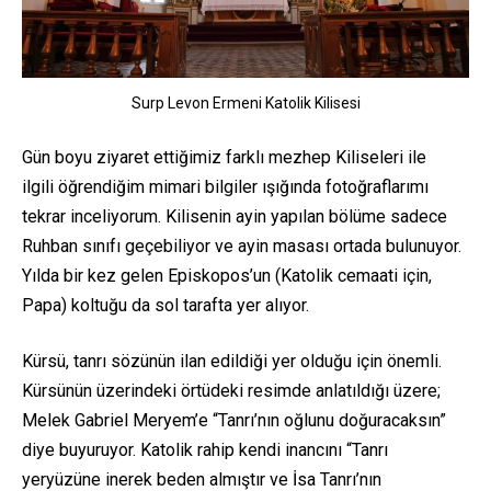
Surp Levon Ermeni Katolik Kilisesi
Gün boyu ziyaret ettiğimiz farklı mezhep Kiliseleri ile
ilgili öğrendiğim mimari bilgiler ışığında fotoğraflarımı
tekrar inceliyorum. Kilisenin ayin yapılan bölüme sadece
Ruhban sınıfı geçebiliyor ve ayin masası ortada bulunuyor.
Yılda bir kez gelen Episkopos’un (Katolik cemaati için,
Papa) koltuğu da sol tarafta yer alıyor.
Kürsü, tanrı sözünün ilan edildiği yer olduğu için önemli.
Kürsünün üzerindeki örtüdeki resimde anlatıldığı üzere;
Melek Gabriel Meryem’e “Tanrı’nın oğlunu doğuracaksın”
diye buyuruyor. Katolik rahip kendi inancını “Tanrı
yeryüzüne inerek beden almıştır ve İsa Tanrı’nın