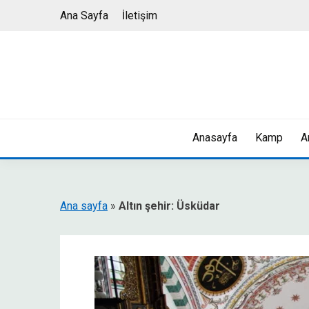
Skip
Ana Sayfa
İletişim
to
content
Anasayfa
Kamp
A
Ana sayfa
»
Altın şehir: Üsküdar