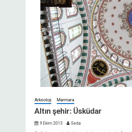
Arkeoloji
Marmara
Altın şehir: Üsküdar
9 Ekim 2013
Seda