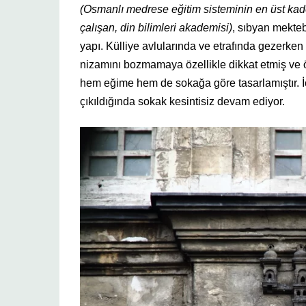
(Osmanlı medrese eğitim sisteminin en üst kad
çalışan, din bilimleri akademisi)
, sıbyan mekte
yapı. Külliye avlularında ve etrafında gezerk
nizamını bozmamaya özellikle dikkat etmiş ve 
hem eğime hem de sokağa göre tasarlamıştır. İ
çıkıldığında sokak kesintisiz devam ediyor.