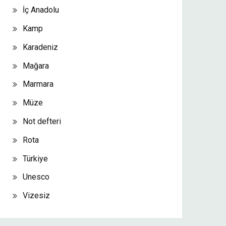
İç Anadolu
Kamp
Karadeniz
Mağara
Marmara
Müze
Not defteri
Rota
Türkiye
Unesco
Vizesiz