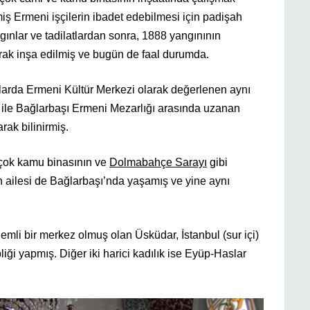
ş Ermeni işçilerin ibadet edebilmesi için padişah
angınlar ve tadilatlardan sonra, 1888 yangınının
arak inşa edilmiş ve bugün de faal durumda.
llarda Ermeni Kültür Merkezi olarak değerlenen aynı
ğ ile Bağlarbaşı Ermeni Mezarlığı arasında uzanan
ak bilinirmiş.
 çok kamu binasının ve
Dolmabahçe Sarayı
gibi
n ailesi de Bağlarbaşı’nda yaşamış ve yine aynı
li bir merkez olmuş olan Üsküdar, İstanbul (sur içi)
liği yapmış. Diğer iki harici kadılık ise Eyüp-Haslar