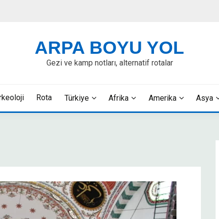
ARPA BOYU YOL
Gezi ve kamp notları, alternatif rotalar
rkeoloji
Rota
Türkiye
Afrika
Amerika
Asya