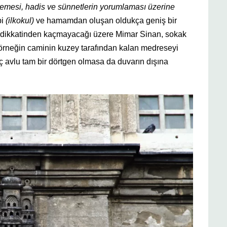
emesi, hadis ve sünnetlerin yorumlaması üzerine
bi
(ilkokul)
ve hamamdan oluşan oldukça geniş bir
en dikkatinden kaçmayacağı üzere Mimar Sinan, sokak
örneğin caminin kuzey tarafından kalan medreseyi
ç avlu tam bir dörtgen olmasa da duvarın dışına