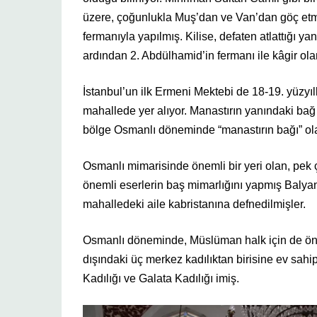
üzere, çoğunlukla Muş’dan ve Van’dan göç etmi
fermanıyla yapılmış. Kilise, defaten atlattığı y
ardından 2. Abdülhamid’in fermanı ile kâgir ol
İstanbul’un ilk Ermeni Mektebi de 18-19. yüzyı
mahallede yer alıyor. Manastırın yanındaki ba
bölge Osmanlı döneminde “manastırın bağı” olar
Osmanlı mimarisinde önemli bir yeri olan, pek
önemli eserlerin baş mimarlığını yapmış Balya
mahalledeki aile kabristanına defnedilmişler.
Osmanlı döneminde, Müslüman halk için de önem
dışındaki üç merkez kadılıktan birisine ev sahip
Kadılığı ve Galata Kadılığı imiş.