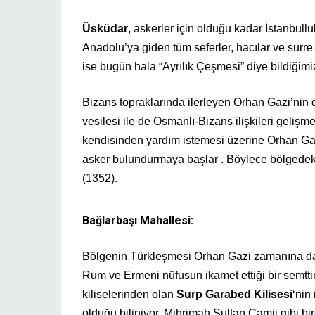
Üsküdar
, askerler için olduğu kadar İstanbullu
Anadolu’ya giden tüm seferler, hacılar ve surre 
ise bugün hala “Ayrılık Çeşmesi” diye bildiğim
Bizans topraklarında ilerleyen Orhan Gazi’nin 
vesilesi ile de Osmanlı-Bizans ilişkileri gelişm
kendisinden yardım istemesi üzerine Orhan G
asker bulundurmaya başlar . Böylece bölgedek
(1352).
Bağlarbaşı Mahallesi:
Bölgenin Türkleşmesi Orhan Gazi zamanına day
Rum ve Ermeni nüfusun ikamet ettiği bir semtti
kiliselerinden olan
Surp Garabed Kilisesi
‘nin
olduğu biliniyor. Mihrimah Sultan Camii gibi b