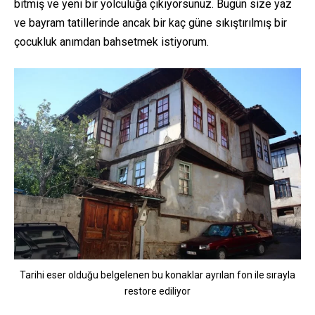
bitmiş ve yeni bir yolculuğa çıkıyorsunuz. Bugün size yaz
ve bayram tatillerinde ancak bir kaç güne sıkıştırılmış bir
çocukluk anımdan bahsetmek istiyorum.
Tarihi eser olduğu belgelenen bu konaklar ayrılan fon ile sırayla
restore ediliyor