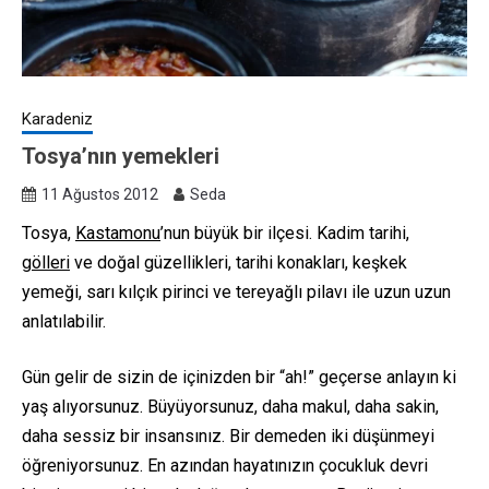
Karadeniz
Tosya’nın yemekleri
11 Ağustos 2012
Seda
Tosya,
Kastamonu
’nun büyük bir ilçesi. Kadim tarihi,
gölleri
ve doğal güzellikleri, tarihi konakları, keşkek
yemeği, sarı kılçık pirinci ve tereyağlı pilavı ile uzun uzun
anlatılabilir.
Gün gelir de sizin de içinizden bir “ah!” geçerse anlayın ki
yaş alıyorsunuz. Büyüyorsunuz, daha makul, daha sakin,
daha sessiz bir insansınız. Bir demeden iki düşünmeyi
öğreniyorsunuz. En azından hayatınızın çocukluk devri