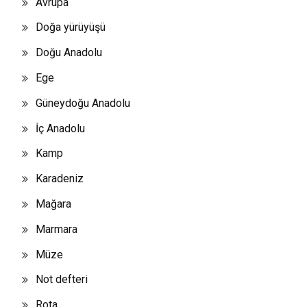
Avrupa
Doğa yürüyüşü
Doğu Anadolu
Ege
Güneydoğu Anadolu
İç Anadolu
Kamp
Karadeniz
Mağara
Marmara
Müze
Not defteri
Rota