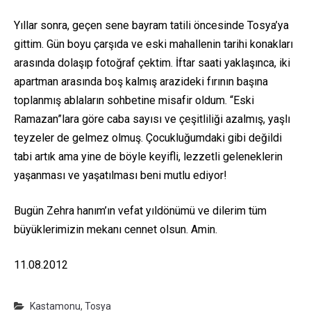
Yıllar sonra, geçen sene bayram tatili öncesinde Tosya’ya
gittim. Gün boyu çarşıda ve eski mahallenin tarihi konakları
arasında dolaşıp fotoğraf çektim. İftar saati yaklaşınca, iki
apartman arasında boş kalmış arazideki fırının başına
toplanmış ablaların sohbetine misafir oldum. “Eski
Ramazan”lara göre caba sayısı ve çeşitliliği azalmış, yaşlı
teyzeler de gelmez olmuş. Çocukluğumdaki gibi değildi
tabi artık ama yine de böyle keyifli, lezzetli geleneklerin
yaşanması ve yaşatılması beni mutlu ediyor!
Bugün Zehra hanım’ın vefat yıldönümü ve dilerim tüm
büyüklerimizin mekanı cennet olsun. Amin.
11.08.2012
Kastamonu
,
Tosya