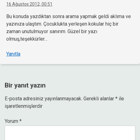
16 Ağustos 2012, 00:51
Bu konuda yazdıktan sonra arama yapmak geldi aklıma ve
yazınıza ulaştım. Çocuklukta yerleşen kokular hiç bir
zaman unutulmuyor sanırım. Güzel bir yazı
olmuş,teşekkürler…
Yanıtla
Bir yanıt yazın
E-posta adresiniz yayınlanmayacak.
Gerekli alanlar
*
ile
işaretlenmişlerdir
Yorum
*