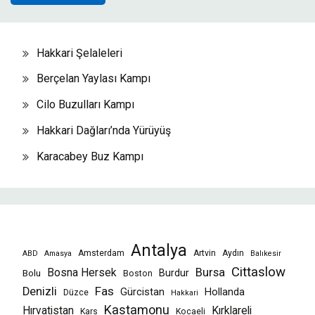
Hakkari Şelaleleri
Berçelan Yaylası Kampı
Cilo Buzulları Kampı
Hakkari Dağları’nda Yürüyüş
Karacabey Buz Kampı
Antalya
Amsterdam
Artvin
Aydın
ABD
Amasya
Balıkesir
Cittaslow
Bursa
Bosna Hersek
Burdur
Bolu
Boston
Fas
Denizli
Gürcistan
Hollanda
Düzce
Hakkari
Kastamonu
Hırvatistan
Kırklareli
Kars
Kocaeli