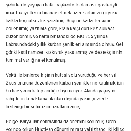
şehirlerde yaşayan halkı başkente toplaması, gösterişli
imar faaliyetlerini finanse etmek üzere artan vergi yükü
halkta hoşnutsuzluk yaratmış. Bugüne kadar tercüme
edilebilmiş yazıtlara göre, krala karşı dört kez suikast
düzenlenmiş ve hatta bir tanesi de MÖ 355 yılında
Labraunda’daki yıllık kurban şenlikleri sırasında olmuş. Gel
gör ki katil namzeti kıskıvrak yakalanmış ve destekçisinin
tüm mal varlığına el konulmuş.
Vakti ile binlerce kişinin kutsal yolu yürüdüğü ve her yıl
Zeus onuruna düzenlenen kurban şenliklerine katılmak için
bu hac yerinde toplandığı düşünülüyor. Alanda yaşayan
rahiplerin konaklama alanları dışında yakın çevrede
herhangi bir şehir izine rastlanmamış.
Bölge, Karyalılar sonrasında da önemini korumuş. Ören
yerinde erken Hristiyan dönemi mirası vaftizhane, iki kilise