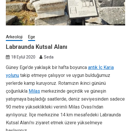
Arkeoloji
Ege
Labraunda Kutsal Alanı
18 Eylül 2020
Seda
Güney Ege’de yaklaşık bir hafta boyunca
antik İç Karia
yolunu
takip etmeye çalışıyor ve uygun bulduğumuz
yerlerde kamp kuruyoruz. Rotamızın ikinci gününü
çoğunlukla
Milas
merkezinde geçirdik ve güneşin
yatışmaya başladığı saatlerde, deniz seviyesinden sadece
90 metre yükseklikteki verimli Milas Ovası’ndan
ayrılıyoruz. İlçe merkezine 14 km mesafedeki Labraunda
Kutsal Alanı’nı ziyaret etmek üzere yükselmeye
başlıyoruz.