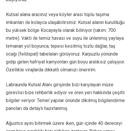
Kutsal alana aracınız veya köyler arası toplu taşıma
imkanları ile kolayca ulaşabilirsiniz. Kutsal alanın kurulduğu
bu yüksek bölge Kocayayla olarak biliniyor (rakım: 700
metre). Vakti ile temiz havası ve suyu ile ünlenmiş yaylaya
tırmanan yol boyunca, tepesi kesilmiş tozlu dağlar, taş
ocağı (feldspat) tabelaları görüyoruz. Karpuzlu yönünde
gidip gelen hafriyat kamyonları gün boyu aralıksız çalışıyor.
Özellikle virajlarda dikkatli olmanızı öneririm.
Labraunda Kutsal Alanı girişinde bizi karşılayan müze
görevlisi bize rehberlik ediyor ve ören yeri hakkında çeşitli
bilgiler veriyor. Temel yapılar önünde dikilmiş bilgilendirme
panoları da detaylı hazırlanmış.
Ağustos ayını bitirmek üzere iken, gün içinde 40 dereceyi