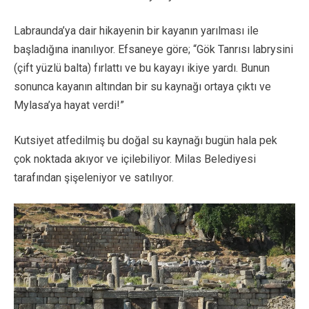
Labraunda’ya dair hikayenin bir kayanın yarılması ile
başladığına inanılıyor. Efsaneye göre; “Gök Tanrısı labrysini
(çift yüzlü balta) fırlattı ve bu kayayı ikiye yardı. Bunun
sonunca kayanın altından bir su kaynağı ortaya çıktı ve
Mylasa’ya hayat verdi!”
Kutsiyet atfedilmiş bu doğal su kaynağı bugün hala pek
çok noktada akıyor ve içilebiliyor. Milas Belediyesi
tarafından şişeleniyor ve satılıyor.