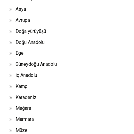
Asya
Avrupa
Doğa yürüyüşü
Doğu Anadolu
Ege
Güneydoğu Anadolu
İç Anadolu
Kamp
Karadeniz
Mağara
Marmara
Müze