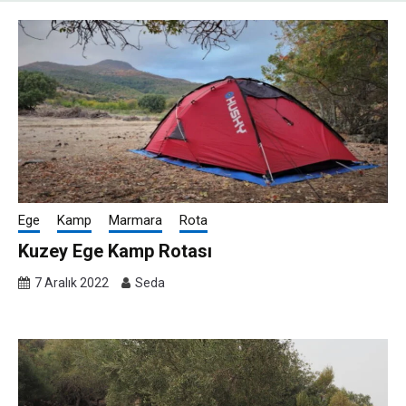
Ege
Kamp
Marmara
Rota
Kuzey Ege Kamp Rotası
7 Aralık 2022
Seda