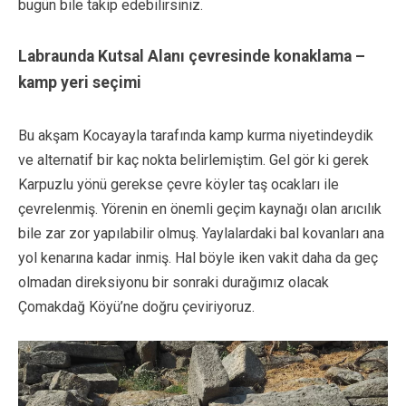
bugün bile takip edebilirsiniz.
Labraunda Kutsal Alanı çevresinde konaklama –
kamp yeri seçimi
Bu akşam Kocayayla tarafında kamp kurma niyetindeydik
ve alternatif bir kaç nokta belirlemiştim. Gel gör ki gerek
Karpuzlu yönü gerekse çevre köyler taş ocakları ile
çevrelenmiş. Yörenin en önemli geçim kaynağı olan arıcılık
bile zar zor yapılabilir olmuş. Yaylalardaki bal kovanları ana
yol kenarına kadar inmiş. Hal böyle iken vakit daha da geç
olmadan direksiyonu bir sonraki durağımız olacak
Çomakdağ Köyü’ne doğru çeviriyoruz.