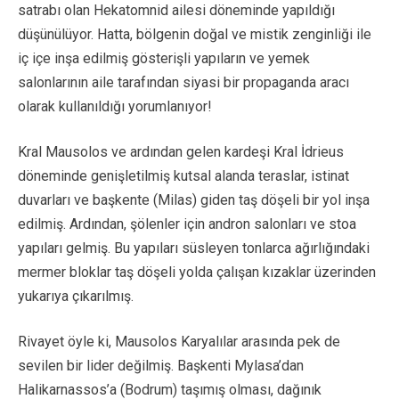
satrabı olan Hekatomnid ailesi döneminde yapıldığı
düşünülüyor. Hatta, bölgenin doğal ve mistik zenginliği ile
iç içe inşa edilmiş gösterişli yapıların ve yemek
salonlarının aile tarafından siyasi bir propaganda aracı
olarak kullanıldığı yorumlanıyor!
Kral Mausolos ve ardından gelen kardeşi Kral İdrieus
döneminde genişletilmiş kutsal alanda teraslar, istinat
duvarları ve başkente (Milas) giden taş döşeli bir yol inşa
edilmiş. Ardından, şölenler için andron salonları ve stoa
yapıları gelmiş. Bu yapıları süsleyen tonlarca ağırlığındaki
mermer bloklar taş döşeli yolda çalışan kızaklar üzerinden
yukarıya çıkarılmış.
Rivayet öyle ki, Mausolos Karyalılar arasında pek de
sevilen bir lider değilmiş. Başkenti Mylasa’dan
Halikarnassos’a (Bodrum) taşımış olması, dağınık