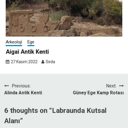
Arkeoloji
Ege
Aigai Antik Kenti
27 Kasım 2022
Seda
Yazı
Previous:
Next:
Alinda Antik Kenti
Güney Ege Kamp Rotası
gezinmesi
6 thoughts on “
Labraunda Kutsal
Alanı
”