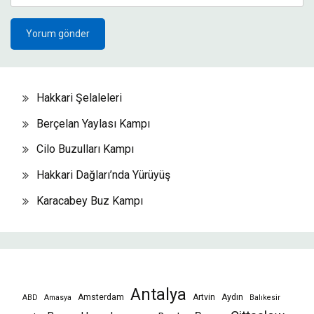
Hakkari Şelaleleri
Berçelan Yaylası Kampı
Cilo Buzulları Kampı
Hakkari Dağları’nda Yürüyüş
Karacabey Buz Kampı
Antalya
Amsterdam
Artvin
Aydın
ABD
Amasya
Balıkesir