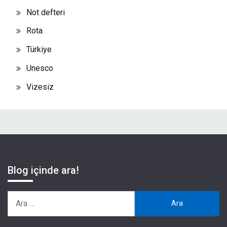
Not defteri
Rota
Türkiye
Unesco
Vizesiz
Blog içinde ara!
Arama: