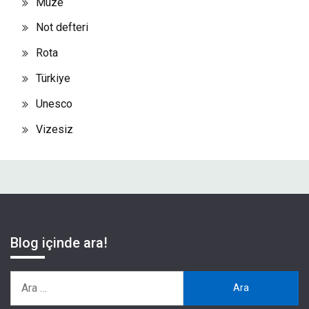
Müze
Not defteri
Rota
Türkiye
Unesco
Vizesiz
Blog içinde ara!
Arama: