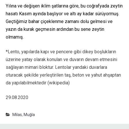
Yılına ve değişen iklim şatlarına göre, bu coğrafyada zeytin
hasatı Kasım ayında başlıyor ve altı ay kadar sürüyormuş.
Geçtiğimiz bahar çiçeklenme zamanı dolu gelmesi ve
yazın da kurak geçmesin ardından bu sene zeytin
olmamış.
*Lento, yapılarda kapı ve pencere gibi dikey boşlukların
üzerine yatay olarak konulan ve duvarın devam etmesini
sağlayan mimari bloktur. Lentolar yandaki duvarlara
oturacak şekilde yerleştirilen taş, beton ve yahut ahşaptan
da yapılabilmektedir (wikipedia)
29.08.2020
Milas
,
Muğla