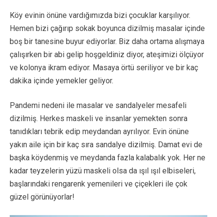
Köy evinin önüne vardığımızda bizi çocuklar karşılıyor.
Hemen bizi çağırıp sokak boyunca dizilmiş masalar içinde
boş bir tanesine buyur ediyorlar. Biz daha ortama alışmaya
çalışırken bir abi gelip hoşgeldiniz diyor, ateşimizi ölçüyor
ve kolonya ikram ediyor. Masaya örtü seriliyor ve bir kaç
dakika içinde yemekler geliyor.
Pandemi nedeni ile masalar ve sandalyeler mesafeli
dizilmiş. Herkes maskeli ve insanlar yemekten sonra
tanıdıkları tebrik edip meydandan ayrılıyor. Evin önüne
yakın aile için bir kaç sıra sandalye dizilmiş. Damat evi de
başka köydenmiş ve meydanda fazla kalabalık yok. Her ne
kadar teyzelerin yüzü maskeli olsa da ışıl ışıl elbiseleri,
başlarındaki rengarenk yemenileri ve çiçekleri ile çok
güzel görünüyorlar!