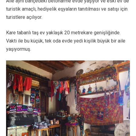
Aile aynı bahçedeki betonarme evde yaşıyor ve eski ev de
turistik amaçlı, hediyelik eşyaların tanıtılması ve satışı için
turistlere açılıyor.
Kare tabanlı taş ev yaklaşık 20 metrekare genişliğinde.
Vakti ile bu küçük, tek oda evde yedi kişilik büyük bir aile
yaşıyormuş.