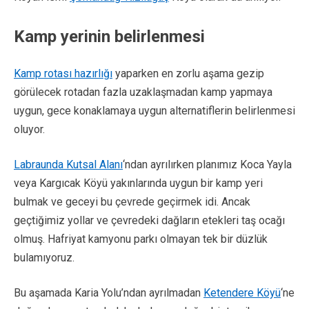
Kamp yerinin belirlenmesi
Kamp
rotası hazırlığı
yaparken en zorlu aşama gezip
görülecek rotadan fazla uzaklaşmadan kamp yapmaya
uygun, gece konaklamaya uygun alternatiflerin belirlenmesi
oluyor.
Labraunda Kutsal Alanı
‘ndan ayrılırken planımız Koca Yayla
veya Kargıcak Köyü yakınlarında uygun bir kamp yeri
bulmak ve geceyi bu çevrede geçirmek idi. Ancak
geçtiğimiz yollar ve çevredeki dağların etekleri taş ocağı
olmuş. Hafriyat kamyonu parkı olmayan tek bir düzlük
bulamıyoruz.
Bu aşamada Karia Yolu’ndan ayrılmadan
Ketendere Köyü
‘ne