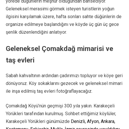
yörede düğünlerin meşhur olduğundan bahsediyor.
Geleneksel merasimi görmek isteyen turistlerin yoğun
ilgisini karşılamak üzere, hafta sonları sahte düğünlerin de
organize edilmeye başlandığını ve köyde üç gün üç gece
şenlik düzenlendiğini anlatıyor.
Geleneksel Çomakdağ mimarisi ve
taş evleri
Sabah kahvaltının ardından çadırımızı topluyor ve köye geri
dönüyoruz. Köy sokaklarını gezecek ve geleneksel mimari
ile inşa edilmiş taş evleri fotoğraflayacağız.
Çomakdağ Köyü’nün geçmişi 300 yıla yakın. Karakeçeli
Yörükleri tarafından kurulmuş. Sohbet ettiğimiz köylüler,
Karakeçeli Yörükleri günümüzde
Denizli, Afyon, Ankara,