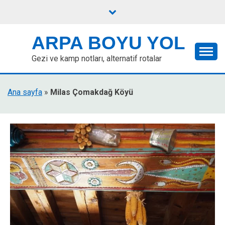
Skip
to
content
ARPA BOYU YOL
Gezi ve kamp notları, alternatif rotalar
Ana sayfa
»
Milas Çomakdağ Köyü