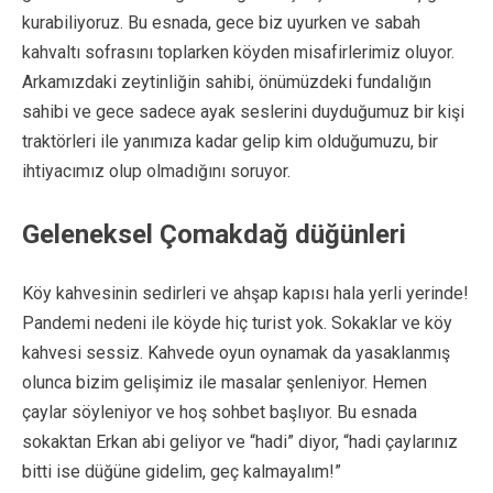
kurabiliyoruz. Bu esnada, gece biz uyurken ve sabah
kahvaltı sofrasını toplarken köyden misafirlerimiz oluyor.
Arkamızdaki zeytinliğin sahibi, önümüzdeki fundalığın
sahibi ve gece sadece ayak seslerini duyduğumuz bir kişi
traktörleri ile yanımıza kadar gelip kim olduğumuzu, bir
ihtiyacımız olup olmadığını soruyor.
Geleneksel Çomakdağ düğünleri
Köy kahvesinin sedirleri ve ahşap kapısı hala yerli yerinde!
Pandemi nedeni ile köyde hiç turist yok. Sokaklar ve köy
kahvesi sessiz. Kahvede oyun oynamak da yasaklanmış
olunca bizim gelişimiz ile masalar şenleniyor. Hemen
çaylar söyleniyor ve hoş sohbet başlıyor. Bu esnada
sokaktan Erkan abi geliyor ve “hadi” diyor, “hadi çaylarınız
bitti ise düğüne gidelim, geç kalmayalım!”