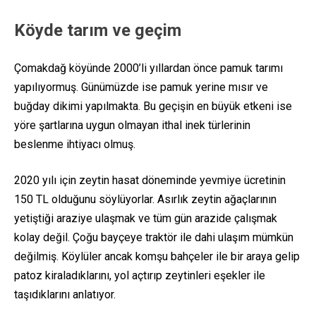
Köyde tarım ve geçim
Çomakdağ köyünde 2000’li yıllardan önce pamuk tarımı
yapılıyormuş. Günümüzde ise pamuk yerine mısır ve
buğday dikimi yapılmakta. Bu geçişin en büyük etkeni ise
yöre şartlarına uygun olmayan ithal inek türlerinin
beslenme ihtiyacı olmuş.
2020 yılı için zeytin hasat döneminde yevmiye ücretinin
150 TL olduğunu söylüyorlar. Asırlık zeytin ağaçlarının
yetiştiği araziye ulaşmak ve tüm gün arazide çalışmak
kolay değil. Çoğu bayçeye traktör ile dahi ulaşım mümkün
değilmiş.
Köylüler ancak komşu bahçeler ile bir araya gelip
patoz kiraladıklarını, yol açtırıp zeytinleri eşekler ile
taşıdıklarını anlatıyor.