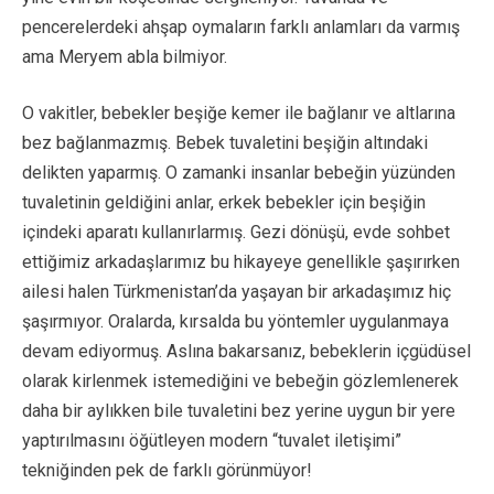
pencerelerdeki ahşap oymaların farklı anlamları da varmış
ama Meryem abla bilmiyor.
O vakitler, bebekler beşiğe kemer ile bağlanır ve altlarına
bez bağlanmazmış. Bebek tuvaletini beşiğin altındaki
delikten yaparmış. O zamanki insanlar bebeğin yüzünden
tuvaletinin geldiğini anlar, erkek bebekler için beşiğin
içindeki aparatı kullanırlarmış. Gezi dönüşü, evde sohbet
ettiğimiz arkadaşlarımız bu hikayeye genellikle şaşırırken
ailesi halen Türkmenistan’da yaşayan bir arkadaşımız hiç
şaşırmıyor. Oralarda, kırsalda bu yöntemler uygulanmaya
devam ediyormuş. Aslına bakarsanız, bebeklerin içgüdüsel
olarak kirlenmek istemediğini ve bebeğin gözlemlenerek
daha bir aylıkken bile tuvaletini bez yerine uygun bir yere
yaptırılmasını öğütleyen modern “tuvalet iletişimi”
tekniğinden pek de farklı görünmüyor!