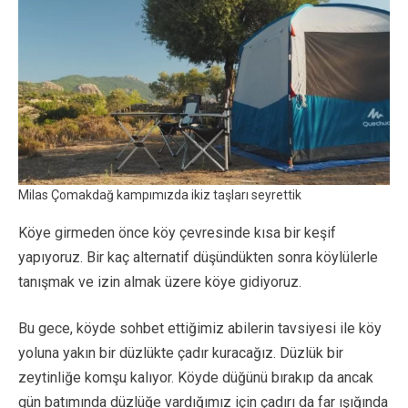
Milas Çomakdağ kampımızda ikiz taşları seyrettik
Köye girmeden önce köy çevresinde kısa bir keşif
yapıyoruz. Bir kaç alternatif düşündükten sonra köylülerle
tanışmak ve izin almak üzere köye gidiyoruz.
Bu gece, köyde sohbet ettiğimiz abilerin tavsiyesi ile köy
yoluna yakın bir düzlükte çadır kuracağız. Düzlük bir
zeytinliğe komşu kalıyor. Köyde düğünü bırakıp da ancak
gün batımında düzlüğe vardığımız için çadırı da far ışığında