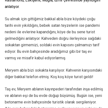
Kastamonu, Eskişehir, Muğla, İzmir çevresinde yayıldığını
anlatıyor.
Su almak için gittiğimiz bakkal abla bize köydeki çoğu
tarihi evin yıkıldığını, bebek satan teyzelerin ise pandemi
nedeni ile evlerine kapandığını, köye de bu sene turist
gelmediğini anlatıyor. Kahveden doğru ilerleyince sağdaki
sokaktan girmemizi, soldaki evin kapısını çalmamızı tarif
ediyor. Bu evin bahçesinde aradığımız gibi bir taş ev
varmış ve misafir kabul ediyorlarmış.
Meryem abla bizi sokakta karşılıyor. Kahvenin karşısındaki
diğer bakkal telefon etmiş: Koş koş köye turist geldi!
Taş ev, Meryem ablanın kayınpederi tarafından inşa edilmiş
ve ablanın eşi de bu evde doğup büyümüş. Bugün ise, yeni
betonarme evin bahçesinde turistik olarak sergileniyor.