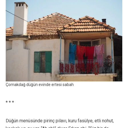
Çomakdağ düğün evinde ertesi sabah
* * *
Düğün menüsünde pirinç pilavı, kuru fasülye, etli nohut,