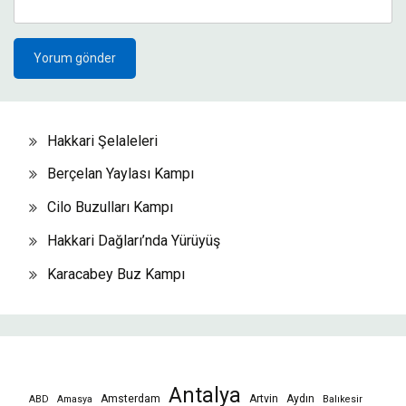
Hakkari Şelaleleri
Berçelan Yaylası Kampı
Cilo Buzulları Kampı
Hakkari Dağları’nda Yürüyüş
Karacabey Buz Kampı
Antalya
Amsterdam
Artvin
Aydın
ABD
Amasya
Balıkesir