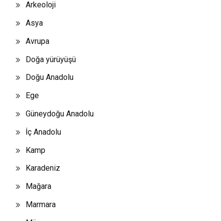
Arkeoloji
Asya
Avrupa
Doğa yürüyüşü
Doğu Anadolu
Ege
Güneydoğu Anadolu
İç Anadolu
Kamp
Karadeniz
Mağara
Marmara