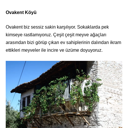
Ovakent Köyü
Ovakent biz sessiz sakin karşılıyor. Sokaklarda pek
kimseye rastlamıyoruz. Çeşit çeşit meyve ağaçları
arasından bizi görüp çıkan ev sahiplerinin dalından ikram
ettikleri meyveler ile incire ve üzüme doyuyoruz.