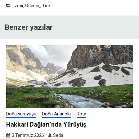
İzmir
,
Ödemiş
,
Tire
Benzer yazılar
Doğa yürüyüşü
Doğu Anadolu
Rota
Hakkari Dağları’nda Yürüyüş
3 Temmuz 2026
Seda