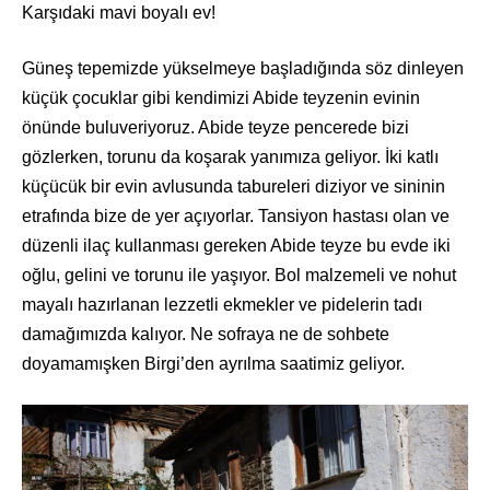
Karşıdaki mavi boyalı ev!
Güneş tepemizde yükselmeye başladığında söz dinleyen
küçük çocuklar gibi kendimizi Abide teyzenin evinin
önünde buluveriyoruz. Abide teyze pencerede bizi
gözlerken, torunu da koşarak yanımıza geliyor. İki katlı
küçücük bir evin avlusunda tabureleri diziyor ve sininin
etrafında bize de yer açıyorlar. Tansiyon hastası olan ve
düzenli ilaç kullanması gereken Abide teyze bu evde iki
oğlu, gelini ve torunu ile yaşıyor. Bol malzemeli ve nohut
mayalı hazırlanan lezzetli ekmekler ve pidelerin tadı
damağımızda kalıyor. Ne sofraya ne de sohbete
doyamamışken Birgi’den ayrılma saatimiz geliyor.