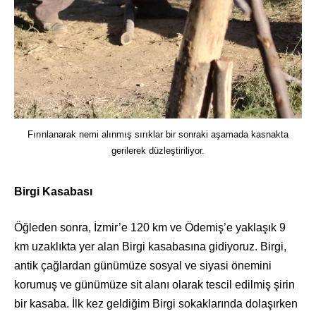
Fırınlanarak nemi alınmış sırıklar bir sonraki aşamada kasnakta
gerilerek düzleştiriliyor.
Birgi Kasabası
Öğleden sonra, İzmir’e 120 km ve Ödemiş’e yaklaşık 9
km uzaklıkta yer alan Birgi kasabasına gidiyoruz. Birgi,
antik çağlardan günümüze sosyal ve siyasi önemini
korumuş ve günümüze sit alanı olarak tescil edilmiş şirin
bir kasaba. İlk kez geldiğim Birgi sokaklarında dolaşırken