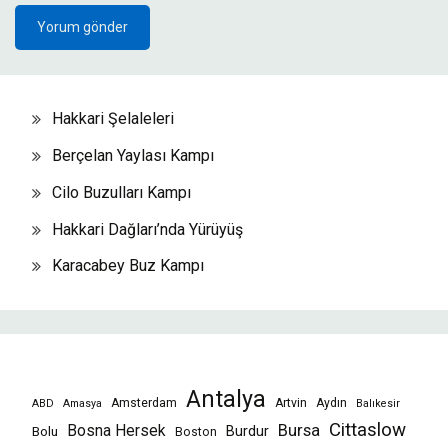
Hakkari Şelaleleri
Berçelan Yaylası Kampı
Cilo Buzulları Kampı
Hakkari Dağları’nda Yürüyüş
Karacabey Buz Kampı
Antalya
Amsterdam
Artvin
Aydın
ABD
Amasya
Balıkesir
Cittaslow
Bursa
Bosna Hersek
Burdur
Bolu
Boston