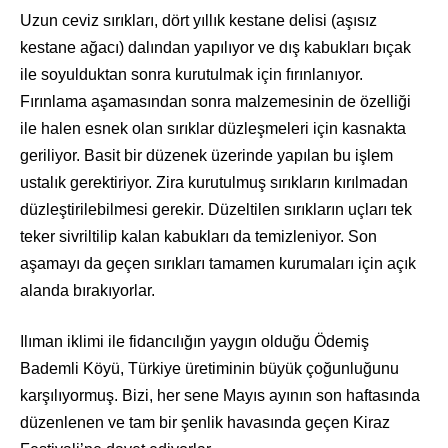
Uzun ceviz sırıkları, dört yıllık kestane delisi (aşısız
kestane ağacı) dalından yapılıyor ve dış kabukları bıçak
ile soyulduktan sonra kurutulmak için fırınlanıyor.
Fırınlama aşamasından sonra malzemesinin de özelliği
ile halen esnek olan sırıklar düzleşmeleri için kasnakta
geriliyor. Basit bir düzenek üzerinde yapılan bu işlem
ustalık gerektiriyor. Zira kurutulmuş sırıkların kırılmadan
düzleştirilebilmesi gerekir. Düzeltilen sırıkların uçları tek
teker sivriltilip kalan kabukları da temizleniyor. Son
aşamayı da geçen sırıkları tamamen kurumaları için açık
alanda bırakıyorlar.
Ilıman iklimi ile fidancılığın yaygın olduğu Ödemiş
Bademli Köyü, Türkiye üretiminin büyük çoğunluğunu
karşılıyormuş. Bizi, her sene Mayıs ayının son haftasında
düzenlenen ve tam bir şenlik havasında geçen Kiraz