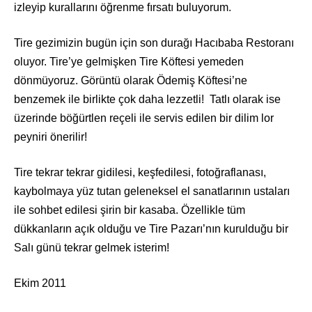
izleyip kurallarını öğrenme fırsatı buluyorum.
Tire gezimizin bugün için son durağı Hacıbaba Restoranı
oluyor. Tire’ye gelmişken Tire Köftesi yemeden
dönmüyoruz. Görüntü olarak Ödemiş Köftesi’ne
benzemek ile birlikte çok daha lezzetli! Tatlı olarak ise
üzerinde böğürtlen reçeli ile servis edilen bir dilim lor
peyniri önerilir!
Tire
tekrar tekrar gidilesi, keşfedilesi, fotoğraflanası,
kaybolmaya yüz tutan geleneksel el sanatlarının ustaları
ile sohbet edilesi şirin bir kasaba. Özellikle tüm
dükkanların açık olduğu ve Tire Pazarı’nın kurulduğu bir
Salı günü tekrar gelmek isterim!
Ekim 2011