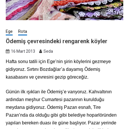
Ege
Rota
Ödemiş çevresindeki rengarenk köyler
16 Mart 2013
Seda
Hafta sonu tatili için Ege’nin şirin köylerini gezmeye
gidiyoruz. Sırtını Bozdağlar’a dayamış Ödemiş
kasabasını ve çevresini gezip göreceğiz.
Günün ilk ışıkları ile Ödemiş’e varıyoruz. Kahvaltının
ardından meşhur Cumartesi pazarının kurulduğu
meydana gidiyoruz. Ödemiş Pazarı esnafı, Tire
Pazarı’nda da olduğu gibi gibi belediye hoparlöründen
yapılan bereken duası ile güne başlıyor. Pazar yerinde