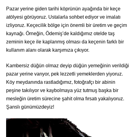
Pazar yerine giden tarihi köprünün ayağında bir keçe
atölyesi görüyoruz. Ustalarla sohbet ediyor ve imalatı
izliyoruz. Keçecilik bölge için önemli bir üretim ve geçim
kaynağı. Örneğin, Ödemiş’de kaldığımız otelde taş
zeminin keçe ile kaplanmış olması da keçenin farklı bir
kullanım alanı olarak karşımıza çıkıyor.
Kambersiz düğün olmaz deyip düğün yemeğinin verildiği
pazar yerine varıyor, pek lezzetli yemeklerden yiyoruz.
Köy meydanında rastladığımız, fotoğrafçı bir abinin
peşine takılıyor ve kaybolmaya yüz tutmuş başka bir
mesleğin üretim sürecine şahit olma fırsatı yakalıyoruz.
Şanslı günümüzdeyiz!