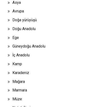
Asya
Avrupa
Doğa yürüyüşü
Doğu Anadolu
Ege
Güneydoğu Anadolu
İç Anadolu
Kamp
Karadeniz
Mağara
Marmara
Müze