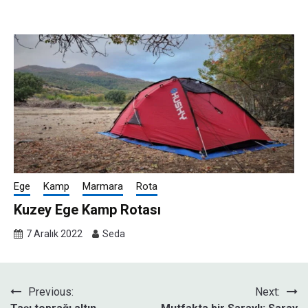
Ege
Kamp
Marmara
Rota
Kuzey Ege Kamp Rotası
7 Aralık 2022
Seda
Yazı
Previous:
Next: