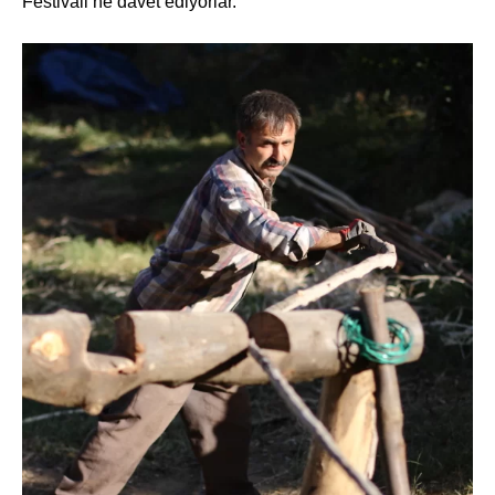
Festivali’ne davet ediyorlar.