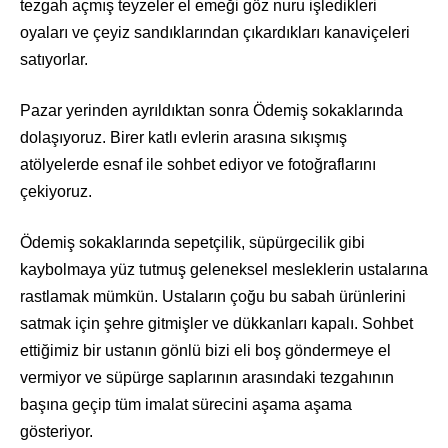
tezgah açmış teyzeler el emeği göz nuru işledikleri
oyaları ve çeyiz sandıklarından çıkardıkları kanaviçeleri
satıyorlar.
Pazar yerinden ayrıldıktan sonra Ödemiş sokaklarında
dolaşıyoruz. Birer katlı evlerin arasına sıkışmış
atölyelerde esnaf ile sohbet ediyor ve fotoğraflarını
çekiyoruz.
Ödemiş sokaklarında sepetçilik, süpürgecilik gibi
kaybolmaya yüz tutmuş geleneksel mesleklerin ustalarına
rastlamak mümkün. Ustaların çoğu bu sabah ürünlerini
satmak için şehre gitmişler ve dükkanları kapalı. Sohbet
ettiğimiz bir ustanın gönlü bizi eli boş göndermeye el
vermiyor ve süpürge saplarının arasındaki tezgahının
başına geçip tüm imalat sürecini aşama aşama
gösteriyor.