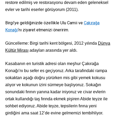
restore edilmiş ve restorasyonu devam eden geleneksel
evler ve tarihi eserler görüyorum (2011).
Birgi’ye geldiğinizde özellikle Ulu Camii ve
Çakırağa
Konağı
‘nı ziyaret etmenizi öneririm.
Güncelleme: Birgi tarihi kent bölgesi, 2012 yılında
Dünya
Kültür Mirası
adayları arasında yer aldı.
Kasabanın en turistik adresi olan meşhur Çakırağa
Konağı’nı bu sefer es geçiyoruz. Arka tarafındaki rampa
sokaktan aşağı doğru yürürken mis gibi yemek kokusu
alıyor ve kokunun izini sürmeye başlıyoruz. Sokağın
sonundaki fırının yanına kadar iniyoruz ve civar evlerin
ortak kullandığı taş fırında ekmek pişiren Abide teyze ile
sohbet ediyoruz. Abide teyze, tepsilerin fırına yeni
girdiğini ama saat 12’de evine gelmemizi tembihliyor.