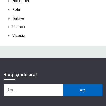
Not defteri
Rota
Türkiye
Unesco
Vizesiz
Blog içinde ara!
Arama: