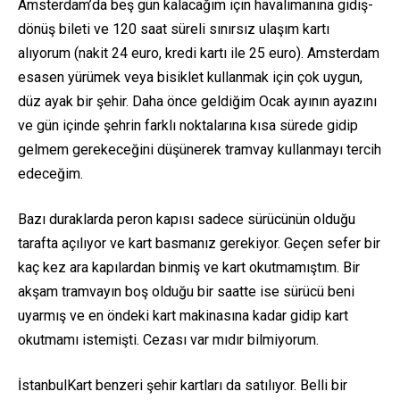
Amsterdam’da beş gün kalacağım için havalimanına gidiş-
dönüş bileti ve 120 saat süreli sınırsız ulaşım kartı
alıyorum (nakit 24 euro, kredi kartı ile 25 euro). Amsterdam
esasen yürümek veya bisiklet kullanmak için çok uygun,
düz ayak bir şehir. Daha önce geldiğim Ocak ayının ayazını
ve gün içinde şehrin farklı noktalarına kısa sürede gidip
gelmem gerekeceğini düşünerek tramvay kullanmayı tercih
edeceğim.
Bazı duraklarda peron kapısı sadece sürücünün olduğu
tarafta açılıyor ve kart basmanız gerekiyor. Geçen sefer bir
kaç kez ara kapılardan binmiş ve kart okutmamıştım. Bir
akşam tramvayın boş olduğu bir saatte ise sürücü beni
uyarmış ve en öndeki kart makinasına kadar gidip kart
okutmamı istemişti. Cezası var mıdır bilmiyorum.
İstanbulKart benzeri şehir kartları da satılıyor. Belli bir