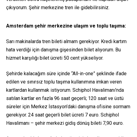
çıkıyorum. Şehir merkezine tren ile gidebilirsiniz.
Amsterdam şehir merkezine ulaşım ve toplu taşıma:
Sarı makinalarda tren bileti almam gerekiyor. Kredi kartım
hata verdiği için danışma gişesinden bilet alıyorum. Bu
hizmet karşılığı bilet ücreti 50 cent yükseliyor.
Şehirde kalacağım süre içinde “All-in-one” şeklinde ifade
edilen ve sınırsız toplu taşıma kullanımına imkan veren
kartlardan kullanmak istiyorum. Schiphol Havalimanı’nda
satılan kartlar en fazla 96 saat geçerli; 120 saat ve üstü
süreler için Merkez İstasyon’daki danışma ofisine sormam
gerekiyor. 24 saat geçerli bilet ücreti 7 euro. Schiphol
Havalimanı – şehir merkezi gidiş dönüş bileti 7,90 euro.