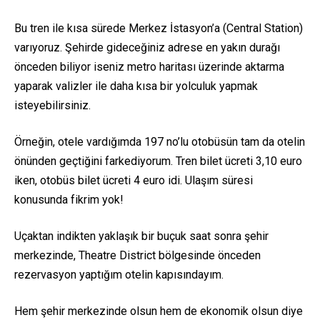
Bu tren ile kısa sürede Merkez İstasyon’a (Central Station)
varıyoruz. Şehirde gideceğiniz adrese en yakın durağı
önceden biliyor iseniz metro haritası üzerinde aktarma
yaparak valizler ile daha kısa bir yolculuk yapmak
isteyebilirsiniz.
Örneğin, otele vardığımda 197 no’lu otobüsün tam da otelin
önünden geçtiğini farkediyorum. Tren bilet ücreti 3,10 euro
iken, otobüs bilet ücreti 4 euro idi. Ulaşım süresi
konusunda fikrim yok!
Uçaktan indikten yaklaşık bir buçuk saat sonra şehir
merkezinde, Theatre District bölgesinde önceden
rezervasyon yaptığım otelin kapısındayım.
Hem şehir merkezinde olsun hem de ekonomik olsun diye