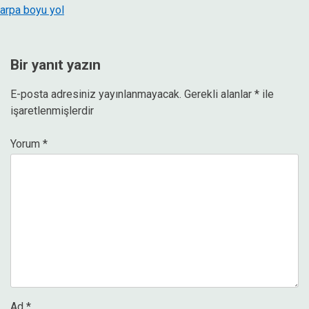
arpa boyu yol
Bir yanıt yazın
E-posta adresiniz yayınlanmayacak.
Gerekli alanlar
*
ile
işaretlenmişlerdir
Yorum
*
Ad
*