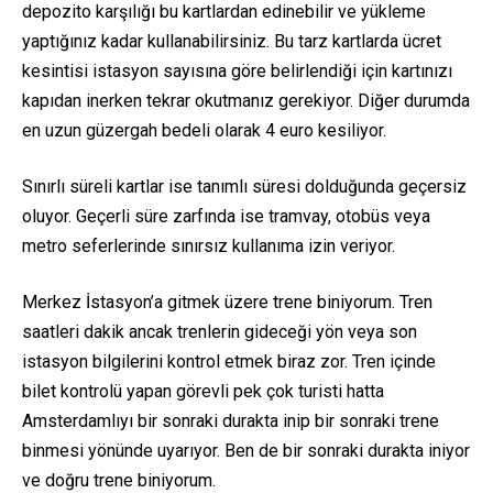
depozito karşılığı bu kartlardan edinebilir ve yükleme
yaptığınız kadar kullanabilirsiniz. Bu tarz kartlarda ücret
kesintisi istasyon sayısına göre belirlendiği için kartınızı
kapıdan inerken tekrar okutmanız gerekiyor. Diğer durumda
en uzun güzergah bedeli olarak 4 euro kesiliyor.
Sınırlı süreli kartlar ise tanımlı süresi dolduğunda geçersiz
oluyor. Geçerli süre zarfında ise tramvay, otobüs veya
metro seferlerinde sınırsız kullanıma izin veriyor.
Merkez İstasyon’a gitmek üzere trene biniyorum. Tren
saatleri dakik ancak trenlerin gideceği yön veya son
istasyon bilgilerini kontrol etmek biraz zor. Tren içinde
bilet kontrolü yapan görevli pek çok turisti hatta
Amsterdamlıyı bir sonraki durakta inip bir sonraki trene
binmesi yönünde uyarıyor. Ben de bir sonraki durakta iniyor
ve doğru trene biniyorum.