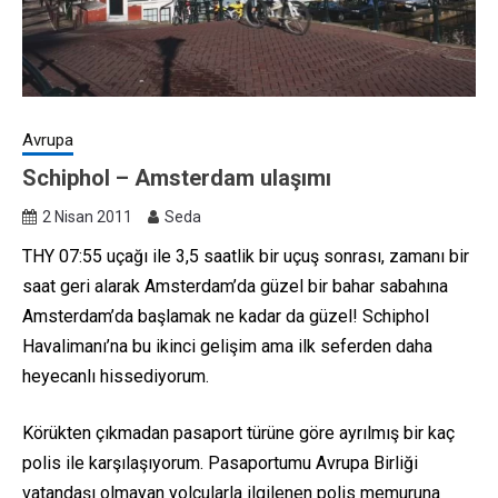
Avrupa
Schiphol – Amsterdam ulaşımı
2 Nisan 2011
Seda
THY 07:55 uçağı ile 3,5 saatlik bir uçuş sonrası, zamanı bir
saat geri alarak Amsterdam’da güzel bir bahar sabahına
Amsterdam’da başlamak ne kadar da güzel! Schiphol
Havalimanı’na bu ikinci gelişim ama ilk seferden daha
heyecanlı hissediyorum.
Körükten çıkmadan pasaport türüne göre ayrılmış bir kaç
polis ile karşılaşıyorum. Pasaportumu Avrupa Birliği
vatandaşı olmayan yolcularla ilgilenen polis memuruna