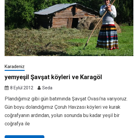
Karadeniz
yemyeşil Şavşat köyleri ve Karagöl
8 Eylül 2012
Seda
Plandığımız gibi gün batımında Şavşat Ovası’na varıyoruz.
Gün boyu dolandığımız Çoruh Havzası köyleri ve kurak
coğrafyanın ardından, yolun sonunda bu kadar yeşil bir
coğrafya ile