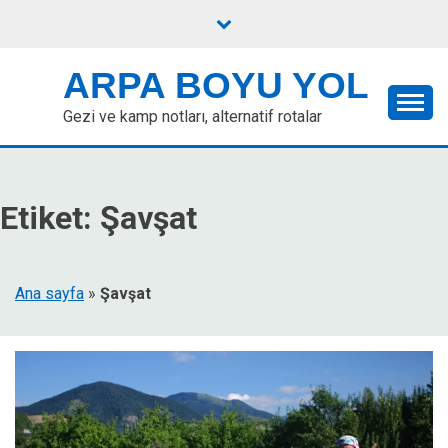
Skip
to
content
ARPA BOYU YOL
Gezi ve kamp notları, alternatif rotalar
Etiket:
Şavşat
Ana sayfa
»
Şavşat