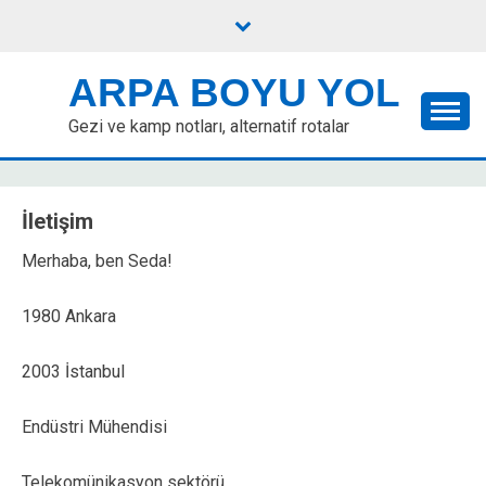
Skip
to
content
ARPA BOYU YOL
Gezi ve kamp notları, alternatif rotalar
İletişim
Merhaba, ben Seda!
1980 Ankara
2003 İstanbul
Endüstri Mühendisi
Telekomünikasyon sektörü