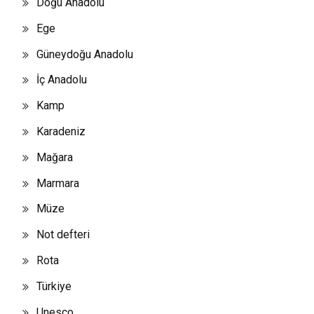
Doğu Anadolu
Ege
Güneydoğu Anadolu
İç Anadolu
Kamp
Karadeniz
Mağara
Marmara
Müze
Not defteri
Rota
Türkiye
Unesco