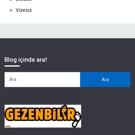
Vizesiz
Blog içinde ara!
Arama: