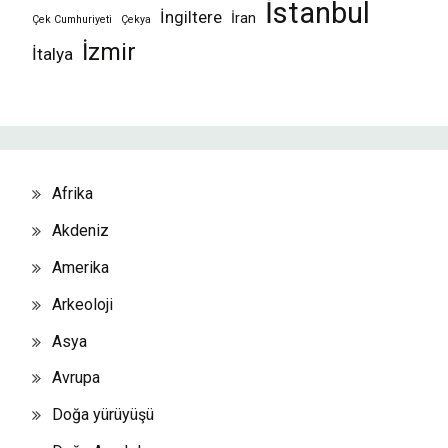
İstanbul
İngiltere
İran
Çek Cumhuriyeti
Çekya
İzmir
İtalya
Afrika
Akdeniz
Amerika
Arkeoloji
Asya
Avrupa
Doğa yürüyüşü