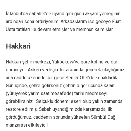
İstanbul’da sabah 3’de uyandığım günü akşam yemeğinin
ardından sona erdiriyorum. Arkadaşlarım ise geceye Fuat
Usta tatlıları ile devam etmişler ve memnun kalmışlar.
Hakkari
Hakkari şehir merkezi, Yüksekova’ya göre köhne ve dar
görünüyor. Askeri yerleşkeler arasında geçerek ulaştığımız
ana cadde üzerinde, bir gece Şenler Otel’de konakladık.
Gün içinde, şehre gelirseniz şehrin diğer ucunda kalan
(yürüyerek yarım saat mesafede) tarihi medreseyi
görebilirsiniz. Selçuklu dönemi eseri olup yakın zamanda
restore edilmiş. Sabah uyandığımızda karşımızda, ilk
gördüğümüz, caddenin sonunda yükselen Sümbül Dağ
manzarası etkileyici!