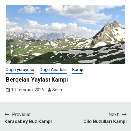
Doğa yürüyüşü
Doğu Anadolu
Kamp
Berçelan Yaylası Kampı
10 Temmuz 2026
Seda
Yazı
Previous:
Next:
Karacabey Buz Kampı
Cilo Buzulları Kampı
gezinmesi