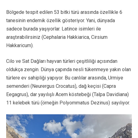
Bölgede tespit edilen 53 bitki türü arasında özellikle 6
tanesinin endemik özellik gösteriyor. Yani, dünyada
sadece burada yaşıyorlar. Latince isimleri ile
araştırabilirsiniz (Cephalaria Hakkiarica, Cirsium
Hakkaricum).
Cilo ve Sat Dağları hayvan türleri çeşitliliği açısından
oldukça zengin. Dünya çapında nesli tükenmeye yakın olan
türlere ev sahipliği yapıyor. Bu canlılar arasında, Urmiye
semenderi (Neurergus Crocatus), dağ keçisi (Capra
Eegagrus), dar yayılışlı Acem köstebeği (Talpa Davidiana)
11 kelebek türü (örneğin Polyommatus Dezinus) sayılıyor.