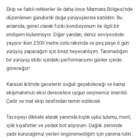
Ekip ve farklı rehberler ile daha önce Marmara Bölgesi’nde
düzenlenen günübirlik doğa yürüyüşlerine katıldım. Bu
anlamda, genel olarak fiziki kondisyonum ile ilgili bir
endişem bulunmuyor. Diğer yandan, deniz seviyesinde
yaşıyor iken 2500 metre üstü rakımda ve peş peşe 6 gün
yürüyüş yapacağım için biraz heyecanlıyım. Tanımadığım
bir yürüyüş ekibi içindeki performansımı günler içinde
göreceğiz!
Karasal iklimde gecelerin soğuk geçebileceği ve kamp
ekipmanımızı eksi derecelere uygun seçmemiz önerildi.
Çadır ve mat ekip tarafından temin edilecek.
Tavsiyeyi dikkate alarak yanımda kışlık uyku tulumu, mont,
içlik kıyafetler ve yedek bot alıyorum. Dağlık zeminde
çadır kurucağımız yerleri öngöremediğim için yanıma rutin