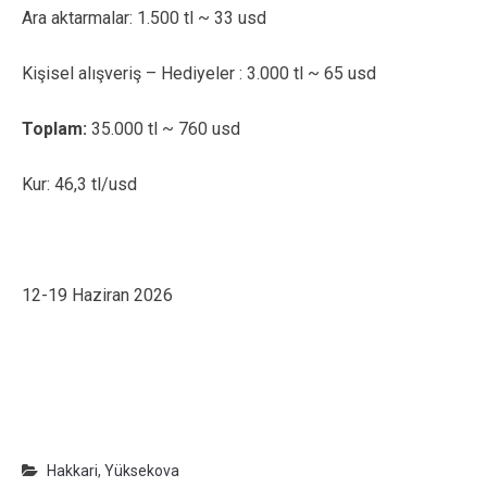
Ara aktarmalar: 1.500 tl ~ 33 usd
Kişisel alışveriş – Hediyeler : 3.000 tl ~ 65 usd
Toplam:
35.000 tl ~ 760 usd
Kur: 46,3 tl/usd
12-19 Haziran 2026
Hakkari
,
Yüksekova