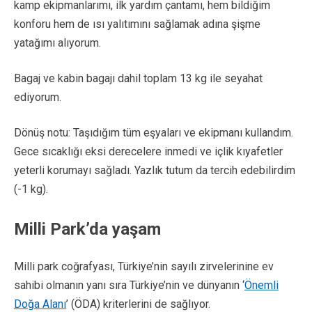
kamp ekipmanlarımı, ilk yardım çantamı, hem bildiğim
konforu hem de ısı yalıtımını sağlamak adına şişme
yatağımı alıyorum.
Bagaj ve kabin bagajı dahil toplam 13 kg ile seyahat
ediyorum.
Dönüş notu: Taşıdığım tüm eşyaları ve ekipmanı kullandım.
Gece sıcaklığı eksi derecelere inmedi ve içlik kıyafetler
yeterli korumayı sağladı. Yazlık tutum da tercih edebilirdim
(-1 kg).
Milli Park’da yaşam
Milli park coğrafyası, Türkiye’nin sayılı zirvelerinine ev
sahibi olmanın yanı sıra Türkiye’nin ve dünyanın ‘
Önemli
Doğa Alanı
’ (ÖDA) kriterlerini de sağlıyor.