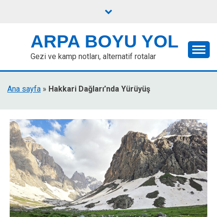
Skip
to
content
ARPA BOYU YOL
Gezi ve kamp notları, alternatif rotalar
Ana sayfa
»
Hakkari Dağları’nda Yürüyüş