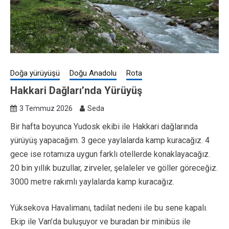
Doğa yürüyüşü
Doğu Anadolu
Rota
Hakkari Dağları’nda Yürüyüş
3 Temmuz 2026
Seda
Bir hafta boyunca Yudosk ekibi ile Hakkari dağlarında
yürüyüş yapacağım. 3 gece yaylalarda kamp kuracağız. 4
gece ise rotamıza uygun farklı otellerde konaklayacağız.
20 bin yıllık buzullar, zirveler, şelaleler ve göller göreceğiz.
3000 metre rakımlı yaylalarda kamp kuracağız.
Yüksekova Havalimanı, tadilat nedeni ile bu sene kapalı.
Ekip ile Van’da buluşuyor ve buradan bir minibüs ile