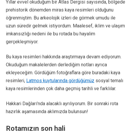
Yıllar evvel okuduğum bir Atlas Dergisi sayısında, bölgede
prehistorik dönemden miras kaya resimleri olduğunu
öğrenmiştim. Bu arkeolojik izleri de görmek umudu ile
uzun süredir gelmek istiyordum. Maalesef, iklim ve ulaşım
imkansızlığı nedeni ile bu rotada bu hayalim
gerçekleşmiyor.
Bu kaya resimleri hakkında araştırmaya devam ediyorum.
Okuduğum makalelerden derlediğim notları ayrıca
ekleyeceğim. Gördüğüm fotoğraflara göre buradaki kaya
resimleri,
Latmos kuytularında gördüğümüz
sosyal temalı
kaya resimlerinden çok daha geçmiş tarihli ve farklılar.
Hakkari Dağları’nda alacaklı ayrılıyorum. Bir sonraki rota
hazırlık aşamasında aklımızda bulunsun!
Rotamızın son hali