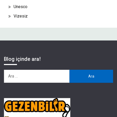
Unesco
Vizesiz
Blog içinde ara!
Arama: