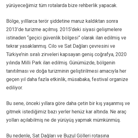
yürüyeceğimiz tüm rotalarda bize rehberlik yapacak.
Bölge, yılllarca terör şiddetine maruz kaldıktan sonra
2013’de turizme açılmış. 2015’deki siyasi gelişmelere
istinaden “geçici güvenlik bölgesi” olarak ilan edilmiş ve
tekrar yasaklanmış. Cilo ve Sat Dağları çevresini ve
Türkiye’nin sıralı zirveleri kapsayan geniş coğrafya, 2020
yılında Milli Park ilan edilmiş. Günümüzde, bölgenin
tanıtılması ve doğa turizminin geliştirilmesi amacıyla her
geçen yıl daha fazla etkinlik, müsabaka, festival organize
ediliyor.
Bu sene, önceki yıllara göre daha çetin bir kış yaşanmış ve
gitmek istediğimiz bazı yerler henüz kar altında. Ne araç
yolları açılabilmiş ne de yürüyüş yapmak mümkünmüş.
Bu nedenle, Sat Dağları ve Buzul Gölleri rotasına