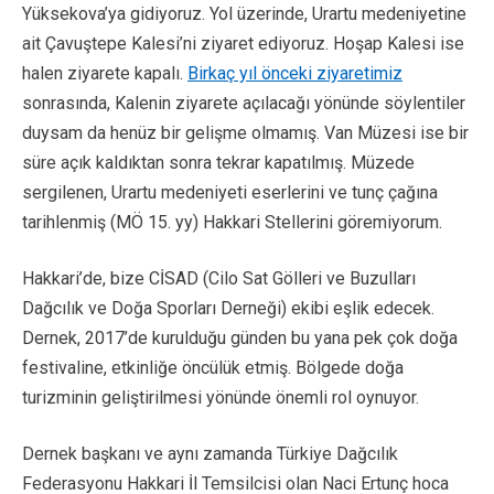
Yüksekova’ya gidiyoruz. Yol üzerinde, Urartu medeniyetine
ait Çavuştepe Kalesi’ni ziyaret ediyoruz. Hoşap Kalesi ise
halen ziyarete kapalı.
Birkaç yıl önceki ziyaretimiz
sonrasında, Kalenin ziyarete açılacağı yönünde söylentiler
duysam da henüz bir gelişme olmamış. Van Müzesi ise bir
süre açık kaldıktan sonra tekrar kapatılmış. Müzede
sergilenen, Urartu medeniyeti eserlerini ve tunç çağına
tarihlenmiş (MÖ 15. yy) Hakkari Stellerini göremiyorum.
Hakkari’de, bize CİSAD (Cilo Sat Gölleri ve Buzulları
Dağcılık ve Doğa Sporları Derneği) ekibi eşlik edecek.
Dernek, 2017’de kurulduğu günden bu yana pek çok doğa
festivaline, etkinliğe öncülük etmiş. Bölgede doğa
turizminin geliştirilmesi yönünde önemli rol oynuyor.
Dernek başkanı ve aynı zamanda Türkiye Dağcılık
Federasyonu Hakkari İl Temsilcisi olan Naci Ertunç hoca