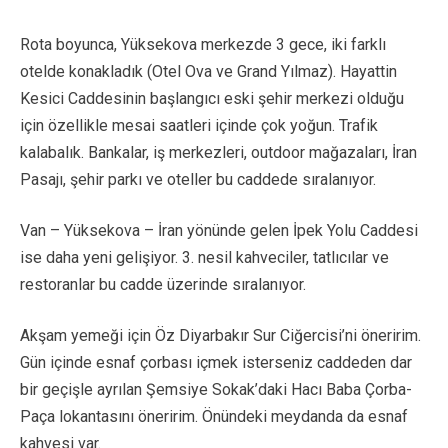
Rota boyunca, Yüksekova merkezde 3 gece, iki farklı
otelde konakladık (Otel Ova ve Grand Yılmaz). Hayattin
Kesici Caddesinin başlangıcı eski şehir merkezi olduğu
için özellikle mesai saatleri içinde çok yoğun. Trafik
kalabalık. Bankalar, iş merkezleri, outdoor mağazaları, İran
Pasajı, şehir parkı ve oteller bu caddede sıralanıyor.
Van – Yüksekova – İran yönünde gelen İpek Yolu Caddesi
ise daha yeni gelişiyor. 3. nesil kahveciler, tatlıcılar ve
restoranlar bu cadde üzerinde sıralanıyor.
Akşam yemeği için Öz Diyarbakır Sur Ciğercisi’ni öneririm.
Gün içinde esnaf çorbası içmek isterseniz caddeden dar
bir geçişle ayrılan Şemsiye Sokak’daki Hacı Baba Çorba-
Paça lokantasını öneririm. Önündeki meydanda da esnaf
kahvesi var.