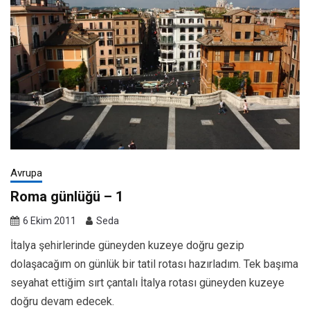
Avrupa
Roma günlüğü – 1
6 Ekim 2011
Seda
İtalya şehirlerinde güneyden kuzeye doğru gezip
dolaşacağım on günlük bir tatil rotası hazırladım. Tek başıma
seyahat ettiğim sırt çantalı İtalya rotası güneyden kuzeye
doğru devam edecek.