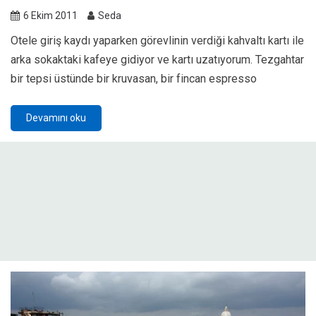
6 Ekim 2011
Seda
Otele giriş kaydı yaparken görevlinin verdiği kahvaltı kartı ile
arka sokaktaki kafeye gidiyor ve kartı uzatıyorum. Tezgahtar
bir tepsi üstünde bir kruvasan, bir fincan espresso
Devamını oku