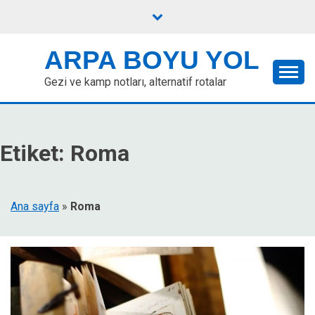
Skip
to
content
ARPA BOYU YOL
Gezi ve kamp notları, alternatif rotalar
Etiket:
Roma
Ana sayfa
»
Roma