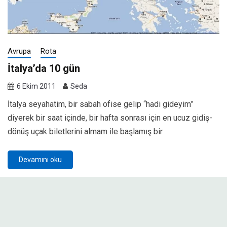
Avrupa
Rota
İtalya’da 10 gün
6 Ekim 2011
Seda
İtalya seyahatim, bir sabah ofise gelip “hadi gideyim”
diyerek bir saat içinde, bir hafta sonrası için en ucuz gidiş-
dönüş uçak biletlerini almam ile başlamış bir
Devamını oku