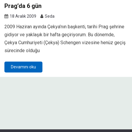
Prag’da 6 gün
18 Aralık 2009
Seda
2009 Haziran ayında Çekya’nın başkenti, tarihi Prag şehrine
gidiyor ve yaklaşık bir hafta geçiriyorum. Bu dönemde,
Çekya Cumhuriyeti (Çekya) Schengen vizesine henüz geçiş
sürecinde olduğu
Devamını oku