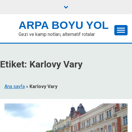
Skip
to
content
ARPA BOYU YOL
Gezi ve kamp notları, alternatif rotalar
Etiket:
Karlovy Vary
Ana sayfa
»
Karlovy Vary