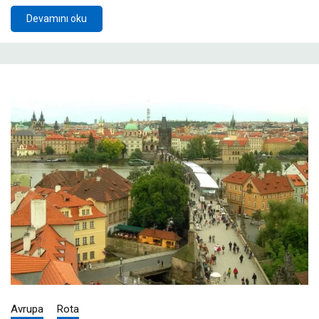
Devamını oku
Avrupa
Rota