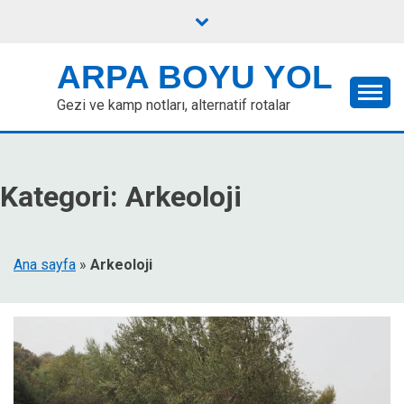
Skip
to
content
ARPA BOYU YOL
Gezi ve kamp notları, alternatif rotalar
Kategori:
Arkeoloji
Ana sayfa
»
Arkeoloji