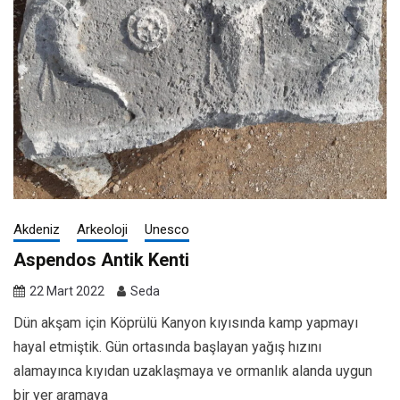
Akdeniz
Arkeoloji
Unesco
Aspendos Antik Kenti
22 Mart 2022
Seda
Dün akşam için Köprülü Kanyon kıyısında kamp yapmayı
hayal etmiştik. Gün ortasında başlayan yağış hızını
alamayınca kıyıdan uzaklaşmaya ve ormanlık alanda uygun
bir yer aramaya