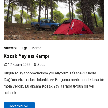
Arkeoloji
Ege
Kamp
Kozak Yaylası Kampı
17 Kasım 2022
Seda
Bugün Misya topraklarında yol alıyoruz. Efsanevi Madra
Dağı’nın etrafından dolaştık ve Bergama merkezinde kısa bir
mola verdik. Bu akşam Kozak Yaylası’nda uygun bir yer
bulacak
Devamını oku