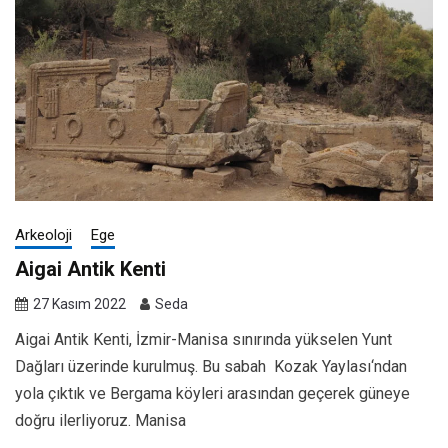
Arkeoloji
Ege
Aigai Antik Kenti
27 Kasım 2022
Seda
Aigai Antik Kenti, İzmir-Manisa sınırında yükselen Yunt
Dağları üzerinde kurulmuş. Bu sabah Kozak Yaylası‘ndan
yola çıktık ve Bergama köyleri arasından geçerek güneye
doğru ilerliyoruz. Manisa