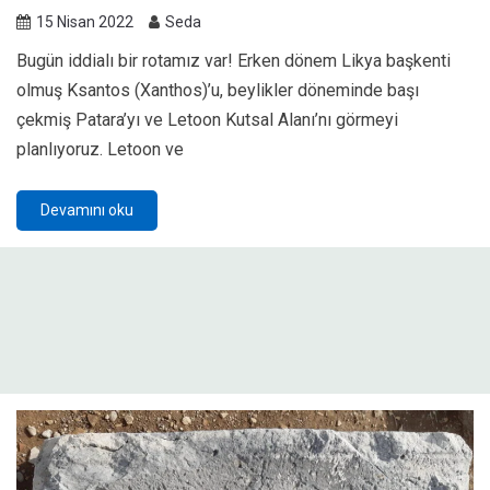
15 Nisan 2022
Seda
Bugün iddialı bir rotamız var! Erken dönem Likya başkenti
olmuş Ksantos (Xanthos)’u, beylikler döneminde başı
çekmiş Patara’yı ve Letoon Kutsal Alanı’nı görmeyi
planlıyoruz. Letoon ve
Devamını oku