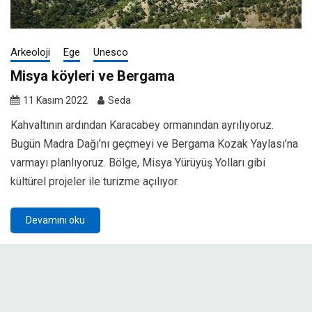
Arkeoloji
Ege
Unesco
Misya köyleri ve Bergama
11 Kasım 2022
Seda
Kahvaltının ardından Karacabey ormanından ayrılıyoruz.
Bugün Madra Dağı’nı geçmeyi ve Bergama Kozak Yaylası’na
varmayı planlıyoruz. Bölge, Misya Yürüyüş Yolları gibi
kültürel projeler ile turizme açılıyor.
Devamını oku