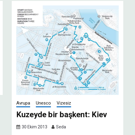
Avrupa
Unesco
Vizesiz
Kuzeyde bir başkent: Kiev
30 Ekim 2013
Seda