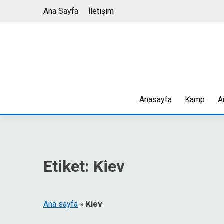
Skip
Ana Sayfa
İletişim
to
content
Anasayfa
Kamp
A
Etiket:
Kiev
Ana sayfa
»
Kiev