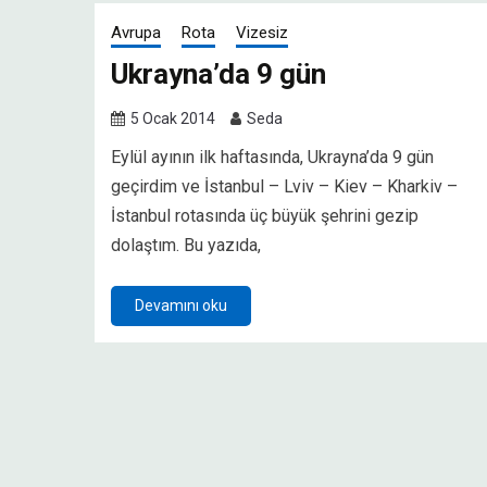
Avrupa
Rota
Vizesiz
Ukrayna’da 9 gün
5 Ocak 2014
Seda
Eylül ayının ilk haftasında, Ukrayna’da 9 gün
geçirdim ve İstanbul – Lviv – Kiev – Kharkiv –
İstanbul rotasında üç büyük şehrini gezip
dolaştım. Bu yazıda,
Devamını oku