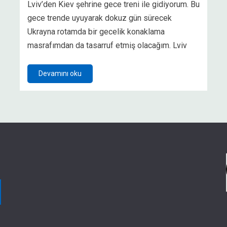
Lviv’den Kiev şehrine gece treni ile gidiyorum. Bu
gece trende uyuyarak dokuz gün sürecek
Ukrayna rotamda bir gecelik konaklama
masrafımdan da tasarruf etmiş olacağım. Lviv
Devamını oku