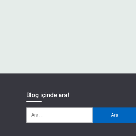
Blog içinde ara!
Arama: