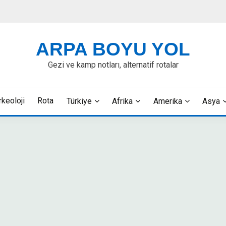
ARPA BOYU YOL
Gezi ve kamp notları, alternatif rotalar
rkeoloji
Rota
Türkiye
Afrika
Amerika
Asya