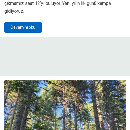
çıkmamız saat 12’yi buluyor. Yeni yılın ilk günü kampa
gidiyoruz.
Devamını oku