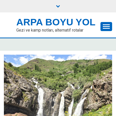
Skip
to
content
ARPA BOYU YOL
Gezi ve kamp notları, alternatif rotalar