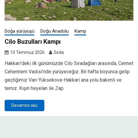
Doğa yürüyüşü
Doğu Anadolu
Kamp
Cilo Buzulları Kampı
10 Temmuz 2026
Seda
Hakkari’deki ilk günümüzde Cilo Sıradağları arasında, Cennet
Cehennem Vadisi’nde yürüyeceğiz. Bir hafta boyunca gelip
geçtiğimiz Van-Yüksekova-Hakkari ana yolu bakımlı ve
temiz. Kışın heyelan ile Zap
Devamını oku