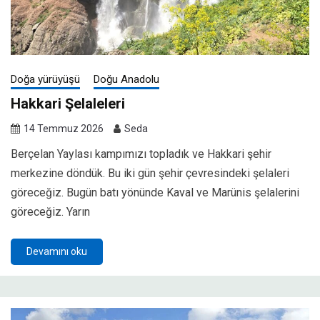
Doğa yürüyüşü
Doğu Anadolu
Hakkari Şelaleleri
14 Temmuz 2026
Seda
Berçelan Yaylası kampımızı topladık ve Hakkari şehir
merkezine döndük. Bu iki gün şehir çevresindeki şelaleri
göreceğiz. Bugün batı yönünde Kaval ve Marünis şelalerini
göreceğiz. Yarın
Devamını oku