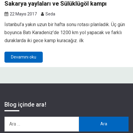
Sakarya yaylaları ve Sülüklügöl kampı
22 Mayıs 2017
Seda
İstanbul’a yakın uzun bir hafta sonu rotası planladık. Üç gün
boyunca Batı Karadeniz’de 1200 km yol yapacak ve farklı
duraklarda iki gece kamp kuracağız. ilk
Devamını oku
Blog içinde ara!
Arama: