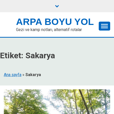
Skip
to
content
ARPA BOYU YOL
Gezi ve kamp notları, alternatif rotalar
Etiket:
Sakarya
Ana sayfa
»
Sakarya