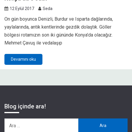
12 Eylül 2017
Seda
On gün boyunca Denizli, Burdur ve Isparta dağlarında,
yaylalarında, antik kentlerinde gezdik dolaştık. Göller
bölgesi rotamızın son iki gününde Konya’da olacağız.
Mehmet Çavuş ile vedalaşıp
Devamını oku
Blog içinde ara!
Arama: