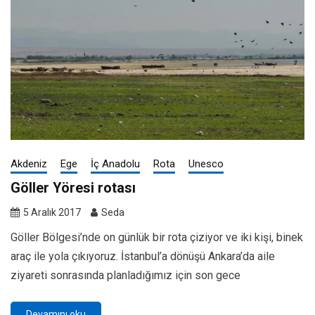
Akdeniz
Ege
İç Anadolu
Rota
Unesco
Göller Yöresi rotası
5 Aralık 2017
Seda
Göller Bölgesi’nde on günlük bir rota çiziyor ve iki kişi, binek
araç ile yola çıkıyoruz. İstanbul’a dönüşü Ankara’da aile
ziyareti sonrasında planladığımız için son gece
Devamını oku