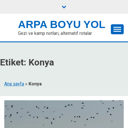
Skip
to
content
ARPA BOYU YOL
Gezi ve kamp notları, alternatif rotalar
Etiket:
Konya
Ana sayfa
»
Konya