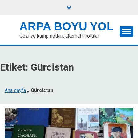
Skip
to
content
ARPA BOYU YOL
Gezi ve kamp notları, alternatif rotalar
Etiket:
Gürcistan
Ana sayfa
»
Gürcistan