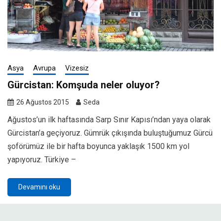
Asya
Avrupa
Vizesiz
Gürcistan: Komşuda neler oluyor?
26 Ağustos 2015
Seda
Ağustos’un ilk haftasında Sarp Sınır Kapısı’ndan yaya olarak
Gürcistan’a geçiyoruz. Gümrük çıkışında buluştuğumuz Gürcü
şoförümüz ile bir hafta boyunca yaklaşık 1500 km yol
yapıyoruz. Türkiye –
Devamını oku