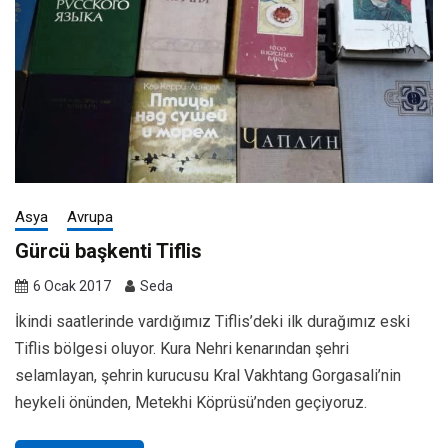
Asya
Avrupa
Gürcü başkenti Tiflis
6 Ocak 2017
Seda
İkindi saatlerinde vardığımız Tiflis’deki ilk durağımız eski
Tiflis bölgesi oluyor. Kura Nehri kenarından şehri
selamlayan, şehrin kurucusu Kral Vakhtang Gorgasali’nin
heykeli önünden, Metekhi Köprüsü’nden geçiyoruz.