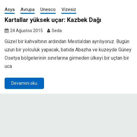
Asya
Avrupa
Unesco
Vizesiz
Kartallar yüksek uçar: Kazbek Dağı
24 Ağustos 2015
Seda
Güzel bir kahvaltının ardından Mestia’dan ayrılıyoruz. Bugün
uzun bir yolculuk yapacak, batıda Abazha ve kuzeyde Güney
Osetya bölgelerinin sınırlarına girmeden ülkeyi bir uçtan bir
uca
Devamını oku