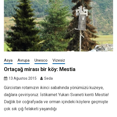
Asya
Avrupa
Unesco
Vizesiz
Ortaçağ mirası bir köy: Mestia
13 Ağustos 2015
Seda
Gürcistan rotamızın ikinci sabahında yönümüzü kuzeye,
dağlara çeviriyoruz. İstikamet Yukarı Svaneti kenti Mestia!
Dağlık bir coğrafyada ve orman içindeki köylere geçmişte
çok sık çığ felaketi yaşandığı