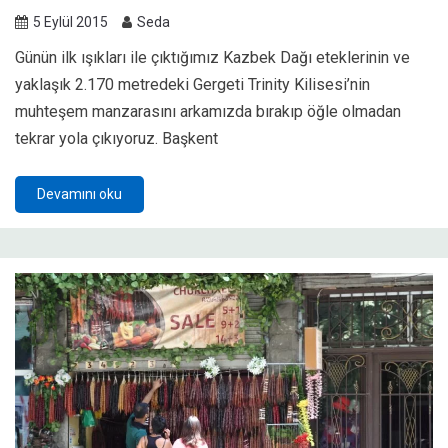
5 Eylül 2015
Seda
Günün ilk ışıkları ile çıktığımız Kazbek Dağı eteklerinin ve
yaklaşık 2.170 metredeki Gergeti Trinity Kilisesi’nin
muhteşem manzarasını arkamızda bırakıp öğle olmadan
tekrar yola çıkıyoruz. Başkent
Devamını oku