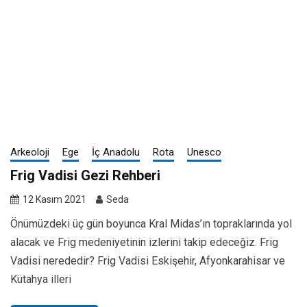
Arkeoloji
Ege
İç Anadolu
Rota
Unesco
Frig Vadisi Gezi Rehberi
12 Kasım 2021
Seda
Önümüzdeki üç gün boyunca Kral Midas’ın topraklarında yol
alacak ve Frig medeniyetinin izlerini takip edeceğiz. Frig
Vadisi nerededir? Frig Vadisi Eskişehir, Afyonkarahisar ve
Kütahya illeri