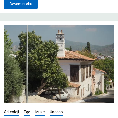
Devamını oku
Arkeoloji
Ege
Müze
Unesco