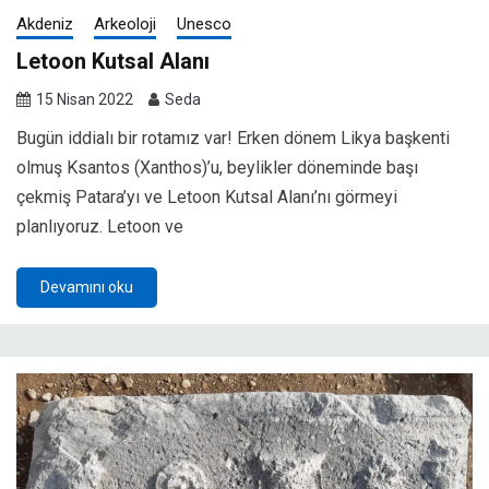
Akdeniz
Arkeoloji
Unesco
Letoon Kutsal Alanı
15 Nisan 2022
Seda
Bugün iddialı bir rotamız var! Erken dönem Likya başkenti
olmuş Ksantos (Xanthos)’u, beylikler döneminde başı
çekmiş Patara’yı ve Letoon Kutsal Alanı’nı görmeyi
planlıyoruz. Letoon ve
Devamını oku