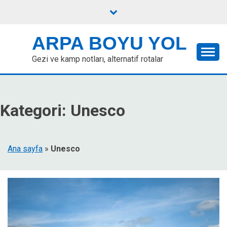
Skip
to
content
ARPA BOYU YOL
Gezi ve kamp notları, alternatif rotalar
Kategori:
Unesco
Ana sayfa
»
Unesco