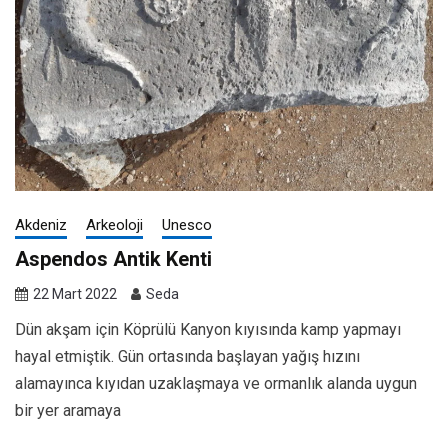
Akdeniz
Arkeoloji
Unesco
Aspendos Antik Kenti
22 Mart 2022
Seda
Dün akşam için Köprülü Kanyon kıyısında kamp yapmayı
hayal etmiştik. Gün ortasında başlayan yağış hızını
alamayınca kıyıdan uzaklaşmaya ve ormanlık alanda uygun
bir yer aramaya