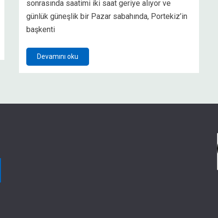
sonrasında saatimi iki saat geriye alıyor ve
günlük güneşlik bir Pazar sabahında, Portekiz’in
başkenti
Devamını oku