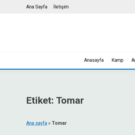
Skip
Ana Sayfa
İletişim
to
content
Anasayfa
Kamp
A
Etiket:
Tomar
Ana sayfa
»
Tomar