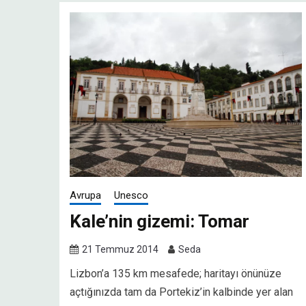
Avrupa
Unesco
Kale’nin gizemi: Tomar
21 Temmuz 2014
Seda
Lizbon’a 135 km mesafede; haritayı önünüze
açtığınızda tam da Portekiz’in kalbinde yer alan