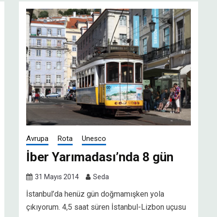
Avrupa
Rota
Unesco
İber Yarımadası’nda 8 gün
31 Mayıs 2014
Seda
İstanbul’da henüz gün doğmamışken yola
çıkıyorum. 4,5 saat süren İstanbul-Lizbon uçusu