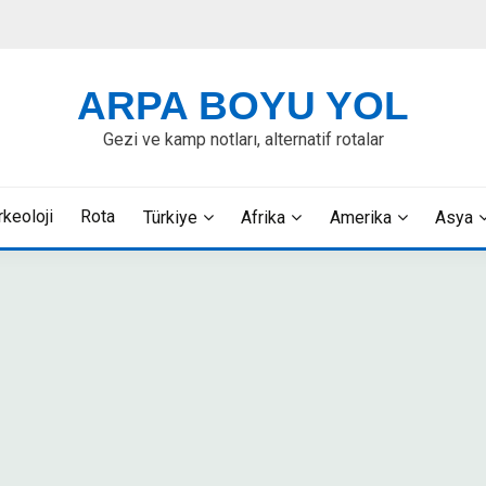
ARPA BOYU YOL
Gezi ve kamp notları, alternatif rotalar
rkeoloji
Rota
Türkiye
Afrika
Amerika
Asya