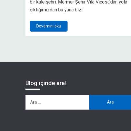
bir kale şehri. Mermer Şehir Vila Viçosa’dan yola
çıktığımızdan bu yana bizi
Devamını oku
Blog içinde ara!
Arama: