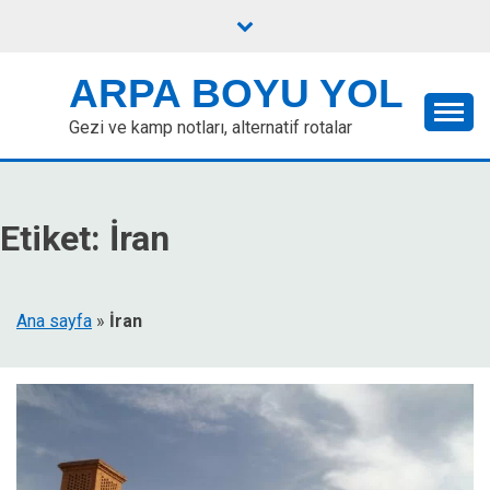
Skip
to
content
ARPA BOYU YOL
Gezi ve kamp notları, alternatif rotalar
Etiket:
İran
Ana sayfa
»
İran