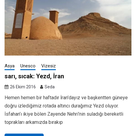
Asya
Unesco
Vizesiz
sarı, sıcak: Yezd, İran
26 Ekim 2016
Seda
Hemen hemen bir haftadır İran’dayız ve başkentten güneye
doğru izlediğimiz rotada altıncı durağımız Yezd oluyor.
İsfahan’ı ikiye bölen Zayende Nehri’nin suladığı bereketli
toprakları arkamızda bırakıp