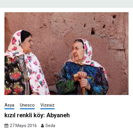
Asya
Unesco
Vizesiz
kızıl renkli köy: Abyaneh
27 Mayıs 2016
Seda