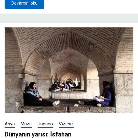
Devamını oku
Asya
Müze
Unesco
Vizesiz
Dünyanın yarısı: İsfahan