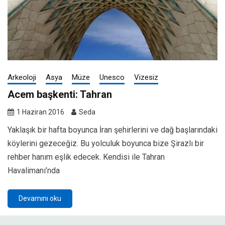
Arkeoloji
Asya
Müze
Unesco
Vizesiz
Acem başkenti: Tahran
1 Haziran 2016
Seda
Yaklaşık bir hafta boyunca İran şehirlerini ve dağ başlarındaki
köylerini gezeceğiz. Bu yolculuk boyunca bize Şirazlı bir
rehber hanım eşlik edecek. Kendisi ile Tahran
Havalimanı’nda
Devamını oku