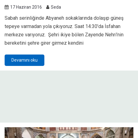
17 Haziran 2016
Seda
Sabah serinliğinde Abyaneh sokaklarında dolaşıp güneş
tepeye varmadan yola çıkıyoruz. Saat 14:30’da İsfahan
merkeze varıyoruz. Şehri ikiye bölen Zayende Nehri’nin
bereketini şehre girer girmez kendini
Devamını oku