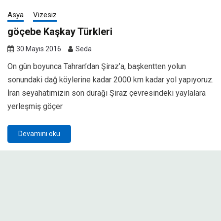
Asya
Vizesiz
göçebe Kaşkay Türkleri
30 Mayıs 2016
Seda
On gün boyunca Tahran’dan Şiraz’a, başkentten yolun
sonundaki dağ köylerine kadar 2000 km kadar yol yapıyoruz.
İran seyahatimizin son durağı Şiraz çevresindeki yaylalara
yerleşmiş göçer
Devamını oku