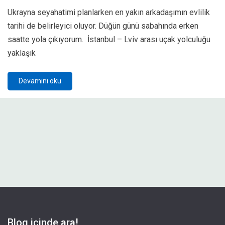
Ukrayna seyahatimi planlarken en yakın arkadaşımın evlilik
tarihi de belirleyici oluyor. Düğün günü sabahında erken
saatte yola çıkıyorum. İstanbul – Lviv arası uçak yolculuğu
yaklaşık
Devamını oku
Blog içinde ara!