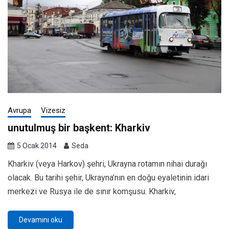
Avrupa
Vizesiz
unutulmuş bir başkent: Kharkiv
5 Ocak 2014
Seda
Kharkiv (veya Harkov) şehri, Ukrayna rotamın nihai durağı
olacak. Bu tarihi şehir, Ukrayna’nın en doğu eyaletinin idari
merkezi ve Rusya ile de sınır komşusu. Kharkiv,
Devamını oku