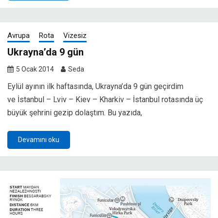
Avrupa
Rota
Vizesiz
Ukrayna’da 9 gün
5 Ocak 2014
Seda
Eylül ayının ilk haftasında, Ukrayna’da 9 gün geçirdim
ve İstanbul – Lviv – Kiev – Kharkiv – İstanbul rotasında üç
büyük şehrini gezip dolaştım. Bu yazıda,
Devamını oku