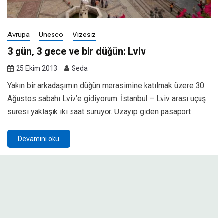
Avrupa
Unesco
Vizesiz
3 gün, 3 gece ve bir düğün: Lviv
25 Ekim 2013
Seda
Yakın bir arkadaşımın düğün merasimine katılmak üzere 30
Ağustos sabahı Lviv’e gidiyorum. İstanbul – Lviv arası uçuş
süresi yaklaşık iki saat sürüyor. Uzayıp giden pasaport
Devamını oku