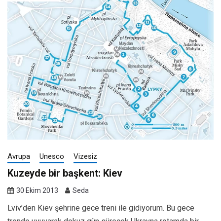
Avrupa
Unesco
Vizesiz
Kuzeyde bir başkent: Kiev
30 Ekim 2013
Seda
Lviv’den Kiev şehrine gece treni ile gidiyorum. Bu gece