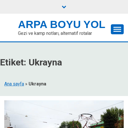
Skip
to
content
ARPA BOYU YOL
Gezi ve kamp notları, alternatif rotalar
Etiket:
Ukrayna
Ana sayfa
»
Ukrayna