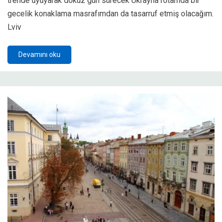
trende uyuyarak dokuz gün sürecek Ukrayna rotamda bir
gecelik konaklama masrafımdan da tasarruf etmiş olacağım.
Lviv
Devamını oku