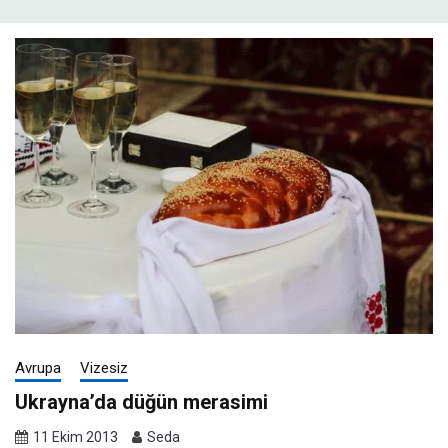
Avrupa
Vizesiz
Ukrayna’da düğün merasimi
11 Ekim 2013
Seda