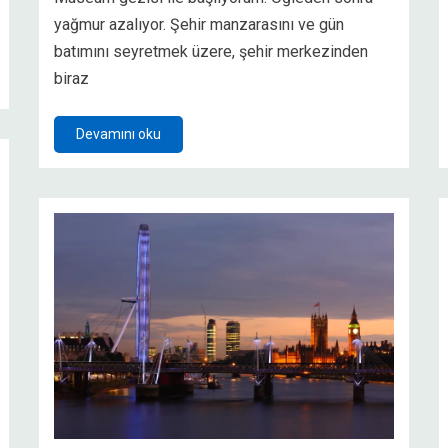
yağmur azalıyor. Şehir manzarasını ve gün
batımını seyretmek üzere, şehir merkezinden
biraz
Devamını oku