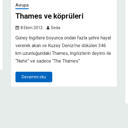
Avrupa
Thames ve köprüleri
8 Ekim 2012
Seda
Güney İngiltere boyunca ondan fazla şehre hayat
vererek akan ve Kuzey Denizi’ne dökülen 346
km uzunluğundaki Thames, İngilizlerin deyimi ile
“Nehir” ve sadece “The Thames”
Devamını oku