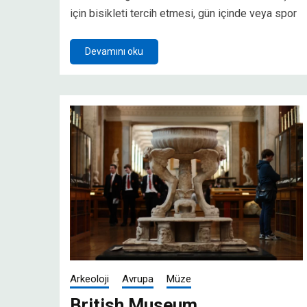
için bisikleti tercih etmesi, gün içinde veya spor
Devamını oku
Arkeoloji
Avrupa
Müze
British Museum