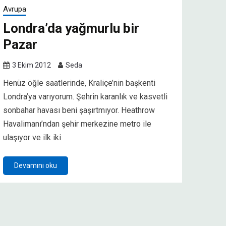
Avrupa
Londra’da yağmurlu bir
Pazar
3 Ekim 2012
Seda
Henüz öğle saatlerinde, Kraliçe’nin başkenti
Londra’ya varıyorum. Şehrin karanlık ve kasvetli
sonbahar havası beni şaşırtmıyor. Heathrow
Havalimanı’ndan şehir merkezine metro ile
ulaşıyor ve ilk iki
Devamını oku