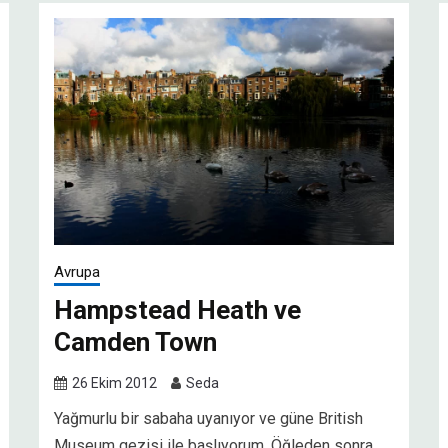
Avrupa
Hampstead Heath ve
Camden Town
26 Ekim 2012
Seda
Yağmurlu bir sabaha uyanıyor ve güne British
Museum gezisi ile başlıyorum. Öğleden sonra