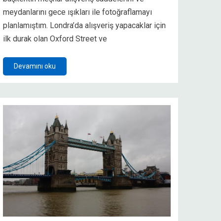
meydanlarını gece ışıkları ile fotoğraflamayı
planlamıştım. Londra’da alışveriş yapacaklar için
ilk durak olan Oxford Street ve
Devamını oku