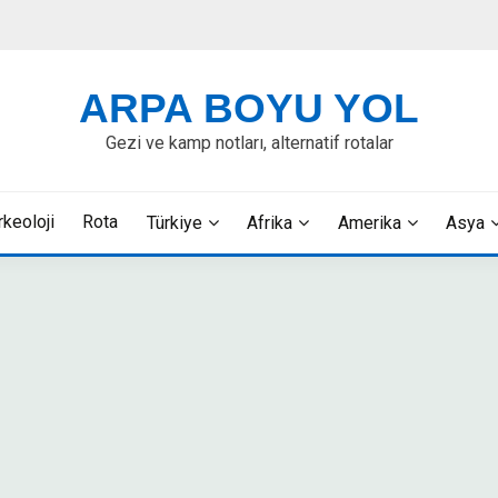
ARPA BOYU YOL
Gezi ve kamp notları, alternatif rotalar
rkeoloji
Rota
Türkiye
Afrika
Amerika
Asya