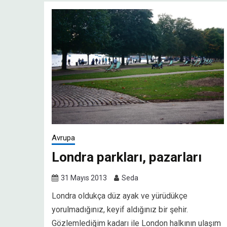
Avrupa
Londra parkları, pazarları
31 Mayıs 2013
Seda
Londra oldukça düz ayak ve yürüdükçe
yorulmadığınız, keyif aldığınız bir şehir.
Gözlemlediğim kadarı ile London halkının ulaşım