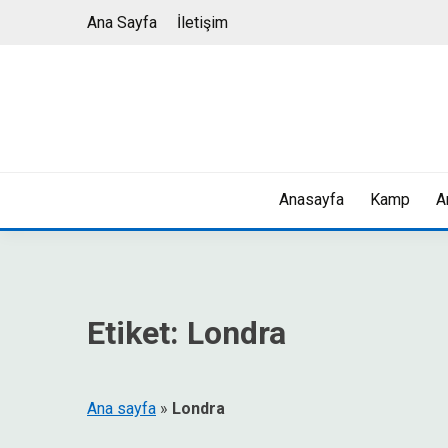
Skip
Ana Sayfa
İletişim
to
content
Anasayfa
Kamp
A
Etiket:
Londra
Ana sayfa
»
Londra