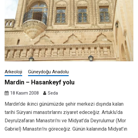
Arkeoloji
Güneydoğu Anadolu
Mardin – Hasankeyf yolu
18 Kasım 2008
Seda
Mardin’de ikinci günümüzde şehir merkezi dışında kalan
tarihi Süryani manastırlarını ziyaret edeceğiz. Artuklu’da
Deyrulzafaran Manastırı’nı ve Midyat’da Deyrulumur (Mor
Gabriel) Manastırı’nı göreceğiz. Günün kalanında Midyat’ın