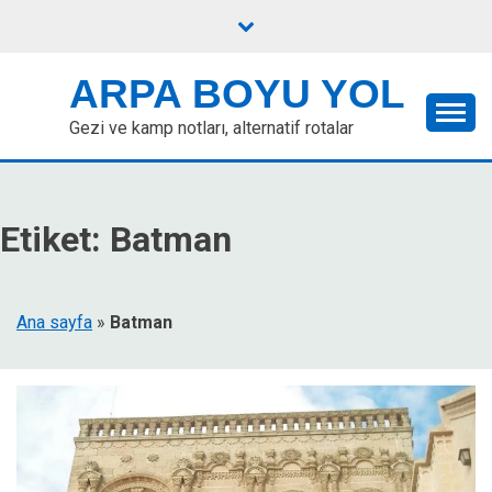
Skip
to
content
ARPA BOYU YOL
Gezi ve kamp notları, alternatif rotalar
Etiket:
Batman
Ana sayfa
»
Batman