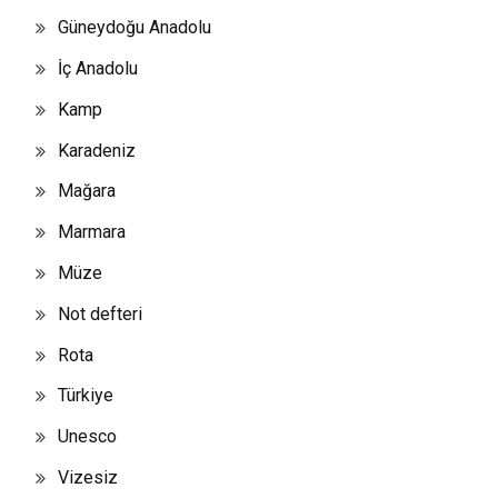
Güneydoğu Anadolu
İç Anadolu
Kamp
Karadeniz
Mağara
Marmara
Müze
Not defteri
Rota
Türkiye
Unesco
Vizesiz