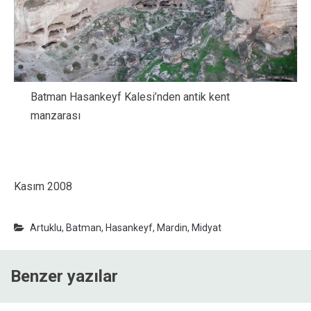
Batman Hasankeyf Kalesi’nden antik kent
manzarası
Kasım 2008
Artuklu
,
Batman
,
Hasankeyf
,
Mardin
,
Midyat
Benzer yazılar