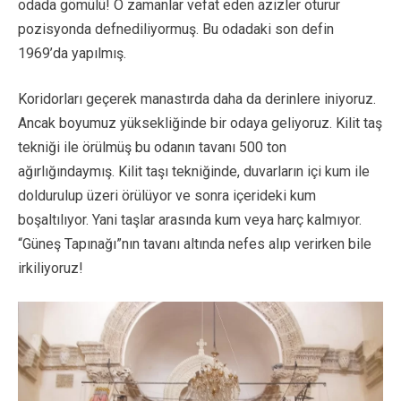
odada gömülü! O zamanlar vefat eden azizler oturur
pozisyonda defnediliyormuş. Bu odadaki son defin
1969’da yapılmış.
Koridorları geçerek manastırda daha da derinlere iniyoruz.
Ancak boyumuz yüksekliğinde bir odaya geliyoruz. Kilit taş
tekniği ile örülmüş bu odanın tavanı 500 ton
ağırlığındaymış. Kilit taşı tekniğinde, duvarların içi kum ile
doldurulup üzeri örülüyor ve sonra içerideki kum
boşaltılıyor. Yani taşlar arasında kum veya harç kalmıyor.
“Güneş Tapınağı”nın tavanı altında nefes alıp verirken bile
irkiliyoruz!