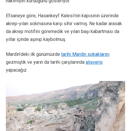
hakimiyet kurduğunu gösteriyor.
Efsaneye göre, Hasankeyf Kalesi’nin kapısının üzerinde
akrep-yılan sokmasına karşı sihir varmış. Ne kadar arasak
da akrep motifini göremedik ve yılan başı kabartması da
yıllar içinde aşınıp kaybolmuş.
Mardin’deki ilk günümüzde
tarihi Mardin sokaklarını
gezmiştik ve yarın da tarihi çarşılarında
alışveriş
yapacağız.