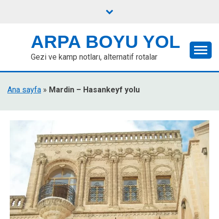
Skip
to
content
ARPA BOYU YOL
Gezi ve kamp notları, alternatif rotalar
Ana sayfa
»
Mardin – Hasankeyf yolu