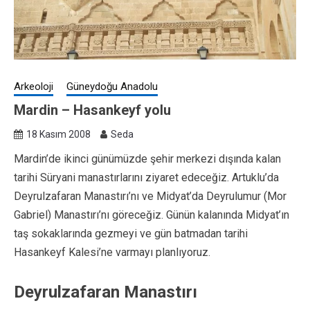
Arkeoloji
Güneydoğu Anadolu
Mardin – Hasankeyf yolu
18 Kasım 2008
Seda
Mardin’de ikinci günümüzde şehir merkezi dışında kalan
tarihi Süryani manastırlarını ziyaret edeceğiz. Artuklu’da
Deyrulzafaran Manastırı’nı ve Midyat’da Deyrulumur (Mor
Gabriel) Manastırı’nı göreceğiz. Günün kalanında Midyat’ın
taş sokaklarında gezmeyi ve gün batmadan tarihi
Hasankeyf Kalesi’ne varmayı planlıyoruz.
Deyrulzafaran Manastırı