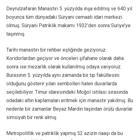
Deyrulzafaran Manastırı 5. yüzyılda inşa edilmiş ve 640 yıl
boyunca tüm dünyadaki Süryani cemaati idari merkezi
olmuş. Süryani Patriklik makamı 1932’den sonra Suriye’ye
taşınmış.
Tarihi manastırı bir rehber eşliğinde geziyoruz.
Koridorlardan geçiyor ve önceleri şifahane olarak daha
sonra ise mezarlık olarak kullanılmış odaya varıyoruz.
Burasının 5. yüzyılda aynı zamanda bir tıp fakültesini
olduğunu gösterir yılan sembolleri halen duvarlarda
seçilebiliyor. Timur idaresindeki Moğol istilası sırasında
odadaki altın kaplamaları eritmek için manastır yakılmış. Bu
nedenle bir zamanlar Beyaz Mardin taşından örülü duvarlar
simsiyah bir renk almış.
Metropolitlik ve patriklik yapmış 52 azizin naaşı da bu