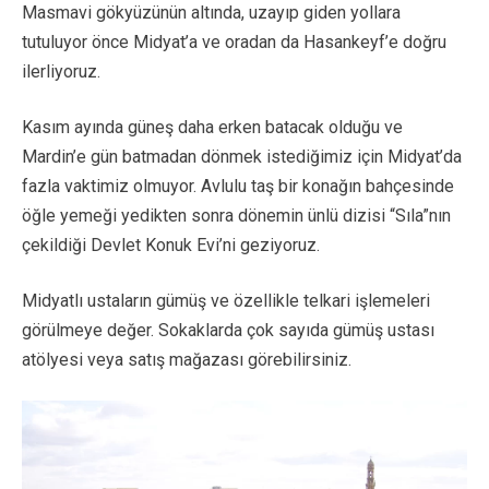
Masmavi gökyüzünün altında, uzayıp giden yollara
tutuluyor önce Midyat’a ve oradan da Hasankeyf’e doğru
ilerliyoruz.
Kasım ayında güneş daha erken batacak olduğu ve
Mardin’e gün batmadan dönmek istediğimiz için Midyat’da
fazla vaktimiz olmuyor. Avlulu taş bir konağın bahçesinde
öğle yemeği yedikten sonra dönemin ünlü dizisi “Sıla”nın
çekildiği Devlet Konuk Evi’ni geziyoruz.
Midyatlı ustaların gümüş ve özellikle telkari işlemeleri
görülmeye değer. Sokaklarda çok sayıda gümüş ustası
atölyesi veya satış mağazası görebilirsiniz.