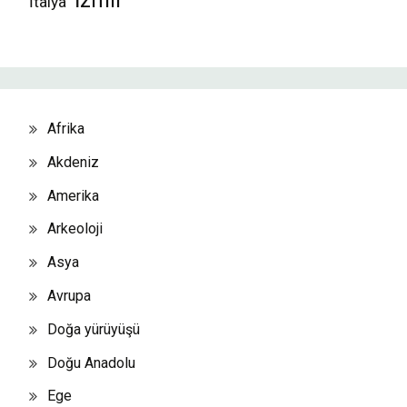
İzmir
İtalya
Afrika
Akdeniz
Amerika
Arkeoloji
Asya
Avrupa
Doğa yürüyüşü
Doğu Anadolu
Ege