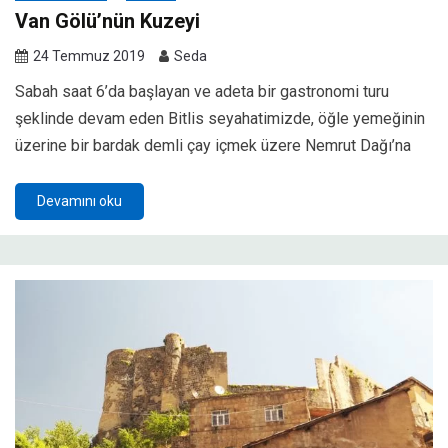
Van Gölü’nün Kuzeyi
24 Temmuz 2019
Seda
Sabah saat 6’da başlayan ve adeta bir gastronomi turu
şeklinde devam eden Bitlis seyahatimizde, öğle yemeğinin
üzerine bir bardak demli çay içmek üzere Nemrut Dağı’na
Devamını oku