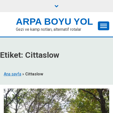
Skip
to
content
ARPA BOYU YOL
Gezi ve kamp notları, alternatif rotalar
Etiket:
Cittaslow
Ana sayfa
»
Cittaslow