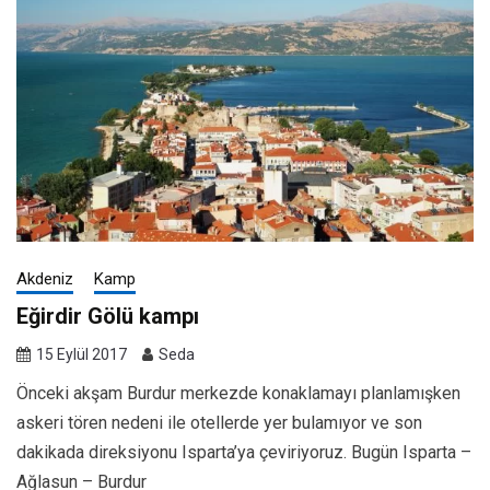
Akdeniz
Kamp
Eğirdir Gölü kampı
15 Eylül 2017
Seda
Önceki akşam Burdur merkezde konaklamayı planlamışken
askeri tören nedeni ile otellerde yer bulamıyor ve son
dakikada direksiyonu Isparta’ya çeviriyoruz. Bugün Isparta –
Ağlasun – Burdur