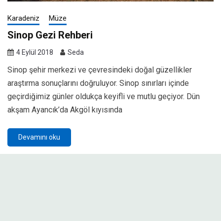
Karadeniz
Müze
Sinop Gezi Rehberi
4 Eylül 2018
Seda
Sinop şehir merkezi ve çevresindeki doğal güzellikler
araştırma sonuçlarını doğruluyor. Sinop sınırları içinde
geçirdiğimiz günler oldukça keyifli ve mutlu geçiyor. Dün
akşam Ayancık’da Akgöl kıyısında
Devamını oku