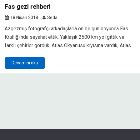
Fas gezi rehberi
18 Nisan 2018
Seda
Azgezmiş fotoğrafçı arkadaşlarla on bir gün boyunca Fas
Krallığı’nda seyahat ettik. Yaklaşık 2500 km yol gittik ve
farklı şehirler gördük. Atlas Okyanusu kıyısına vardık, Atlas
Devamını oku