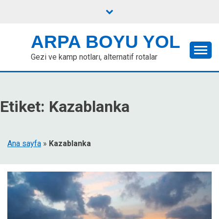
Skip
to
content
ARPA BOYU YOL
Gezi ve kamp notları, alternatif rotalar
Etiket:
Kazablanka
Ana sayfa
»
Kazablanka