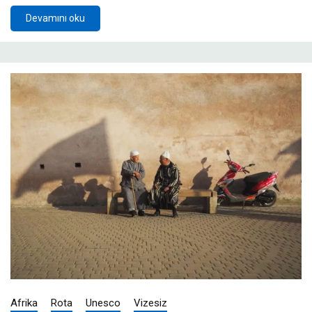
Devamını oku
Afrika
Rota
Unesco
Vizesiz