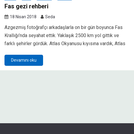
Fas gezi rehberi
18 Nisan 2018
Seda
Azgezmiş fotoğrafçı arkadaşlarla on bir gün boyunca Fas
Krallığı’nda seyahat ettik. Yaklaşık 2500 km yol gittik ve
farklı şehirler gördük. Atlas Okyanusu kıyısına vardık, Atlas
Devamını oku