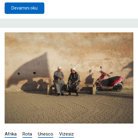
Devamını oku
Afrika
Rota
Unesco
Vizesiz