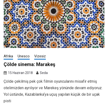
Afrika
Unesco
Vizesiz
Çölde sinema: Marakeş
15 Haziran 2018
Seda
Çölde çekilmiş pek çok filmin oyuncularını misafir etmiş
otelimizden ayrılıyor ve Marekeş yönünde devam ediyoruz.
Yol üstünde, Kazablanka‘ya uçuş yapılan küçük de bir uçak
pisti