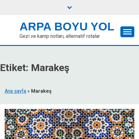
Skip
to
content
ARPA BOYU YOL
Gezi ve kamp notları, alternatif rotalar
Etiket:
Marakeş
Ana sayfa
»
Marakeş