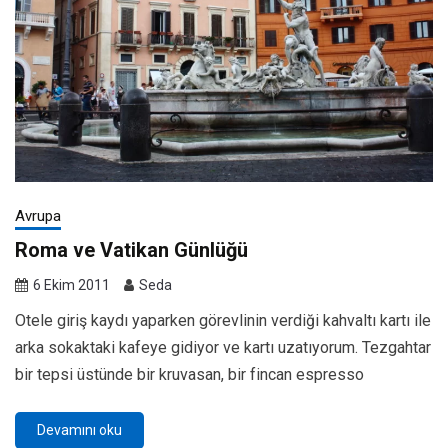
Avrupa
Roma ve Vatikan Günlüğü
6 Ekim 2011
Seda
Otele giriş kaydı yaparken görevlinin verdiği kahvaltı kartı ile
arka sokaktaki kafeye gidiyor ve kartı uzatıyorum. Tezgahtar
bir tepsi üstünde bir kruvasan, bir fincan espresso
Devamını oku