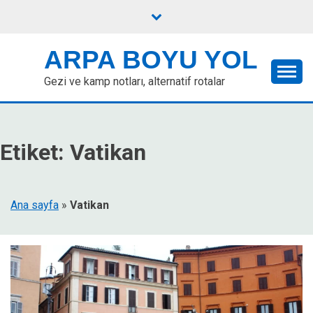
Skip
to
content
ARPA BOYU YOL
Gezi ve kamp notları, alternatif rotalar
Etiket:
Vatikan
Ana sayfa
»
Vatikan