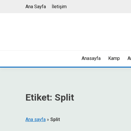
Skip
Ana Sayfa
İletişim
to
content
Anasayfa
Kamp
A
Etiket:
Split
Ana sayfa
»
Split