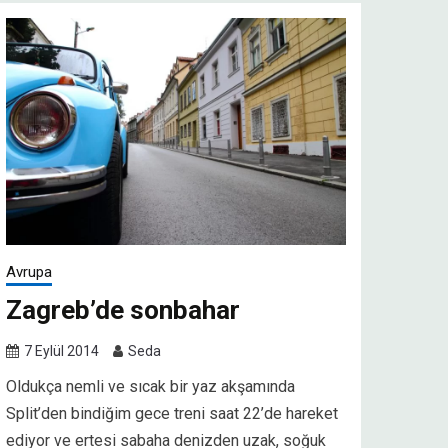
Avrupa
Zagreb’de sonbahar
7 Eylül 2014
Seda
Oldukça nemli ve sıcak bir yaz akşamında
Split’den bindiğim gece treni saat 22’de hareket
ediyor ve ertesi sabaha denizden uzak, soğuk