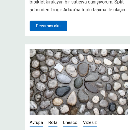
bisiklet kiralayan bir satıcıya danışıyorum. Split
şehrinden Trogir Adası’na toplu taşıma ile ulaşım:
Devamını oku
Avrupa
Rota
Unesco
Vizesiz