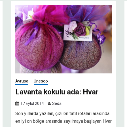
Avrupa
Unesco
Lavanta kokulu ada: Hvar
17 Eylül 2014
Seda
Son yıllarda yazılan, çizilen tatil rotaları arasında
en iyi on bölge arasında sayılmaya başlayan Hvar