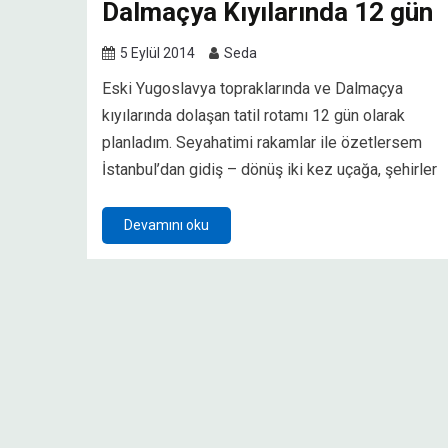
Dalmaçya Kıyılarında 12 gün
5 Eylül 2014
Seda
Eski Yugoslavya topraklarında ve Dalmaçya
kıyılarında dolaşan tatil rotamı 12 gün olarak
planladım. Seyahatimi rakamlar ile özetlersem
İstanbul’dan gidiş – dönüş iki kez uçağa, şehirler
Devamını oku