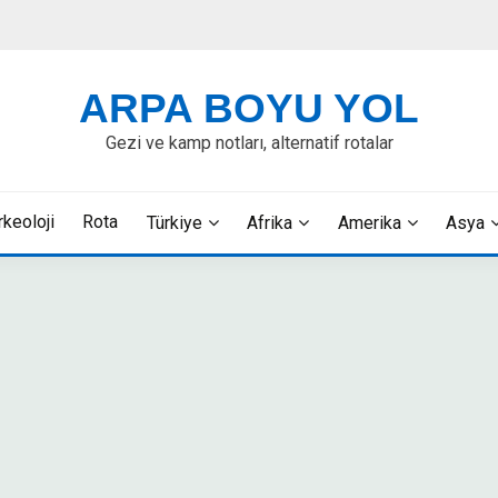
ARPA BOYU YOL
Gezi ve kamp notları, alternatif rotalar
rkeoloji
Rota
Türkiye
Afrika
Amerika
Asya