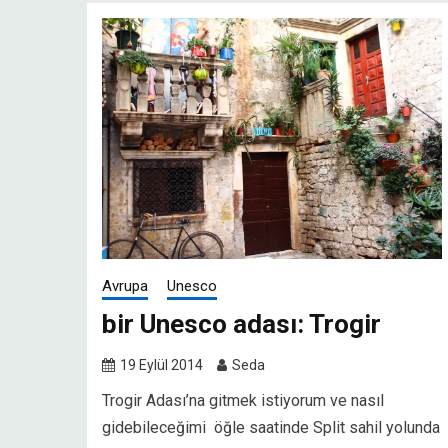
Avrupa
Unesco
bir Unesco adası: Trogir
19 Eylül 2014
Seda
Trogir Adası’na gitmek istiyorum ve nasıl
gidebileceğimi öğle saatinde Split sahil yolunda