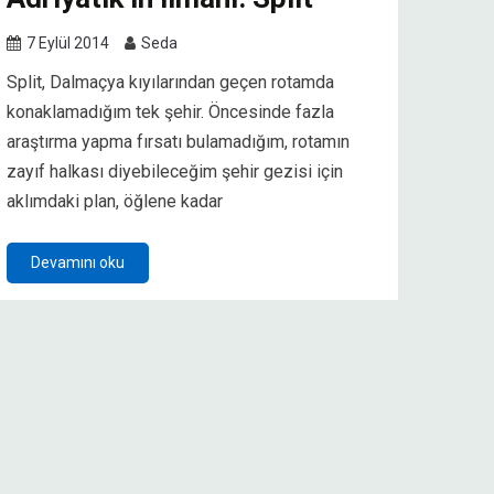
7 Eylül 2014
Seda
Split, Dalmaçya kıyılarından geçen rotamda
konaklamadığım tek şehir. Öncesinde fazla
araştırma yapma fırsatı bulamadığım, rotamın
zayıf halkası diyebileceğim şehir gezisi için
aklımdaki plan, öğlene kadar
Devamını oku