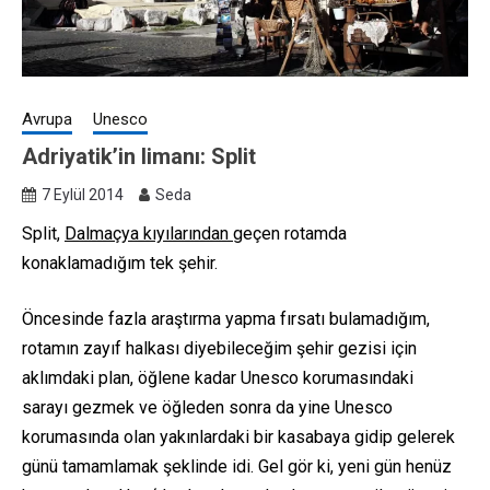
Avrupa
Unesco
Adriyatik’in limanı: Split
7 Eylül 2014
Seda
Split,
Dalmaçya kıyılarından
geçen rotamda
konaklamadığım tek şehir.
Öncesinde fazla araştırma yapma fırsatı bulamadığım,
rotamın zayıf halkası diyebileceğim şehir gezisi için
aklımdaki plan, öğlene kadar Unesco korumasındaki
sarayı gezmek ve öğleden sonra da yine Unesco
korumasında olan yakınlardaki bir kasabaya gidip gelerek
günü tamamlamak şeklinde idi. Gel gör ki, yeni gün henüz