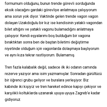
formumum olduğunu, bunun trende görevli sorduğunda
eksik olacağını gardaki görevliye anlatmaya çalışıyorum
ama sorun yok diyor. Vaktinde gelen trende vagon vagon
dolaşan Uzakdoğulu bir kız ise kendisinin yataklı vagondan
bilet altığını ve yataklı vagonu bulamadığını anlatmaya
çalışıyor. Kendi eşyalarımı boş bulduğum bir vagona
bıraktıktan sonra ben de baştan biletimi değiştirme
niyetinde olduğum için vagonlarda dolaşmaya başlıyorum
ve aynı kıza tekrar rastlıyorum. Bulamamış.
Tren fazla kalabalık değil, sadece ilk iki odanın camında
rezerve yazıyor ama isim yazmamışlar. Sonradan gürültücü
bir öğrenci grubu geliyor ve buralara yerleşiyor. Biz
kabinde iki kişiyiz ve tren hareket edince kapıyı çekiyor ve
karşılıklı koltuklarda uzanarak uyuya uyuya Zagreb’e kadar
gidiyoruz.