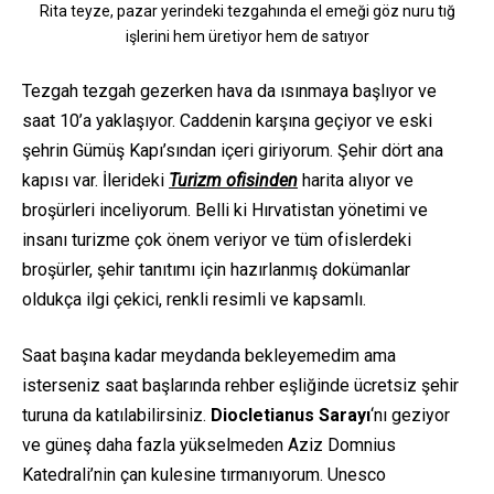
Rita teyze, pazar yerindeki tezgahında el emeği göz nuru tığ
işlerini hem üretiyor hem de satıyor
Tezgah tezgah gezerken hava da ısınmaya başlıyor ve
saat 10’a yaklaşıyor. Caddenin karşına geçiyor ve eski
şehrin Gümüş Kapı’sından içeri giriyorum. Şehir dört ana
kapısı var. İlerideki
Turizm ofisinden
harita alıyor ve
broşürleri inceliyorum. Belli ki Hırvatistan yönetimi ve
insanı turizme çok önem veriyor ve tüm ofislerdeki
broşürler, şehir tanıtımı için hazırlanmış dokümanlar
oldukça ilgi çekici, renkli resimli ve kapsamlı.
Saat başına kadar meydanda bekleyemedim ama
isterseniz saat başlarında rehber eşliğinde ücretsiz şehir
turuna da katılabilirsiniz.
Diocletianus Sarayı
‘nı geziyor
ve güneş daha fazla yükselmeden Aziz Domnius
Katedrali’nin çan kulesine tırmanıyorum. Unesco