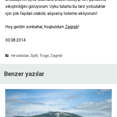
sıkıştırdığını görüyorum. Uyku tulumu bu tarz yolculuklar
için çok faydalı olabilir, alışveriş listeme ekliyorum!
Hoş geldin sonbahar, hoşbuldum
Zagreb
!
30.08.2014
Hırvatistan
,
Split
,
Trogir
,
Zagreb
Benzer yazılar