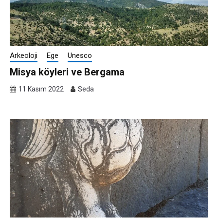
Arkeoloji
Ege
Unesco
Misya köyleri ve Bergama
11 Kasım 2022
Seda