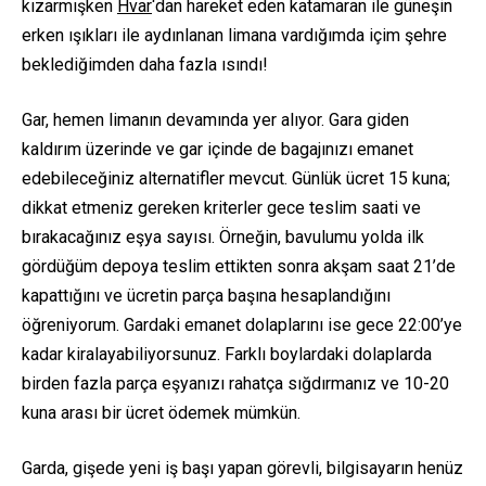
kızarmışken
Hvar
‘dan hareket eden katamaran ile güneşin
erken ışıkları ile aydınlanan limana vardığımda içim şehre
beklediğimden daha fazla ısındı!
Gar, hemen limanın devamında yer alıyor. Gara giden
kaldırım üzerinde ve gar içinde de bagajınızı emanet
edebileceğiniz alternatifler mevcut. Günlük ücret 15 kuna;
dikkat etmeniz gereken kriterler gece teslim saati ve
bırakacağınız eşya sayısı. Örneğin, bavulumu yolda ilk
gördüğüm depoya teslim ettikten sonra akşam saat 21’de
kapattığını ve ücretin parça başına hesaplandığını
öğreniyorum. Gardaki emanet dolaplarını ise gece 22:00’ye
kadar kiralayabiliyorsunuz. Farklı boylardaki dolaplarda
birden fazla parça eşyanızı rahatça sığdırmanız ve 10-20
kuna arası bir ücret ödemek mümkün.
Garda, gişede yeni iş başı yapan görevli, bilgisayarın henüz