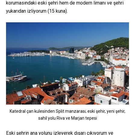
korumasındaki eski şehri hem de modern limanı ve şehri
yukarıdan izliyorum (15 kuna).
Katedral çan kulesinden Split manzarası; eski şehir, yeni şehir,
sahil yolu Riva ve Marjan tepesi
Eski şehrin ana yolunu izleyerek dışarı çıkıyorum ve