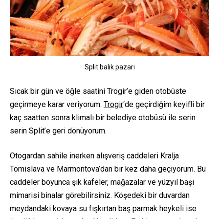
Split balık pazarı
Sıcak bir gün ve öğle saatini Trogir’e giden otobüste
geçirmeye karar veriyorum.
Trogir
‘de geçirdiğim keyifli bir
kaç saatten sonra klimalı bir belediye otobüsü ile serin
serin Split’e geri dönüyorum.
Otogardan sahile inerken alışveriş caddeleri Kralja
Tomislava ve Marmontova’dan bir kez daha geçiyorum. Bu
caddeler boyunca şık kafeler, mağazalar ve yüzyıl başı
mimarisi binalar görebilirsiniz. Köşedeki bir duvardan
meydandaki kovaya su fışkırtan baş parmak heykeli ise