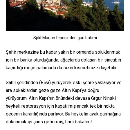
Split Marjan tepesinden gün batımı
Şehir merkezine bu kadar yakın bir ormanda soluklanmak
için bir banka oturduğunda, ağaçlarda dolaşan bir sincabın
kaçırdığı meşe palamudu da sizin kısmetinize düşebilir.
Sahil şeridinden (Riva) yürüyerek eski şehre yaklaşıyor ve
ara sokaklardan geze geze Altın Kapı’ya doğru
yürüyorum. Altın Kapı’nın önündeki devasa Grgur Ninski
heykeli restorasyon için kapatılmış ancak tek bir nokta
gecenin karanlığında parlıyor. Bu heykelin ayak parmağına
dokunmak iyi şans getirirmiş; hadi bakalım!