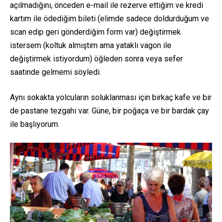
açılmadığını, önceden e-mail ile rezerve ettiğim ve kredi
kartım ile ödediğim bileti (elimde sadece doldurduğum ve
scan edip geri gönderdiğim form var) değiştirmek
istersem (koltuk almıştım ama yataklı vagon ile
değiştirmek istiyordum) öğleden sonra veya sefer
saatinde gelmemi söyledi.
Aynı sokakta yolcuların soluklanması için birkaç kafe ve bir
de pastane tezgahı var. Güne, bir poğaça ve bir bardak çay
ile başlıyorum.