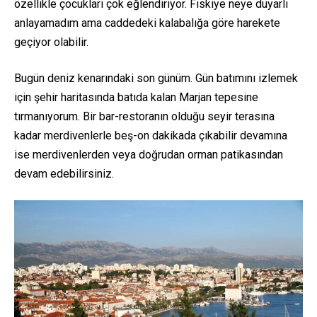
özellikle çocukları çok eğlendiriyor. Fıskiye neye duyarlı
anlayamadım ama caddedeki kalabalığa göre harekete
geçiyor olabilir.
Bugün deniz kenarındaki son günüm. Gün batımını izlemek
için şehir haritasında batıda kalan Marjan tepesine
tırmanıyorum. Bir bar-restoranın olduğu seyir terasına
kadar merdivenlerle beş-on dakikada çıkabilir devamına
ise merdivenlerden veya doğrudan orman patikasından
devam edebilirsiniz.