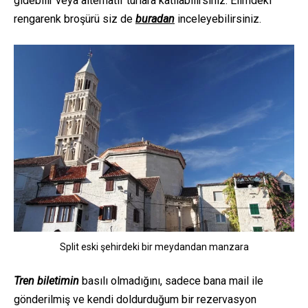
gidebilir veya alternatif turlara katılabilirsiniz. Elimdeki
rengarenk broşürü siz de
buradan
inceleyebilirsiniz.
Split eski şehirdeki bir meydandan manzara
Tren biletimin
basılı olmadığını, sadece bana mail ile
gönderilmiş ve kendi doldurduğum bir rezervasyon