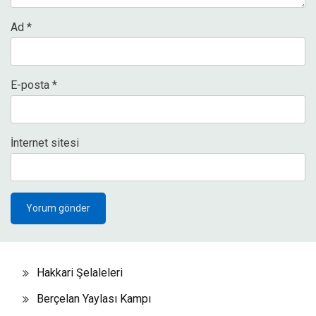
Ad
*
E-posta
*
İnternet sitesi
Hakkari Şelaleleri
Berçelan Yaylası Kampı