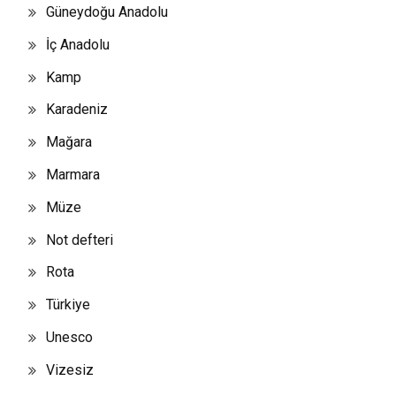
Güneydoğu Anadolu
İç Anadolu
Kamp
Karadeniz
Mağara
Marmara
Müze
Not defteri
Rota
Türkiye
Unesco
Vizesiz