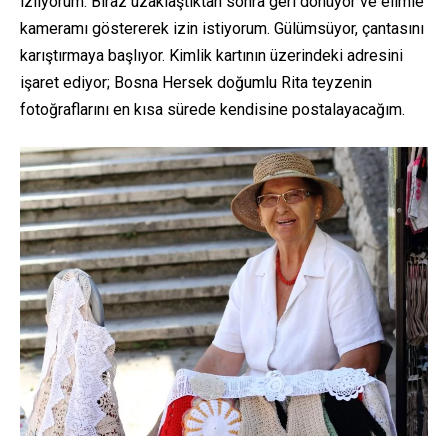
izliyorum. Biraz uzaklaştıktan sonra geri dönüyor ve elimle
kameramı göstererek izin istiyorum. Gülümsüyor, çantasını
karıştırmaya başlıyor. Kimlik kartının üzerindeki adresini
işaret ediyor; Bosna Hersek doğumlu Rita teyzenin
fotoğraflarını en kısa sürede kendisine postalayacağım.