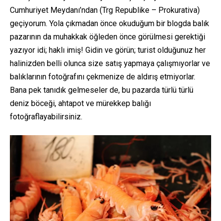
Cumhuriyet Meydanı’ndan (Trg Republike – Prokurativa)
geçiyorum. Yola çıkmadan önce okuduğum bir blogda balık
pazarının da muhakkak öğleden önce görülmesi gerektiği
yazıyor idi; haklı imiş! Gidin ve görün; turist olduğunuz her
halinizden belli olunca size satış yapmaya çalışmıyorlar ve
balıklarının fotoğrafını çekmenize de aldırış etmiyorlar.
Bana pek tanıdık gelmeseler de, bu pazarda türlü türlü
deniz böceği, ahtapot ve mürekkep balığı
fotoğraflayabilirsiniz.