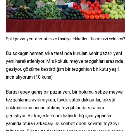
Split pazar yeri: domates ve fasülye etiketleri dikkatinizi çekti mi?
Bu sokağın hemen arka tarafında kurulan şehir pazarı yeni
yeni hareketleniyor. Mis kokulu meyve tezgahları arasında
geziyor, gözüme kestirdiğim bir tezgahtan bir kutu yeşil
incir alıyorum (10 kuna).
Burası epey geniş bir pazar yeri, bir bölümü sebze meyve
tezgahlarına ayrılmışken, tavuk satan dükkanlar, tekstil
dükkanlarının önüne atılmış tezgahlar da sıra sıra
genişliyor. Bir köşede kendi halinde tığ işini yapan ve
yanında oturan arkadaşı ile sohbet eden sevimli teyzeyi