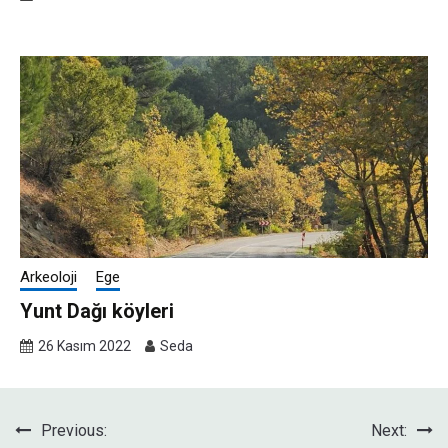
Arkeoloji
Ege
Yunt Dağı köyleri
26 Kasım 2022
Seda
Yazı
Previous:
Next: