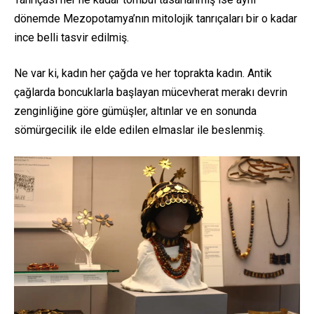
dönemde Mezopotamya’nın mitolojik tanrıçaları bir o kadar
ince belli tasvir edilmiş.
Ne var ki, kadın her çağda ve her toprakta kadın. Antik
çağlarda boncuklarla başlayan mücevherat merakı devrin
zenginliğine göre gümüşler, altınlar ve en sonunda
sömürgecilik ile elde edilen elmaslar ile beslenmiş.