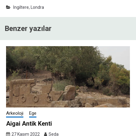
İngiltere
,
Londra
Benzer yazılar
Arkeoloji
Ege
Aigai Antik Kenti
27 Kasım 2022
Seda