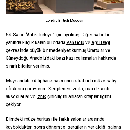
Londra British Museum
54. Salon “Antik Türkiye” için ayrılmış. Diğer salonlar
yanında küçük kalan bu odada
Van Gölü
ve
Ağrı Dağı
çevresinde büyük bir medeniyet kurmuş Urartular ve
Güneydoğu Anadolu’daki bazı kazı çalışmaları hakkında
sınırlı bilgiler verilmiş.
Meydandaki kütüphane salonunun etrafında müze satış
ofislerini görüyorum. Sergilenen İznik çinisi desenli
aksesuarlar ve
İznik
çiniciliğini anlatan kitaplar ilgimi
çekiyor.
Elimdeki müze haritası ile farklı salonlar arasında
kaybolduktan sonra dönemsel sergilerin yer aldığı salona