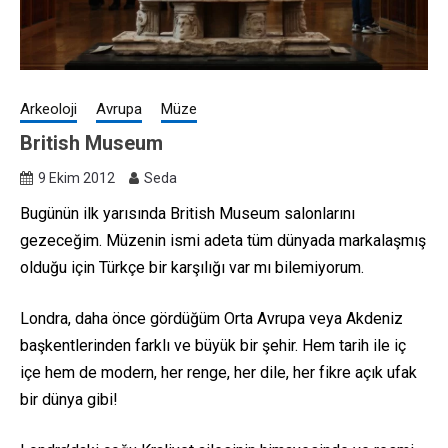
Arkeoloji
Avrupa
Müze
British Museum
9 Ekim 2012
Seda
Bugünün ilk yarısında British Museum salonlarını
gezeceğim. Müzenin ismi adeta tüm dünyada markalaşmış
olduğu için Türkçe bir karşılığı var mı bilemiyorum.
Londra, daha önce gördüğüm Orta Avrupa veya Akdeniz
başkentlerinden farklı ve büyük bir şehir. Hem tarih ile iç
içe hem de modern, her renge, her dile, her fikre açık ufak
bir dünya gibi!