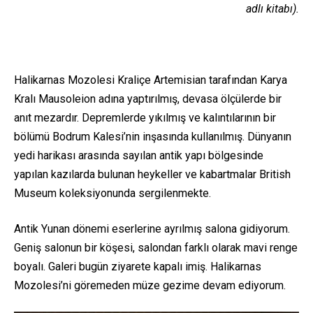
adlı kitabı).
Halikarnas Mozolesi Kraliçe Artemisian tarafından Karya
Kralı Mausoleion adına yaptırılmış, devasa ölçülerde bir
anıt mezardır. Depremlerde yıkılmış ve kalıntılarının bir
bölümü Bodrum Kalesi’nin inşasında kullanılmış. Dünyanın
yedi harikası arasında sayılan antik yapı bölgesinde
yapılan kazılarda bulunan heykeller ve kabartmalar British
Museum koleksiyonunda sergilenmekte.
Antik Yunan dönemi eserlerine ayrılmış salona gidiyorum.
Geniş salonun bir köşesi, salondan farklı olarak mavi renge
boyalı. Galeri bugün ziyarete kapalı imiş. Halikarnas
Mozolesi’ni göremeden müze gezime devam ediyorum.