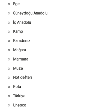
Ege
Güneydoğu Anadolu
İç Anadolu
Kamp
Karadeniz
Mağara
Marmara
Müze
Not defteri
Rota
Türkiye
Unesco