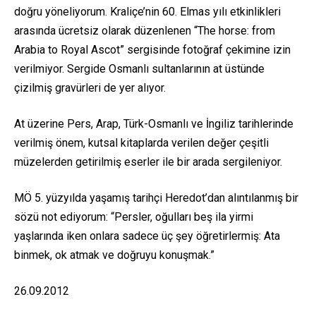
doğru yöneliyorum. Kraliçe’nin 60. Elmas yılı etkinlikleri
arasında ücretsiz olarak düzenlenen “
The horse: from
Arabia to Royal Ascot”
sergisinde fotoğraf çekimine izin
verilmiyor. Sergide Osmanlı sultanlarının at üstünde
çizilmiş gravürleri de yer alıyor.
At üzerine Pers, Arap, Türk-Osmanlı ve İngiliz tarihlerinde
verilmiş önem, kutsal kitaplarda verilen değer çeşitli
müzelerden getirilmiş eserler ile bir arada sergileniyor.
MÖ 5. yüzyılda yaşamış tarihçi Heredot’dan alıntılanmış bir
sözü not ediyorum: “Persler, oğulları beş ila yirmi
yaşlarında iken onlara sadece üç şey öğretirlermiş: Ata
binmek, ok atmak ve doğruyu konuşmak.”
26.09.2012