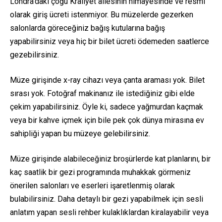
Londra’daki çoğu Kraliyet ailesinin himayesinde ve resmi
olarak giriş ücreti istenmiyor. Bu müzelerde gezerken
salonlarda göreceğiniz bağış kutularına bağış
yapabilirsiniz veya hiç bir bilet ücreti ödemeden saatlerce
gezebilirsiniz.
Müze girişinde x-ray cihazı veya çanta araması yok. Bilet
sırası yok. Fotoğraf makinanız ile istediğiniz gibi elde
çekim yapabilirsiniz. Öyle ki, sadece yağmurdan kaçmak
veya bir kahve içmek için bile pek çok dünya mirasına ev
sahipliği yapan bu müzeye gelebilirsiniz.
Müze girişinde alabileceğiniz broşürlerde kat planlarını, bir
kaç saatlik bir gezi programında muhakkak görmeniz
önerilen salonları ve eserleri işaretlenmiş olarak
bulabilirsiniz. Daha detaylı bir gezi yapabilmek için sesli
anlatım yapan sesli rehber kulaklıklardan kiralayabilir veya