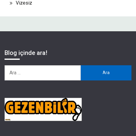
Vizesiz
Blog içinde ara!
Arama: