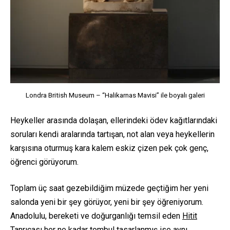
Londra British Museum – “Halikarnas Mavisi” ile boyalı galeri
Heykeller arasında dolaşan, ellerindeki ödev kağıtlarındaki
soruları kendi aralarında tartışan, not alan veya heykellerin
karşısına oturmuş kara kalem eskiz çizen pek çok genç,
öğrenci görüyorum.
Toplam üç saat gezebildiğim müzede geçtiğim her yeni
salonda yeni bir şey görüyor, yeni bir şey öğreniyorum.
Anadolulu, bereketi ve doğurganlığı temsil eden
Hitit
Tanrıçası her ne kadar tombul tasarlanmış ise aynı