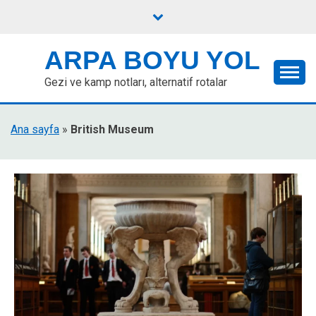
Skip
to
content
ARPA BOYU YOL
Gezi ve kamp notları, alternatif rotalar
Ana sayfa
»
British Museum