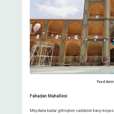
Yezd Ami
Fahadan Mahallesi
Meydana kadar gitmişken caddenin karşı köşesin