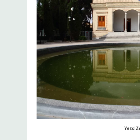
Yezd Ze