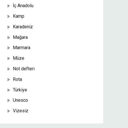
İç Anadolu
Kamp
Karadeniz
Mağara
Marmara
Müze
Not defteri
Rota
Türkiye
Unesco
Vizesiz