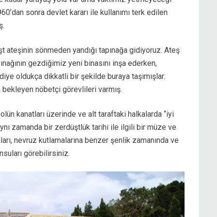
0’dan sonra devlet kararı ile kullanımı terk edilen
ş.
t ateşinin sönmeden yandığı tapınağa gidiyoruz. Ateş
apınağının gezdiğimiz yeni binasını inşa ederken,
e oldukça dikkatli bir şekilde buraya taşımışlar.
bekleyen nöbetçi görevlileri varmış.
n kanatları üzerinde ve alt taraftaki halkalarda “iyi
ynı zamanda bir zerdüştlük tarihi ile ilgili bir müze ve
ları, nevruz kutlamalarına benzer şenlik zamanında ve
nsuları görebilirsiniz.