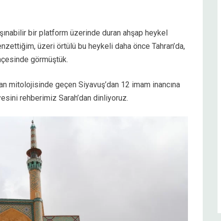
ınabilir bir platform üzerinde duran ahşap heykel
benzettiğim, üzeri örtülü bu heykeli daha önce Tahran’da,
ahçesinde görmüştük.
n mitolojisinde geçen Siyavuş’dan 12 imam inancına
esini rehberimiz Sarah’dan dinliyoruz.