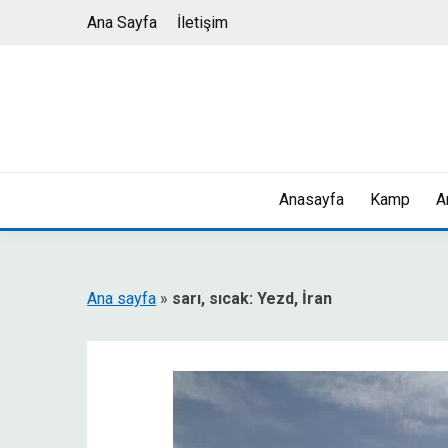
Skip
Ana Sayfa
İletişim
to
content
Anasayfa
Kamp
A
Ana sayfa
»
sarı, sıcak: Yezd, İran