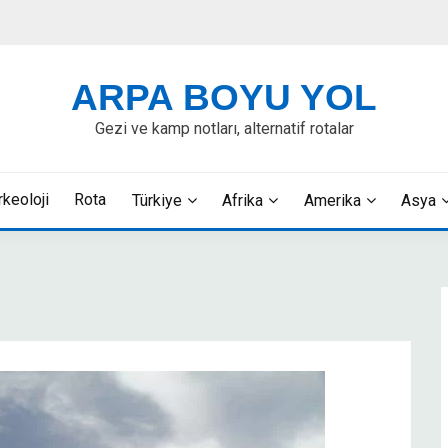
ARPA BOYU YOL
Gezi ve kamp notları, alternatif rotalar
rkeoloji
Rota
Türkiye
Afrika
Amerika
Asya