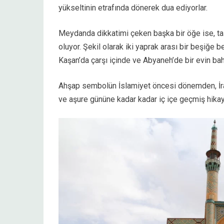
yükseltinin etrafında dönerek dua ediyorlar.
Meydanda dikkatimi çeken başka bir öğe ise, taş
oluyor. Şekil olarak iki yaprak arası bir beşiğe 
Kaşan’da çarşı içinde ve Abyaneh’de bir evin b
Ahşap sembolün İslamiyet öncesi dönemden, İra
ve aşure gününe kadar kadar iç içe geçmiş hikay