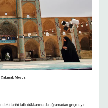
r Çakmak Meydanı
deki tarihi tatlı dükkanına da uğramadan geçmeyin.