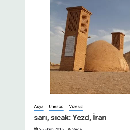
Asya
Unesco
Vizesiz
sarı, sıcak: Yezd, İran
26 Ekim 2016
Seda