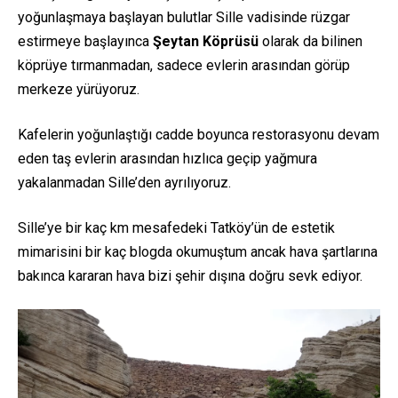
yoğunlaşmaya başlayan bulutlar Sille vadisinde rüzgar
estirmeye başlayınca
Şeytan Köprüsü
olarak da bilinen
köprüye tırmanmadan, sadece evlerin arasından görüp
merkeze yürüyoruz.
Kafelerin yoğunlaştığı cadde boyunca restorasyonu devam
eden taş evlerin arasından hızlıca geçip yağmura
yakalanmadan Sille’den ayrılıyoruz.
Sille’ye bir kaç km mesafedeki Tatköy’ün de estetik
mimarisini bir kaç blogda okumuştum ancak hava şartlarına
bakınca kararan hava bizi şehir dışına doğru sevk ediyor.