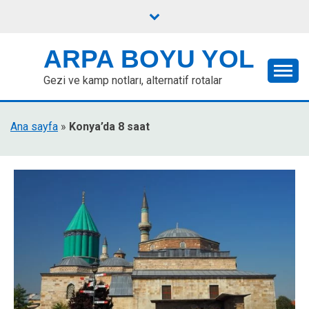
Skip
to
content
ARPA BOYU YOL
Gezi ve kamp notları, alternatif rotalar
Ana sayfa
»
Konya’da 8 saat