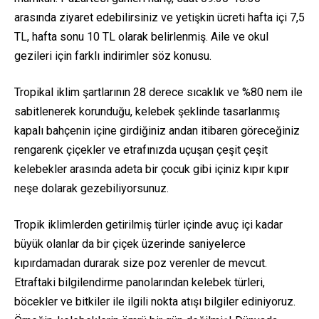
arasında ziyaret edebilirsiniz ve yetişkin ücreti hafta içi 7,5
TL, hafta sonu 10 TL olarak belirlenmiş. Aile ve okul
gezileri için farklı indirimler söz konusu.
Tropikal iklim şartlarının 28 derece sıcaklık ve %80 nem ile
sabitlenerek korunduğu, kelebek şeklinde tasarlanmış
kapalı bahçenin içine girdiğiniz andan itibaren göreceğiniz
rengarenk çiçekler ve etrafınızda uçuşan çeşit çeşit
kelebekler arasında adeta bir çocuk gibi içiniz kıpır kıpır
neşe dolarak gezebiliyorsunuz.
Tropik iklimlerden getirilmiş türler içinde avuç içi kadar
büyük olanlar da bir çiçek üzerinde saniyelerce
kıpırdamadan durarak size poz verenler de mevcut.
Etraftaki bilgilendirme panolarından kelebek türleri,
böcekler ve bitkiler ile ilgili nokta atışı bilgiler ediniyoruz.