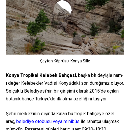
Şeytan Köprüsü, Konya Sille
Konya Tropikal Kelebek Bahçesi
, başka bir deyişle nam-
ı değer Kelebekler Vadisi Konya’daki son durağımız oluyor.
Selçuklu Belediyesi’nin bir girişimi olarak 2015’de açılan
botanik bahçe Türkiye’de ilk olma özelliğini taşıyor.
Şehir merkezinin dışında kalan bu tropik bahçeye özel
araç,
belediye otobüsü veya minibüs
ile rahatça ulaşmak
mümkün. Pazartesi günleri hariç, saat 09:30-18:30