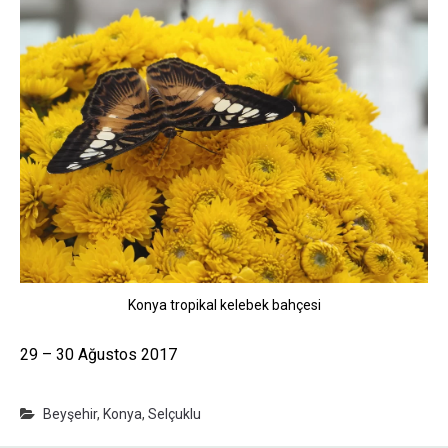
Konya tropikal kelebek bahçesi
29 – 30 Ağustos 2017
Beyşehir
,
Konya
,
Selçuklu