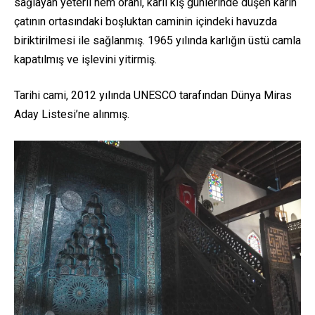
sağlayan yeterli nem oranı, karlı kış günlerinde düşen karın
çatının ortasındaki boşluktan caminin içindeki havuzda
biriktirilmesi ile sağlanmış. 1965 yılında karlığın üstü camla
kapatılmış ve işlevini yitirmiş.
Tarihi cami, 2012 yılında UNESCO tarafından Dünya Miras
Aday Listesi’ne alınmış.