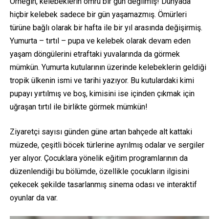
Örneğin, kelebeklerin ömrü bir gün değilmiş! Dünyada
hiçbir kelebek sadece bir gün yaşamazmış. Ömürleri
türüne bağlı olarak bir hafta ile bir yıl arasında değişirmiş.
Yumurta – tırtıl – pupa ve kelebek olarak devam eden
yaşam döngülerini etraftaki yuvalarında da görmek
mümkün. Yumurta kutularının üzerinde kelebeklerin geldiği
tropik ülkenin ismi ve tarihi yazıyor. Bu kutulardaki kimi
pupayı yırtılmış ve boş, kimisini ise içinden çıkmak için
uğraşan tırtıl ile birlikte görmek mümkün!
Ziyaretçi sayısı günden güne artan bahçede alt kattaki
müzede, çeşitli böcek türlerine ayrılmış odalar ve sergiler
yer alıyor. Çocuklara yönelik eğitim programlarının da
düzenlendiği bu bölümde, özellikle çocukların ilgisini
çekecek şekilde tasarlanmış sinema odası ve interaktif
oyunlar da var.