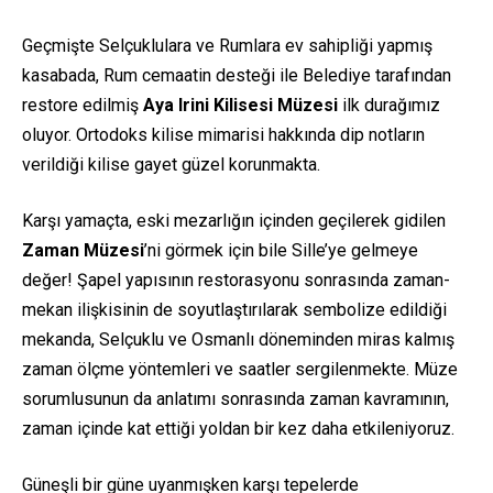
Geçmişte Selçuklulara ve Rumlara ev sahipliği yapmış
kasabada, Rum cemaatin desteği ile Belediye tarafından
restore edilmiş
Aya Irini Kilisesi Müzesi
ilk durağımız
oluyor. Ortodoks kilise mimarisi hakkında dip notların
verildiği kilise gayet güzel korunmakta.
Karşı yamaçta, eski mezarlığın içinden geçilerek gidilen
Zaman Müzesi
’ni görmek için bile Sille’ye gelmeye
değer! Şapel yapısının restorasyonu sonrasında zaman-
mekan ilişkisinin de soyutlaştırılarak sembolize edildiği
mekanda, Selçuklu ve Osmanlı döneminden miras kalmış
zaman ölçme yöntemleri ve saatler sergilenmekte. Müze
sorumlusunun da anlatımı sonrasında zaman kavramının,
zaman içinde kat ettiği yoldan bir kez daha etkileniyoruz.
Güneşli bir güne uyanmışken karşı tepelerde