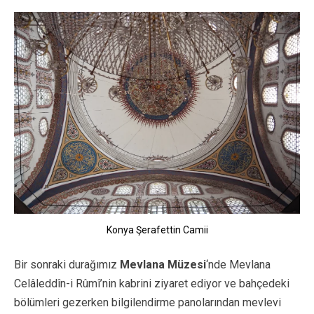
Konya Şerafettin Camii
Bir sonraki durağımız
Mevlana Müzesi
‘nde Mevlana
Celâleddîn-i Rûmî’nin kabrini ziyaret ediyor ve bahçedeki
bölümleri gezerken bilgilendirme panolarından mevlevi