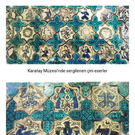
Karatay Müzesi’nde sergilenen çini eserler