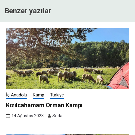
Benzer yazılar
İç Anadolu
Kamp
Türkiye
Kızılcahamam Orman Kampı
14 Ağustos 2023
Seda