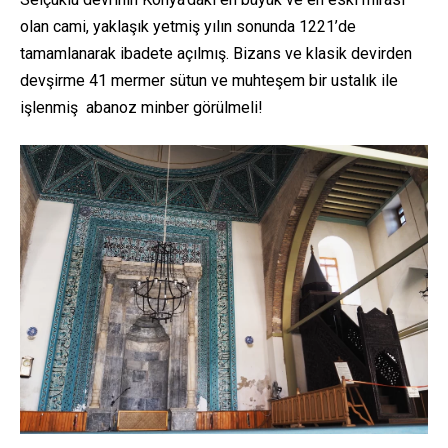
olan cami, yaklaşık yetmiş yılın sonunda 1221’de
tamamlanarak ibadete açılmış. Bizans ve klasik devirden
devşirme 41 mermer sütun ve muhteşem bir ustalık ile
işlenmiş abanoz minber görülmeli!