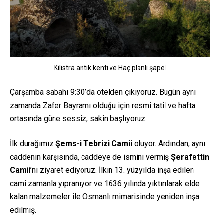
Kilistra antik kenti ve Haç planlı şapel
Çarşamba sabahı 9:30’da otelden çıkıyoruz. Bugün aynı
zamanda Zafer Bayramı olduğu için resmi tatil ve hafta
ortasında güne sessiz, sakin başlıyoruz.
İlk durağımız
Şems-i Tebrizi Camii
oluyor. Ardından, a
ynı
caddenin karşısında, caddeye de ismini vermiş
Şerafettin
Camii
’ni ziyaret ediyoruz. İlkin 13. yüzyılda inşa edilen
cami zamanla yıpranıyor ve 1636 yılında yıktırılarak elde
kalan malzemeler ile Osmanlı mimarisinde yeniden inşa
edilmiş.