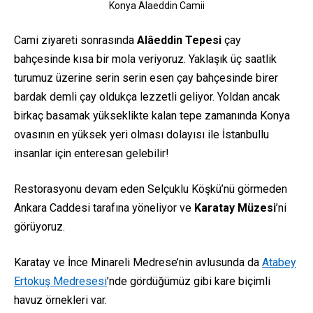
Konya Alaeddin Camii
Cami ziyareti sonrasında
Alâeddin Tepesi
çay
bahçesinde kısa bir mola veriyoruz. Yaklaşık üç saatlik
turumuz üzerine serin serin esen çay bahçesinde birer
bardak demli çay oldukça lezzetli geliyor. Yoldan ancak
birkaç basamak yükseklikte kalan tepe zamanında Konya
ovasının en yüksek yeri olması dolayısı ile İstanbullu
insanlar için enteresan gelebilir!
Restorasyonu devam eden Selçuklu Köşkü’nü görmeden
Ankara Caddesi tarafına yöneliyor ve
Karatay Müzesi
’ni
görüyoruz.
Karatay ve İnce Minareli Medrese’nin avlusunda da
Atabey
Ertokuş Medresesi
’nde gördüğümüz gibi kare biçimli
havuz örnekleri var.