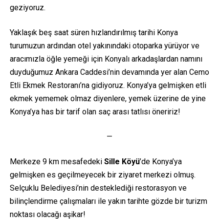
geziyoruz.
Yaklaşık beş saat süren hızlandırılmış tarihi Konya
turumuzun ardından otel yakınındaki otoparka yürüyor ve
aracımızla öğle yemeği için Konyalı arkadaşlardan namını
duyduğumuz Ankara Caddesi’nin devamında yer alan Cemo
Etli Ekmek Restoranı’na gidiyoruz. Konya’ya gelmişken etli
ekmek yememek olmaz diyenlere, yemek üzerine de yine
Konya’ya has bir tarif olan saç arası tatlısı öneririz!
—
Merkeze 9 km mesafedeki
Sille Köyü
’de Konya’ya
gelmişken es geçilmeyecek bir ziyaret merkezi olmuş.
Selçuklu Belediyesi’nin desteklediği restorasyon ve
bilinçlendirme çalışmaları ile yakın tarihte gözde bir turizm
noktası olacağı aşikar!