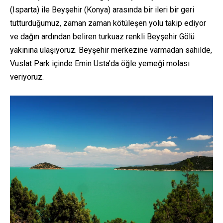
(Isparta) ile Beyşehir (Konya) arasında bir ileri bir geri
tutturduğumuz, zaman zaman kötüleşen yolu takip ediyor
ve dağın ardından beliren turkuaz renkli Beyşehir Gölü
yakınına ulaşıyoruz. Beyşehir merkezine varmadan sahilde,
Vuslat Park içinde Emin Usta’da öğle yemeği molası
veriyoruz.