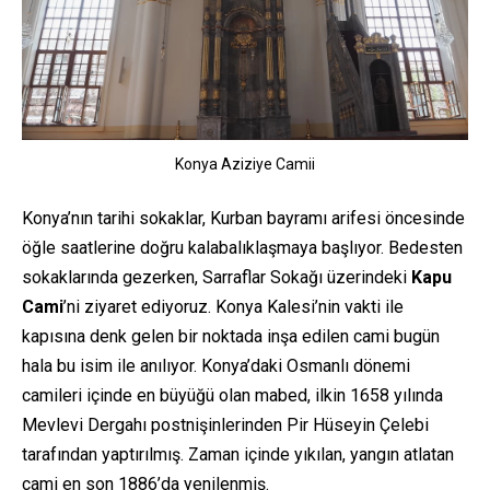
Konya Aziziye Camii
Konya’nın tarihi sokaklar, Kurban bayramı arifesi öncesinde
öğle saatlerine doğru kalabalıklaşmaya başlıyor. Bedesten
sokaklarında gezerken, Sarraflar Sokağı üzerindeki
Kapu
Cami
’ni ziyaret ediyoruz. Konya Kalesi’nin vakti ile
kapısına denk gelen bir noktada inşa edilen cami bugün
hala bu isim ile anılıyor. Konya’daki Osmanlı dönemi
camileri içinde en büyüğü olan mabed, ilkin 1658 yılında
Mevlevi Dergahı postnişinlerinden Pir Hüseyin Çelebi
tarafından yaptırılmış. Zaman içinde yıkılan, yangın atlatan
cami en son 1886’da yenilenmiş.