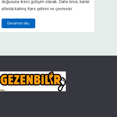
doğusuna ikinci gidişim olacak. Daha önce, karlar
altında kalmış Kars şehrini ve çevresini
Devamını oku