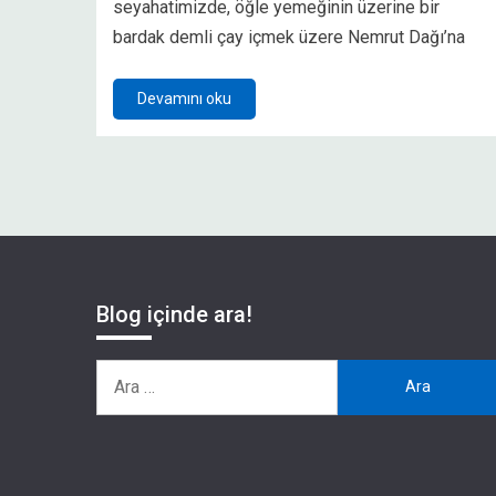
seyahatimizde, öğle yemeğinin üzerine bir
bardak demli çay içmek üzere Nemrut Dağı’na
Devamını oku
Blog içinde ara!
Arama: