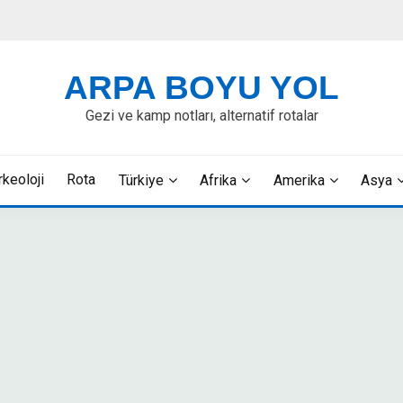
ARPA BOYU YOL
Gezi ve kamp notları, alternatif rotalar
rkeoloji
Rota
Türkiye
Afrika
Amerika
Asya