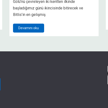
Gölü’nü çevreleyen iki kentten ilkinde
başladığımız günü ikincisinde bitirecek ve
Bitlis’in en gelişmiş
Devamını oku