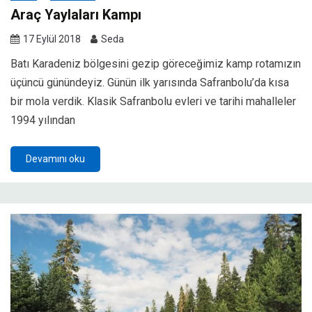
Araç Yaylaları Kampı
17 Eylül 2018
Seda
Batı Karadeniz bölgesini gezip göreceğimiz kamp rotamızın
üçüncü günündeyiz. Günün ilk yarısında Safranbolu’da kısa
bir mola verdik. Klasik Safranbolu evleri ve tarihi mahalleler
1994 yılından
Devamını oku