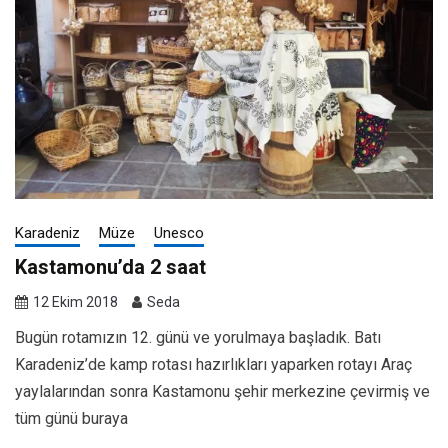
Karadeniz
Müze
Unesco
Kastamonu’da 2 saat
12 Ekim 2018
Seda
Bugün rotamızın 12. günü ve yorulmaya başladık. Batı
Karadeniz’de kamp rotası hazırlıkları yaparken rotayı Araç
yaylalarından sonra Kastamonu şehir merkezine çevirmiş ve
tüm günü buraya