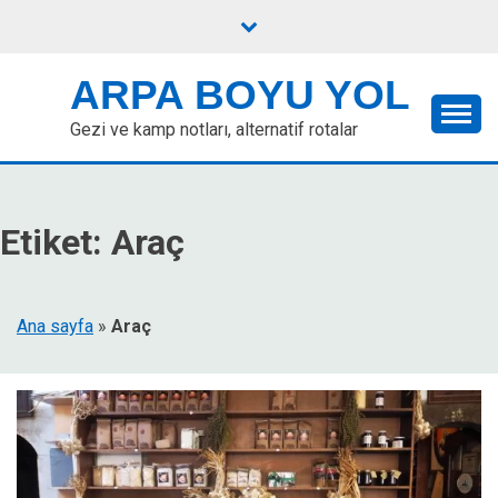
Skip
to
content
ARPA BOYU YOL
Gezi ve kamp notları, alternatif rotalar
Etiket:
Araç
Ana sayfa
»
Araç