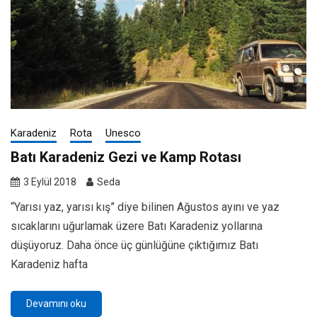
Karadeniz
Rota
Unesco
Batı Karadeniz Gezi ve Kamp Rotası
3 Eylül 2018
Seda
“Yarısı yaz, yarısı kış” diye bilinen Ağustos ayını ve yaz
sıcaklarını uğurlamak üzere Batı Karadeniz yollarına
düşüyoruz. Daha önce üç günlüğüne çıktığımız Batı
Karadeniz hafta
Devamını oku