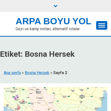
Skip
to
content
ARPA BOYU YOL
Gezi ve kamp notları, alternatif rotalar
Etiket:
Bosna Hersek
Ana sayfa
»
Bosna Hersek
»
Sayfa 2