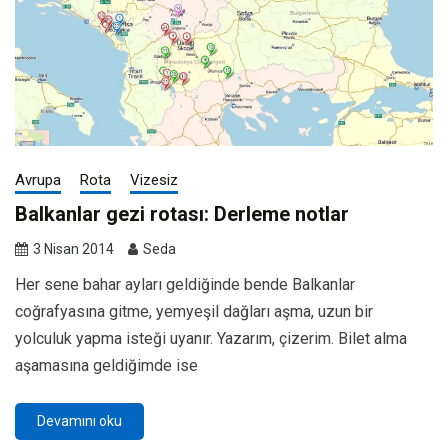
Avrupa
Rota
Vizesiz
Balkanlar gezi rotası: Derleme notlar
3 Nisan 2014
Seda
Her sene bahar ayları geldiğinde bende Balkanlar
coğrafyasına gitme, yemyeşil dağları aşma, uzun bir
yolculuk yapma isteği uyanır. Yazarım, çizerim. Bilet alma
aşamasına geldiğimde ise
Devamını oku