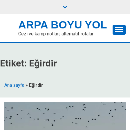
Skip
to
content
ARPA BOYU YOL
Gezi ve kamp notları, alternatif rotalar
Etiket:
Eğirdir
Ana sayfa
»
Eğirdir