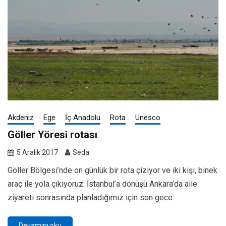
Akdeniz
Ege
İç Anadolu
Rota
Unesco
Göller Yöresi rotası
5 Aralık 2017
Seda
Göller Bölgesi’nde on günlük bir rota çiziyor ve iki kişi, binek
araç ile yola çıkıyoruz. İstanbul’a dönüşü Ankara’da aile
ziyareti sonrasında planladığımız için son gece
Devamını oku