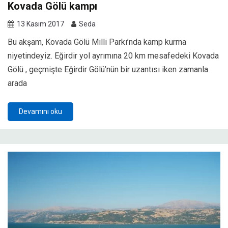
Kovada Gölü kampı
13 Kasım 2017
Seda
Bu akşam, Kovada Gölü Milli Parkı’nda kamp kurma
niyetindeyiz. Eğirdir yol ayrımına 20 km mesafedeki Kovada
Gölü , geçmişte Eğirdir Gölü’nün bir uzantısı iken zamanla
arada
Devamını oku