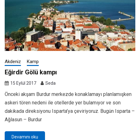
Akdeniz
Kamp
Eğirdir Gölü kampı
15 Eylül 2017
Seda
Önceki akşam Burdur merkezde konaklamayı planlamışken
askeri tören nedeni ile otellerde yer bulamıyor ve son
dakikada direksiyonu Isparta’ya çeviriyoruz. Bugün Isparta –
Ağlasun – Burdur
Devamını oku