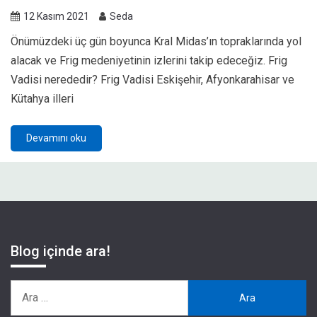
12 Kasım 2021
Seda
Önümüzdeki üç gün boyunca Kral Midas’ın topraklarında yol
alacak ve Frig medeniyetinin izlerini takip edeceğiz. Frig
Vadisi nerededir? Frig Vadisi Eskişehir, Afyonkarahisar ve
Kütahya illeri
Devamını oku
Blog içinde ara!
Arama: