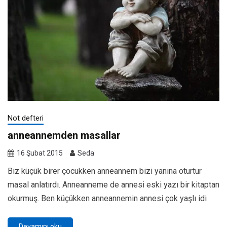
Not defteri
anneannemden masallar
16 Şubat 2015
Seda
Biz küçük birer çocukken anneannem bizi yanına oturtur
masal anlatırdı. Anneanneme de annesi eski yazı bir kitaptan
okurmuş. Ben küçükken anneannemin annesi çok yaşlı idi
Devamını oku