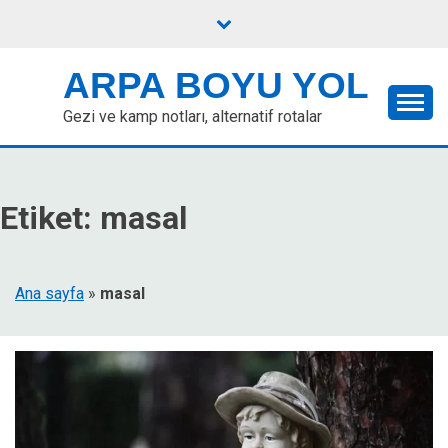
Skip
to
content
ARPA BOYU YOL
Gezi ve kamp notları, alternatif rotalar
Etiket:
masal
Ana sayfa
»
masal