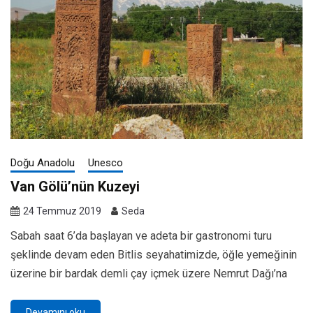
Doğu Anadolu
Unesco
Van Gölü’nün Kuzeyi
24 Temmuz 2019
Seda
Sabah saat 6’da başlayan ve adeta bir gastronomi turu
şeklinde devam eden Bitlis seyahatimizde, öğle yemeğinin
üzerine bir bardak demli çay içmek üzere Nemrut Dağı’na
Devamını oku