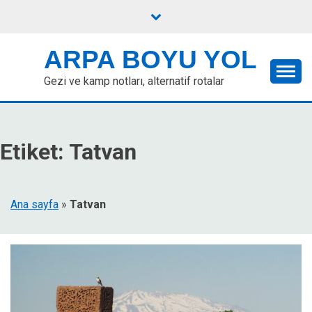
Skip
to
content
ARPA BOYU YOL
Gezi ve kamp notları, alternatif rotalar
Etiket:
Tatvan
Ana sayfa
»
Tatvan