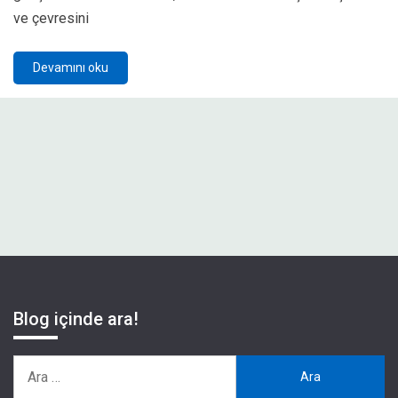
ve çevresini
Devamını oku
Blog içinde ara!
Arama: