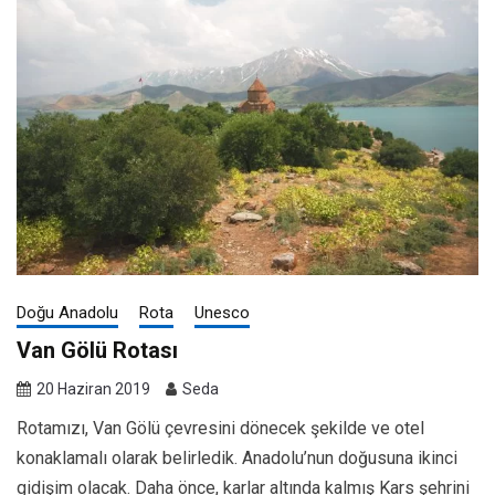
Doğu Anadolu
Rota
Unesco
Van Gölü Rotası
20 Haziran 2019
Seda
Rotamızı, Van Gölü çevresini dönecek şekilde ve otel
konaklamalı olarak belirledik. Anadolu’nun doğusuna ikinci
gidişim olacak. Daha önce, karlar altında kalmış Kars şehrini