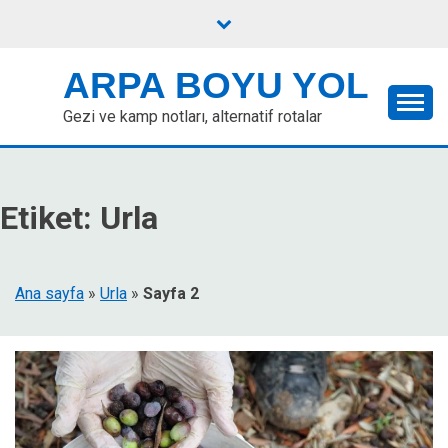
Skip
to
content
ARPA BOYU YOL
Gezi ve kamp notları, alternatif rotalar
Etiket:
Urla
Ana sayfa
»
Urla
»
Sayfa 2