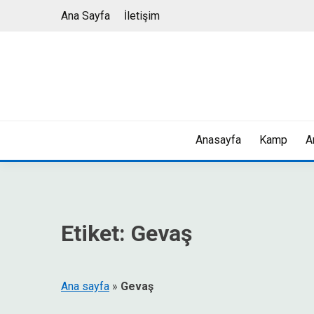
Skip
Ana Sayfa
İletişim
to
content
Anasayfa
Kamp
A
Etiket:
Gevaş
Ana sayfa
»
Gevaş