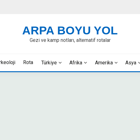
ARPA BOYU YOL
Gezi ve kamp notları, alternatif rotalar
rkeoloji
Rota
Türkiye
Afrika
Amerika
Asya