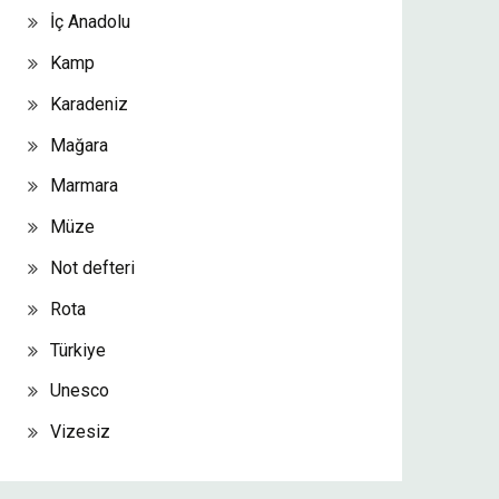
İç Anadolu
Kamp
Karadeniz
Mağara
Marmara
Müze
Not defteri
Rota
Türkiye
Unesco
Vizesiz