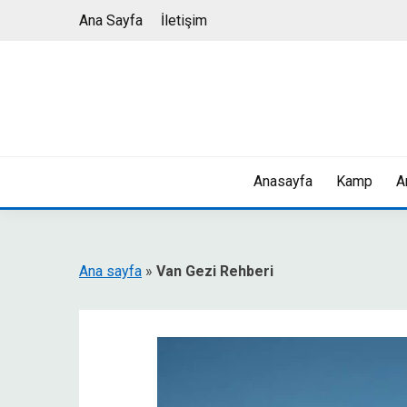
Skip
Ana Sayfa
İletişim
to
content
Anasayfa
Kamp
A
Ana sayfa
»
Van Gezi Rehberi