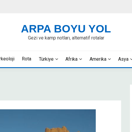
ARPA BOYU YOL
Gezi ve kamp notları, alternatif rotalar
rkeoloji
Rota
Türkiye
Afrika
Amerika
Asya