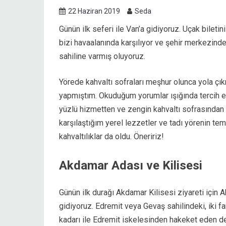
22 Haziran 2019
Seda
Günün ilk seferi ile Van’a gidiyoruz. Uçak biletin
bizi havaalanında karşılıyor ve şehir merkezinde
sahiline varmış oluyoruz.
Yörede kahvaltı sofraları meşhur olunca yola çı
yapmıştım. Okuduğum yorumlar ışığında tercih et
yüzlü hizmetten ve zengin kahvaltı sofrasından
karşılaştığım yerel lezzetler ve tadı yörenin t
kahvaltılıklar da oldu. Öneririz!
Akdamar Adası ve Kilisesi
Günün ilk durağı Akdamar Kilisesi ziyareti için 
gidiyoruz. Edremit veya Gevaş sahilindeki, iki
kadarı ile Edremit iskelesinden hakeket eden den