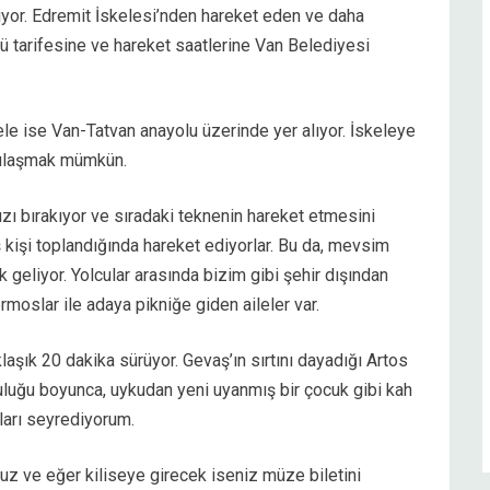
iriyor. Edremit İskelesi’nden hareket eden ve daha
 tarifesine ve hareket saatlerine Van Belediyesi
ele ise Van-Tatvan anayolu üzerinde yer alıyor. İskeleye
 ulaşmak mümkün.
ızı bırakıyor ve sıradaki teknenin hareket etmesini
 kişi toplandığında hareket ediyorlar. Bu da, mevsim
nk geliyor. Yolcular arasında bizim gibi şehir dışından
ermoslar ile adaya pikniğe giden aileler var.
laşık 20 dakika sürüyor. Gevaş’ın sırtını dayadığı Artos
luğu boyunca, uykudan yeni uyanmış bir çocuk gibi kah
kları seyrediyorum.
 ve eğer kiliseye girecek iseniz müze biletini