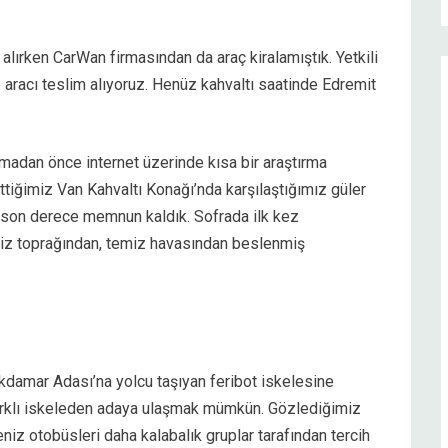
i alırken CarWan firmasından da araç kiralamıştık. Yetkili
 aracı teslim alıyoruz. Henüz kahvaltı saatinde Edremit
kmadan önce internet üzerinde kısa bir araştırma
tiğimiz Van Kahvaltı Konağı’nda karşılaştığımız güler
 son derece memnun kaldık. Sofrada ilk kez
emiz toprağından, temiz havasından beslenmiş
Akdamar Adası’na yolcu taşıyan feribot iskelesine
 farklı iskeleden adaya ulaşmak mümkün. Gözlediğimiz
iz otobüsleri daha kalabalık gruplar tarafından tercih