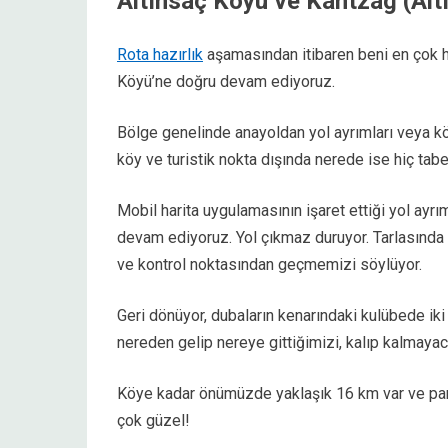
Altınsaç Köyü ve Kantzag (Al
Rota hazırlık
aşamasından itibaren beni en çok 
Köyü’ne doğru devam ediyoruz.
Bölge genelinde anayoldan yol ayrımları veya kö
köy ve turistik nokta dışında nerede ise hiç tab
Mobil harita uygulamasının işaret ettiği yol ayr
devam ediyoruz. Yol çıkmaz duruyor. Tarlasında 
ve kontrol noktasından geçmemizi söylüyor.
Geri dönüyor, dubaların kenarındaki kulübede iki
nereden gelip nereye gittiğimizi, kalıp kalmayaca
Köye kadar önümüzde yaklaşık 16 km var ve pam
çok güzel!