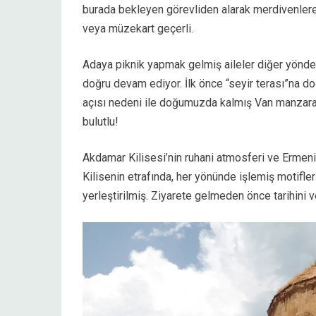
burada bekleyen görevliden alarak merdivenlere
veya müzekart geçerli.
Adaya piknik yapmak gelmiş aileler diğer yönde
doğru devam ediyor. İlk önce “seyir terası”na 
açısı nedeni ile doğumuzda kalmış Van manzarası
bulutlu!
Akdamar Kilisesi’nin ruhani atmosferi ve Ermeni u
Kilisenin etrafında, her yönünde işlemiş motifler
yerleştirilmiş. Ziyarete gelmeden önce tarihini v