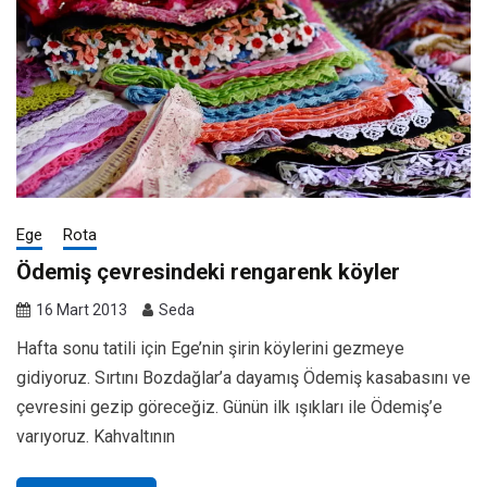
Ege
Rota
Ödemiş çevresindeki rengarenk köyler
16 Mart 2013
Seda
Hafta sonu tatili için Ege’nin şirin köylerini gezmeye
gidiyoruz. Sırtını Bozdağlar’a dayamış Ödemiş kasabasını ve
çevresini gezip göreceğiz. Günün ilk ışıkları ile Ödemiş’e
varıyoruz. Kahvaltının