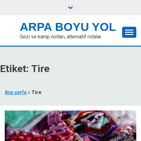
Skip
to
content
ARPA BOYU YOL
Gezi ve kamp notları, alternatif rotalar
Etiket:
Tire
Ana sayfa
»
Tire