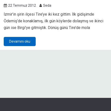
22 Temmuz 2012
Seda
İzmir’in şirin ilçesi Tire’ye iki kez gittim. İlk gidişimde
Ödemiş’de konaklamış, ilk gün köylerde dolaşmış ve ikinci
gün ise Birgi’ye gitmiştik. Dönüş günü Tire’de mola
Devamını oku