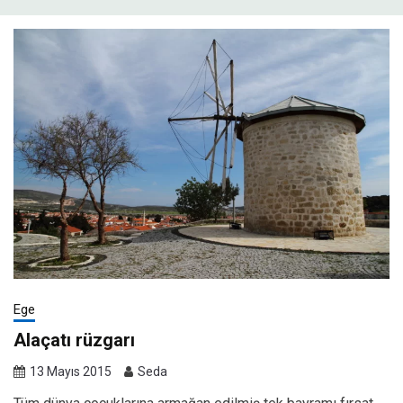
Ege
Alaçatı rüzgarı
13 Mayıs 2015
Seda