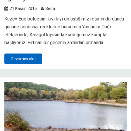
21 Kasım 2016
Seda
Kuzey Ege bölgesini kıyı kıyı dolaştığımız rotanın dördüncü
gününe sonbahar renklerine bürünmüş Yamanlar Dağı
eteklerinde, Karagöl kıyısında kurduğumuz kampta
başlıyoruz. Fırtınalı bir gecenin ardından ormanda
Devamını oku