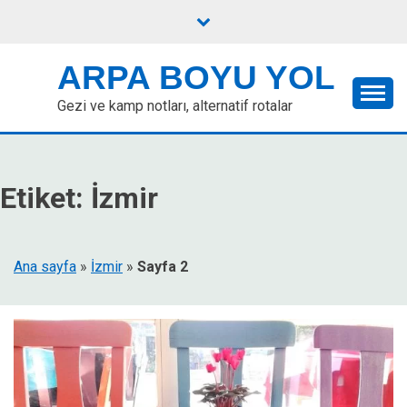
Skip
to
content
ARPA BOYU YOL
Gezi ve kamp notları, alternatif rotalar
Etiket:
İzmir
Ana sayfa
»
İzmir
»
Sayfa 2