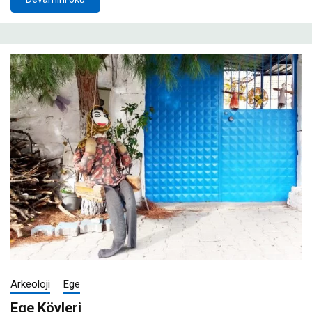
Arkeoloji
Ege
Ege Köyleri