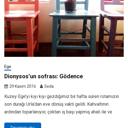
Ege
Dionysos’un sofrası: Gödence
29 Kasım 2016
Seda
Kuzey Ege’yi kıyı kıyı gezdiğimiz bir hafta süren rotamızın
son durağı Urla‘dan eve dönüş vakti geldi. Kahvaltının
ardından toparlanıyor, çoktan iş başı yapmış ahali ile ve
Devamını oku