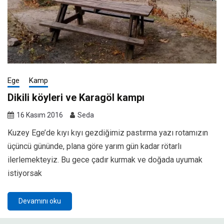
Ege
Kamp
Dikili köyleri ve Karagöl kampı
16 Kasım 2016
Seda
Kuzey Ege’de kıyı kıyı gezdiğimiz pastırma yazı rotamızın
üçüncü gününde, plana göre yarım gün kadar rötarlı
ilerlemekteyiz. Bu gece çadır kurmak ve doğada uyumak
istiyorsak
Devamını oku