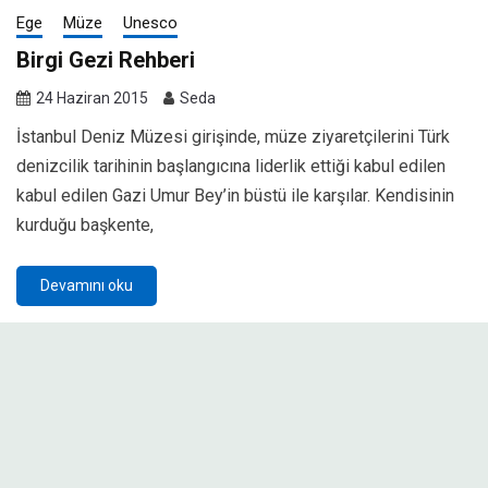
Ege
Müze
Unesco
Birgi Gezi Rehberi
24 Haziran 2015
Seda
İstanbul Deniz Müzesi girişinde, müze ziyaretçilerini Türk
denizcilik tarihinin başlangıcına liderlik ettiği kabul edilen
kabul edilen Gazi Umur Bey’in büstü ile karşılar. Kendisinin
kurduğu başkente,
Devamını oku