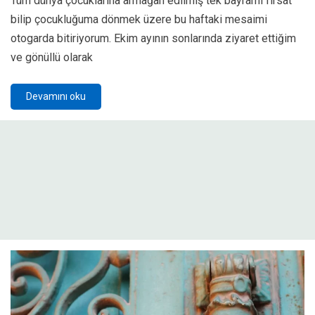
Tüm dünya çocuklarına armağan edilmiş tek bayramı fırsat
bilip çocukluğuma dönmek üzere bu haftaki mesaimi
otogarda bitiriyorum. Ekim ayının sonlarında ziyaret ettiğim
ve gönüllü olarak
Devamını oku