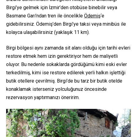
Birgi’ye gelmek için İzmir’den otobüse binebilir veya
Basmane Garı’ndan tren ile öncelikle
Ödemiş
‘e
gidebilirsiniz. Ödemiş’den Birgi’ye taksi veya minibüs ile
kolayca ulaşabilirsiniz (yaklaşık 11 km).
Birgi bölgesi aynı zamanda sit alanı olduğu için tarihi evleri
restore etmek hem izin gerektiriyor hem de maliyetli
oluyor. Bu nedenle sokaklarda gördüğümü kimi eski evler
terkedilmiş, kimi ise restore edilerek yerli halkın işlettiği
butik otellere çevrilmiş. Birgi’de bu tarz bir butik otelde
konaklamak isterseniz yolculuğunuz öncesinde
rezervasyon yaptırmanızı öneririm.