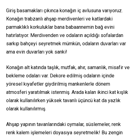
Giriş basamakları çıkınca konağın iç avlusuna varıyoruz.
Konağın trabzanlı ahşap merdivenleri ve katlardaki
parmaklıklı korkuluklar bana babaannemin bağ evini
hatırlatıyor. Merdivenden ve odaların açıldığı sofalardan
sarkıp bahçeyi seyretmek mümkün, odaların duvarları var
ama evin duvarları yok sanki!
Konağın alt katında taşlık, mutfak, ahır, samanlık, misafir ve
bekleme odaları var. Dekore edilmiş odaların içinde
yöresel kıyafetler giydirilmiş mankenlerle dönem
atmosferi yaratılmak istenmiş. Arada kalan ikinci kat kışlık
olarak kullanılırken yüksek tavanlı üçüncü kat da yazlık
olarak kullanılırmış.
Ahşap yapının tavanlarındaki oymalar, süslemeler, renk
renk kalem işlemeleri doyasıya seyretmelik! Bu zengin