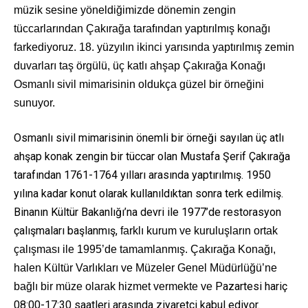
müzik sesine yöneldiğimizde dönemin zengin
tüccarlarından Çakırağa tarafından yaptırılmış konağı
farkediyoruz. 18. yüzyılın ikinci yarısında yaptırılmış zemin
duvarları taş örgülü, üç katlı ahşap Çakırağa Konağı
Osmanlı sivil mimarisinin oldukça güzel bir örneğini
sunuyor.
Osmanlı sivil mimarisinin önemli bir örneği sayılan üç atlı
ahşap konak zengin bir tüccar olan Mustafa Şerif Çakırağa
tarafından 1761-1764 yılları arasında yaptırılmış. 1950
yılına kadar konut olarak kullanıldıktan sonra terk edilmiş.
Binanın Kültür Bakanlığı’na devri ile 1977’de restorasyon
çalışmaları başlanmış,
farklı kurum ve kuruluşların ortak
çalışması ile 1995’de tamamlanmış. Çakırağa Konağı,
ha
len Kültür Varlıkları ve Müzeler Genel Müdürlüğü’ne
Pazartesi hariç
bağlı bir müze olarak hizmet vermekte ve
08:00-17:30 saatleri arasında ziyaretçi kabul ediyor.