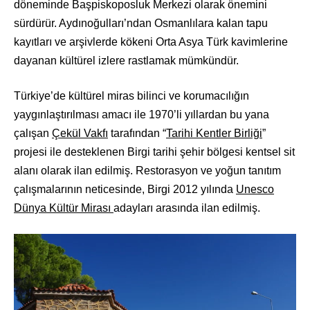
döneminde Başpiskoposluk Merkezi olarak önemini
sürdürür. Aydınoğulları’ndan Osmanlılara kalan tapu
kayıtları ve arşivlerde kökeni Orta Asya Türk kavimlerine
dayanan kültürel izlere rastlamak mümkündür.
Türkiye’de kültürel miras bilinci ve korumacılığın
yaygınlaştırılması amacı ile 1970’li yıllardan bu yana
çalışan
Çekül Vakfı
tarafından “
Tarihi Kentler Birliği
”
projesi ile desteklenen Birgi tarihi şehir bölgesi kentsel sit
alanı olarak ilan edilmiş. Restorasyon ve yoğun tanıtım
çalışmalarının neticesinde, Birgi 2012 yılında
Unesco
Dünya Kültür Mirası
adayları arasında ilan edilmiş.