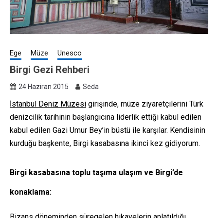
Ege
Müze
Unesco
Birgi Gezi Rehberi
24 Haziran 2015
Seda
İstanbul Deniz Müzesi
girişinde, müze ziyaretçilerini Türk
denizcilik tarihinin başlangıcına liderlik ettiği kabul edilen
kabul edilen Gazi Umur Bey’in büstü ile karşılar. Kendisinin
kurduğu başkente, Birgi kasabasına ikinci kez gidiyorum.
Birgi kasabasına toplu taşıma ulaşım ve Birgi’de
konaklama:
Bizans döneminden süregelen hikayelerin anlatıldığı