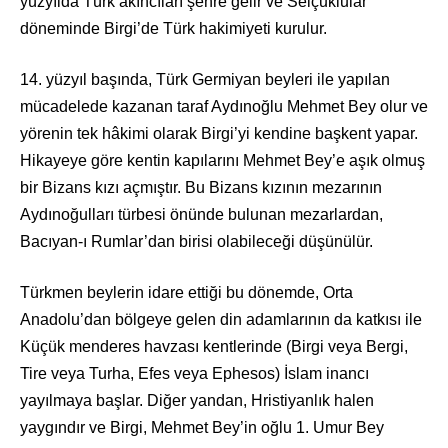
yüzyılda Türk akıncıları şehre gelir ve Selçuklular
döneminde Birgi’de Türk hakimiyeti kurulur.
14. yüzyıl başında, Türk Germiyan beyleri ile yapılan
mücadelede kazanan taraf Aydınoğlu Mehmet Bey olur ve
yörenin tek hâkimi olarak Birgi’yi kendine başkent yapar.
Hikayeye göre kentin kapılarını Mehmet Bey’e aşık olmuş
bir Bizans kızı açmıştır. Bu Bizans kızının mezarının
Aydınoğulları türbesi önünde bulunan mezarlardan,
Bacıyan-ı Rumlar’dan birisi olabileceği düşünülür.
Türkmen beylerin idare ettiği bu dönemde, Orta
Anadolu’dan bölgeye gelen din adamlarının da katkısı ile
Küçük menderes havzası kentlerinde (Birgi veya Bergi,
Tire veya Turha, Efes veya Ephesos) İslam inancı
yayılmaya başlar. Diğer yandan, Hristiyanlık halen
yaygındır ve Birgi, Mehmet Bey’in oğlu 1. Umur Bey