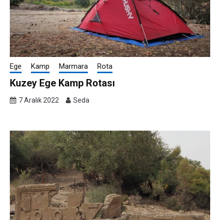
Ege
Kamp
Marmara
Rota
Kuzey Ege Kamp Rotası
7 Aralık 2022
Seda