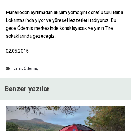
Mahalleden ayrılmadan akşam yemeğini esnaf usulü Baba
Lokantası’nda yiyor ve yöresel lezzetleri tadıyoruz. Bu
gece
Ödemiş
merkezinde konaklayacak ve yarın
Tire
sokaklarında gezeceğiz.
02.05.2015
İzmir
,
Ödemiş
Benzer yazılar