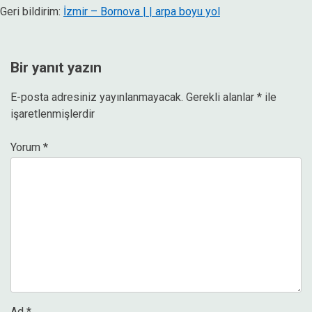
Geri bildirim:
İzmir – Bornova | | arpa boyu yol
Bir yanıt yazın
E-posta adresiniz yayınlanmayacak.
Gerekli alanlar
*
ile
işaretlenmişlerdir
Yorum
*
Ad
*